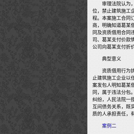
审理法院认为
位，禁止建筑施工
程。本案施工合同
商，明确知道葛某
同及资质借用合同
司、葛某支付价款
公司向葛某支付折
典型意义
资质借用行为
止建筑施工企业以
案发包人明知葛某
同，属于违法分包
纠纷，人民法院一
互间债务关系，既
质的人承担责任，
案例二