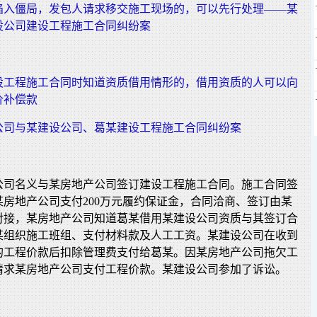
陷入僵局，发包人请求移交施工现场的，可以先行处理——某
设公司建设工程施工合同纠纷案
设工程施工合同时知道资质借用情形的，借用资质的人可以向
价补偿款
公司与某建设公司、葛某建设工程施工合同纠纷案
公司名义与某房地产公司签订建设工程施工合同。施工合同签
房地产公司支付200万元履约保证金，合同洽商、签订由某
对接，某房地产公司知道葛某借用某建设公司资质与其签订合
某组织施工班组、支付材料款及人工工资。某建设公司在收到
的工程价款后扣除管理费支付给葛某。因某房地产公司拖欠工
请求某房地产公司支付工程价款。某建设公司参加了诉讼。