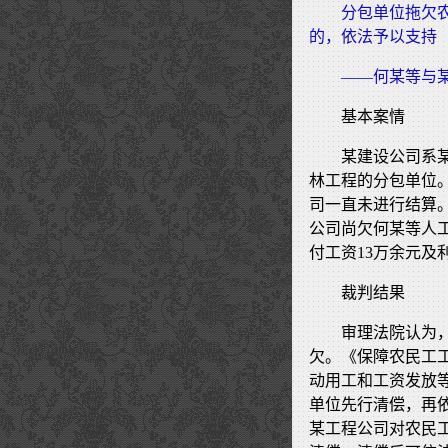
分包单位拖欠
的，依法予以支持
——何某等与
基本案情
某建设公司系
林工程的分包单位
司一直未进行结算
公司尚欠何某等人
付工资13万余元及
裁判结果
审理法院认为
欠。《保障农民工
动用工和工资发放
单位先行清偿，再
某工程公司对农民