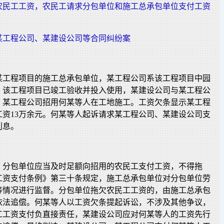
农民工工资，农民工请求分包单位和施工总承包单位支付工资
某工程公司、某建设公司等合同纠纷案
某工程项目的施工总承包单位，某工程公司系该工程项目中园
。该工程项目已竣工验收并投入使用，某建设公司与某工程公
。某工程公司招用何某等人在工地施工。工资欠条显示某工程
工资13万余元。何某等人起诉请求某工程公司、某建设公司支
利息。
，分包单位应当及时足额向招用的农民工支付工资，不得拖
工资支付条例》第三十条规定，施工总承包单位对分包单位劳
等情况进行监督。分包单位拖欠农民工工资的，由施工总承包
依法追偿。何某等人以工资欠条提起诉讼，不涉及其他争议，
工工资支付负直接责任，某建设公司应对何某等人的工资先行