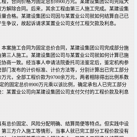
程，合同价格为固定总价8900万元。某建设集团公司完成大
双方解除合同。后来，其余工程由第三人施工完成。某建设集
质量合格。某建设集团公司因与某置业公司就如何结算自己已
产生争议，故起诉请求某置业公司支付工程欠款及利息。
，本案施工合同为固定总价合同，某建设集团公司完成部分施
由第三人施工。某建设集团公司与某置业公司就如何计算已施
能协商一致。经当事人申请法院委托司法鉴定后，鉴定机构参
管部门发布的计价标准、计价方法等，分别计算出已完工部分
0余万元，全部工程价款为9700余万元，两者相除得出比例系数
同约定的固定总价8900万元乘以该比例，确定承包人已完工部分
决：某置业公司向某建设集团公司支付欠付的工程价款及利息
具有总价固定、风险分配明确、结算简便等特点。但实践中设
、第三方介入施工等情形，当事人就已完工部分工程价款没有