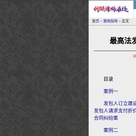
首页
>
案例指导
> 正文
最高法
1
目录
案例一
发包人订立建
发包人请求支付折
合同纠纷案
案例二