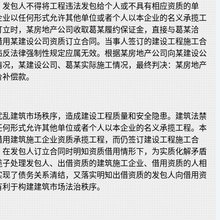
，发包人不得将工程违法发包给个人或不具有相应资质的单
企业以任何形式允许其他单位或者个人以本企业的名义承揽工
订立时，某房地产公司收取葛某履约保证金，直接与葛某洽
借用某建设公司资质订立合同。当事人签订的建设工程施工合
违反法律强制性规定应属无效。根据某房地产公司向某建设公
情况，某建设公司、葛某实际施工情况，最终判决：某房地产
价补偿款。
扰乱建筑市场秩序，造成建设工程质量和安全隐患。建筑法禁
任何形式允许其他单位或者个人以本企业的名义承揽工程。本
借用建筑施工企业资质承揽工程，而仍签订建设工程施工合
。在发包人订立合同时明知资质借用情形下，为实质化解矛盾
揽子处理发包人、出借资质的建筑施工企业、借用资质的人相
实现了债务关系清结，又落实明知出借资质的发包人向借用资
有利于构建建筑市场法治秩序。