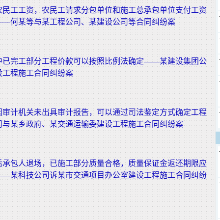
农民工工资，农民工请求分包单位和施工总承包单位支付工资
——何某等与某工程公司、某建设公司等合同纠纷案
中已完工部分工程价款可以按照比例法确定——某建设集团公
设工程施工合同纠纷案
因审计机关未出具审计报告，可以通过司法鉴定方式确定工程
司与某乡政府、某交通运输委建设工程施工合同纠纷案
后承包人退场，已施工部分质量合格，质量保证金返还期限应
——某科技公司诉某市交通项目办公室建设工程施工合同纠纷