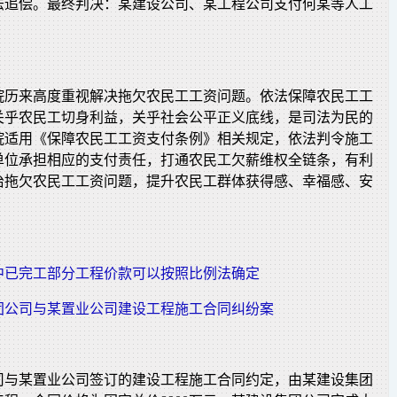
法追偿。最终判决：某建设公司、某工程公司支付何某等人工
。
院历来高度重视解决拖欠农民工工资问题。依法保障农民工工
关乎农民工切身利益，关乎社会公平正义底线，是司法为民的
院适用《保障农民工工资支付条例》相关规定，依法判令施工
单位承担相应的支付责任，打通农民工欠薪维权全链条，有利
治拖欠农民工工资问题，提升农民工群体获得感、幸福感、安
中已完工部分工程价款可以按照比例法确定
团公司与某置业公司建设工程施工合同纠纷案
司与某置业公司签订的建设工程施工合同约定，由某建设集团