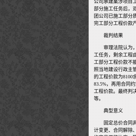
公司承建案涉项目工
部分施工任务后，
团公司已施工部分
完工部分工程价款
裁判结果
审理法院认为
工任务，剩余工程
工部分工程价款不
照当地建设行政主
的工程价款为810
83.5%，再用合
工程价款。最终判
等。
典型意义
固定总价合同
计变更、合同解除