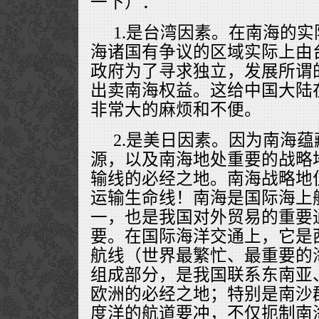
一下）：
1.是台湾因素。在南海的
海诸国有争议的区域实际上由
政府为了寻求独立，发展所谓
出卖南海权益。这给中国大陆
非常大的麻烦和不便。
2.是美日因素。因为南海
源，以及南海地处重要的战略
输线的必经之地。南海战略地
运输生命线！南海是国际海上
一，也是我国对外贸易的重要
要。在国际海洋交通上，它是
航线（世界最繁忙、最重要的
组成部分，是我国联系东南亚
欧洲的必经之地；特别是南沙
度洋的航道要冲，不仅扼制南