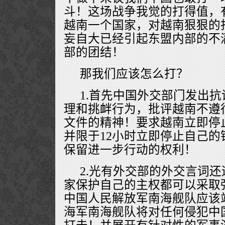
斗！这场战争我觉的打得值，
越南一个国家，对越南狠狠的
妄自大已经引起东盟内部的不
部的团结！
那我们应该怎么打？
1.首先中国外交部门发出
理和挑衅行为，批评越南不遵
文件的精神！要求越南立即停
并限于12小时立即停止自己
保留进一步行动的权利！
2.光有外交部的外交言词
家保护自己的主权都可以采取
中国人民解放军南海舰队应该站
海军南海舰队将对任何侵犯中