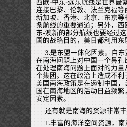
西欧-中东-远东航线是世界最
连接巴黎、伦敦、法兰克福等
新加坡、香港、北京、东京等
条航线的重要通道；另外，西
东-澳新的部分航线也要经过
国的战略目的，美日都利用东
3.是东盟一体化因素。自
在南海问题上对中国一个鼻孔
在处理南海问题上面对的力量
个集团。这在政治上造成不利
美国南海政策是在遏制中国，
国在南海地区的活动日益频繁
安定因素。
还有就是南海的资源非常丰
1.丰富的海洋空间资源，