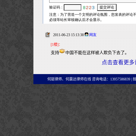
2011-06-23 15:13:38
网友
[1楼]：
支持
中国不能在这样被人欺负下去了。
点击查看更多
何珽律师、何震达律师在线 咨询电话：13957586839 |