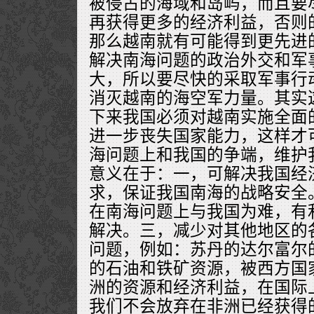
被侵占的海域和岛屿，而且要
再获得更多的经济利益，否则
那么越南就有可能得到更先进
解决南海问题的政治外交和军
大，所以要尽快的采取军事行
消灭越南的海空军力量。其实
下来我国必须对越南实施全面
进一步丧失国家能力，这样才
海问题上和我国的争端，维护
意义在于：一，可解决我国经
求，保证我国南海的战略安全
在南海问题上与我国为难，有
解决。三，减少对其他地区的
问题，例如：苏丹的达尔富尔
的石油和铁矿资源，被西方国
洲的资源和经济利益，在国际
我们不会放弃在非洲已经获得