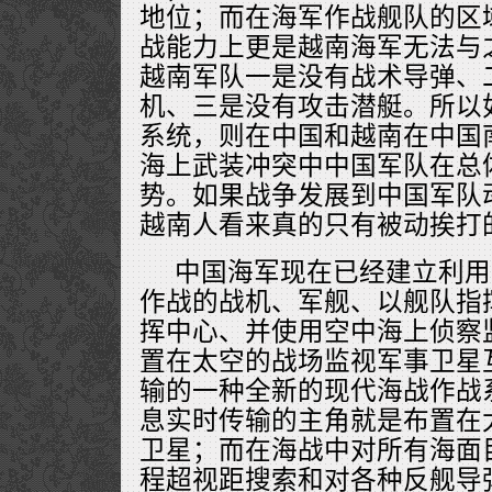
地位；而在海军作战舰队的区
战能力上更是越南海军无法与
越南军队一是没有战术导弹、
机、三是没有攻击潜艇。所以
系统，则在中国和越南在中国
海上武装冲突中中国军队在总
势。如果战争发展到中国军队
越南人看来真的只有被动挨打
中国海军现在已经建立利用
作战的战机、军舰、以舰队指
挥中心、并使用空中海上侦察
置在太空的战场监视军事卫星
输的一种全新的现代海战作战
息实时传输的主角就是布置在
卫星；而在海战中对所有海面
程超视距搜索和对各种反舰导