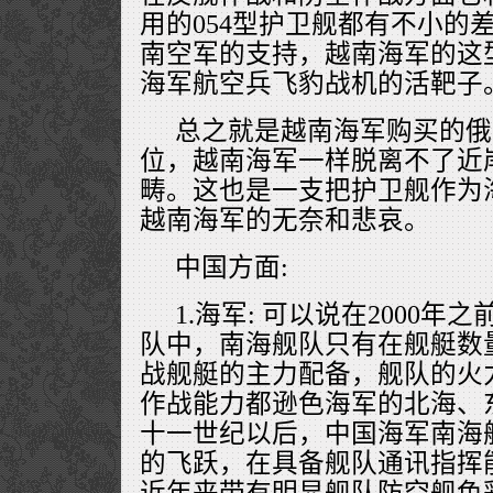
用的054型护卫舰都有不小的
南空军的支持，越南海军的这
海军航空兵飞豹战机的活靶子
总之就是越南海军购买的俄
位，越南海军一样脱离不了近
畴。这也是一支把护卫舰作为
越南海军的无奈和悲哀。
中国方面:
1.海军: 可以说在2000
队中，南海舰队只有在舰艇数
战舰艇的主力配备，舰队的火
作战能力都逊色海军的北海、
十一世纪以后，中国海军南海
的飞跃，在具备舰队通讯指挥能
近年来带有明显舰队防空舰色彩的