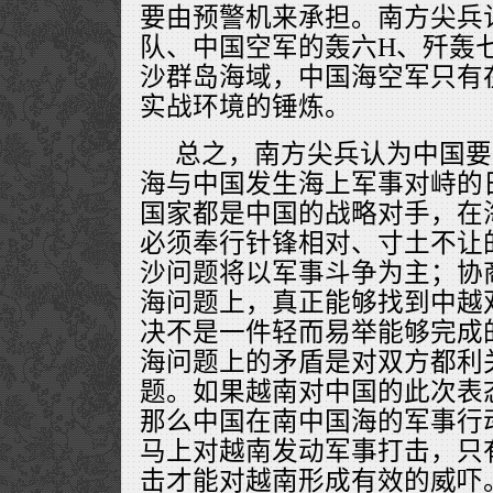
要由预警机来承担。南方尖兵
队、中国空军的轰六H、歼轰
沙群岛海域，中国海空军只有
实战环境的锤炼。
总之，南方尖兵认为中国要
海与中国发生海上军事对峙的
国家都是中国的战略对手，在
必须奉行针锋相对、寸土不让
沙问题将以军事斗争为主；协
海问题上，真正能够找到中越
决不是一件轻而易举能够完成
海问题上的矛盾是对双方都利
题。如果越南对中国的此次表
那么中国在南中国海的军事行
马上对越南发动军事打击，只
击才能对越南形成有效的威吓