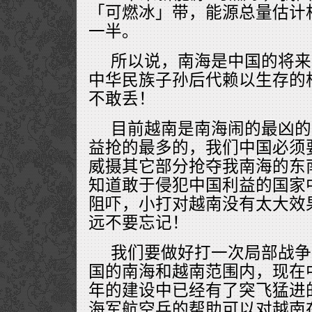
「可燃冰」带，能源总量估计
一半。
所以说，南海是中国的将来
中华民族子孙后代赖以生存的
不敢丢！
目前越南是南海闹的最凶的
益抢的最多的，我们中国必须
威摄其它部分抢夺我南海的东
知道敢于侵犯中国利益的国家
阻吓，小打对越南没有太大效
远不要忘记！
我们要做好打一次局部战争
国的南海和越南范围内，现在
年的建设中已经有了突飞猛进
海军航空兵的帮助可以对越南