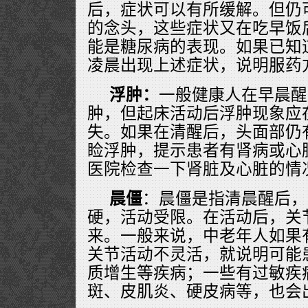
后，症状可以有所缓解。但仍
的念头，这些症状又在吃早饭
能是糖尿病的表现。如果已知
凌晨出现上述症状，说明服药
浮肿：
一般健康人在早晨醒
肿，但起床活动后浮肿现象应
失。如果在清醒后，头面部仍
睑浮肿，提示患者有肾病或心
医院检查一下肾脏及心脏的情
晨僵
：晨僵是指清晨醒后，
硬，活动受限。在活动后，关
来。一般来说，中老年人如果
关节活动不灵活，就说明可能
质增生等疾病；一些有过敏疾
斑、皮肌炎、硬皮病等，也会