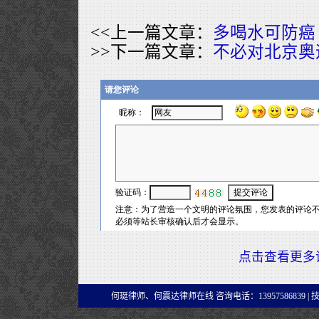
<<上一篇文章：
多喝水可防癌
>>下一篇文章：
不必对北京奥
点击查看更多
何珽律师、何震达律师在线 咨询电话：13957586839 |