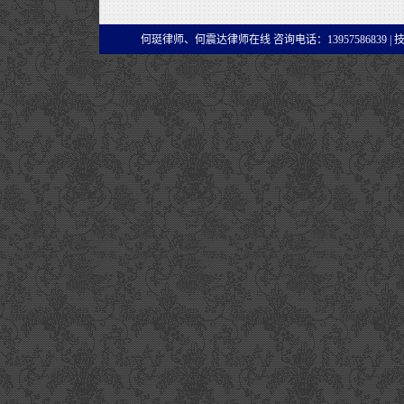
何珽律师、何震达律师在线 咨询电话：13957586839 |