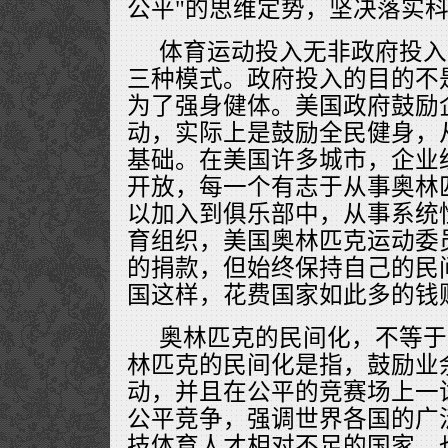
公平"的思维定势，坚决落实
体育运动投入无非政府投入
三种模式。政府投入的目的不
为了强身健体。美国政府鼓励
动，实际上是鼓励全民健身，
基础。在美国许多城市，企业
开放，每一个有志于从事奥林
以加入到俱乐部中，从事系统
育组织，美国奥林匹克运动委
的捐款，但始终保持自己的民
国这样，花费国家如此多的钱
奥林匹克的民间化，不等于
林匹克的民间化是指，鼓励业
动，并且在公平的竞赛场上一
公平竞争，强调世界各国的广
技体育人才相对不足的国家，