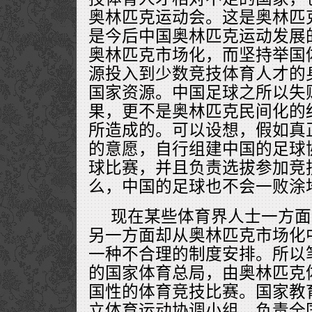
奥林匹克运动会。这是奥林匹
是今后中国奥林匹克运动发展
奥林匹克市场化，而坚持举国
源投入到少数竞技体育人才的
国家资源。中国足球之所以失
果，更不是奥林匹克民间化的
所造成的。可以设想，假如真
的意愿，自行组建中国的足球
球比赛，并且负责选拔参加竞
么，中国的足球也不会一败涂
现在某些体育界人士一方面
另一方面却从奥林匹克市场化
一种不合理的制度安排。所以
的国家体育总局，由奥林匹克
国性的体育竞技比赛。国家教
立体育运动协调小组，负责全