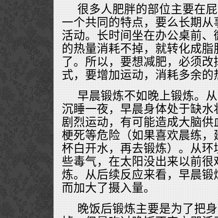
很多人肥胖的部位主要在屁
一个共同的特点，要么长期从
活动。长时间坐在办公桌前、
的热量消耗不掉，就转化成脂
了。所以，要想减肥，必须改
式，要增加运动，消耗多余的
早晨锻炼不如晚上锻炼。从
沉睡一夜，早晨身体处于缺水
剧烈运动，有可能造成大脑供
梗死等危险（如果喜欢晨练，
杯白开水，再去锻炼）。从环
些毒气，在太阳没出来以前很
炼。从后续反应来看，早晨锻
而加大了摄入量。
晚饭后锻炼主要是为了把身