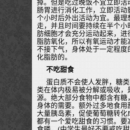
掉。但是吃过晚饭不宜立即活
肠胃进行消化工作，立即活动
个小时后外出活动为宜。最理
走，并且时间要持续在半个小
肪细胞才会充分运动起来，进
脂肪氧化，所以有氧运动才能
不接下气，身体处于一定程度
化脂肪的。
不吃甜食
蛋白质不会使人发胖，糖类
类在体内极易被分解或吸收，
源。绝大部分食物中都含有糖
身体的需要。额外过多地食用
大量胰岛素，促使葡萄糖转化
都有一个爱吃甜食的习惯。要
食喽。(中学生最好不要戒吃