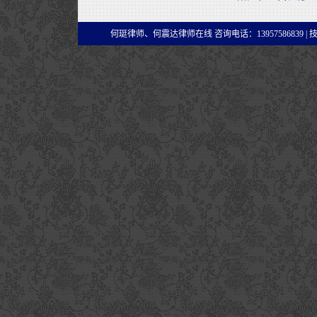
何珽律师、何震达律师在线 咨询电话：13957586839 |