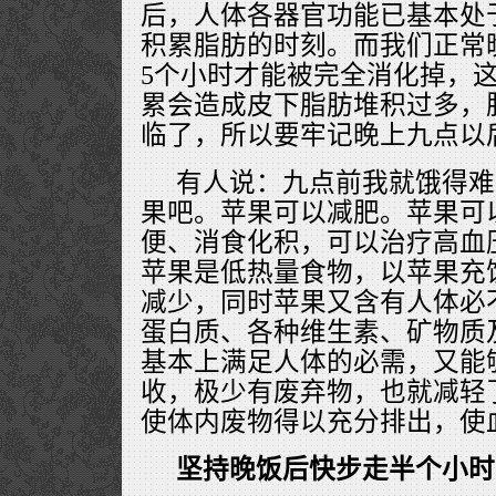
后，人体各器官功能已基本处
积累脂肪的时刻。而我们正常
5个小时才能被完全消化掉，
累会造成皮下脂肪堆积过多，
临了，所以要牢记晚上九点以
有人说：九点前我就饿得难
果吧。苹果可以减肥。苹果可
便、消食化积，可以治疗高血
苹果是低热量食物，以苹果充
减少，同时苹果又含有人体必
蛋白质、各种维生素、矿物质
基本上满足人体的必需，又能
收，极少有废弃物，也就减轻
使体内废物得以充分排出，使
坚持晚饭后快步走半个小时