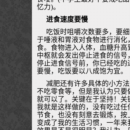
忆力)。
进食速度要慢
吃饭时咀嚼次数要多，要细
于唾液和胃液对食物进行消化
食。食物进入人体，血糖升高
中枢就会发出停止进食的信号
停止进食信号前，你已经吃的
要慢，吃饭要以八成饱为宜。
减肥还有许多具体的小方法
不吃零食等，但是我认为只要
就可以了。关键在于坚持！关
我就是这样做的，没有吃过任
节食，也没有刻意去锻炼，按
变成了我的生活习惯，一年来