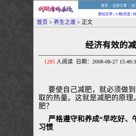
首页
|
全部文章
|
谈
原创文学
|
人物/历史
|
首页
>
养生之道
> 正文
经济有效的
1285
人阅读 日期：2008-08-27 15:
要使自己减肥，就必须做到
取的热量。这就是减肥的原理
肥？
严格遵守和养成“早吃好、
习惯