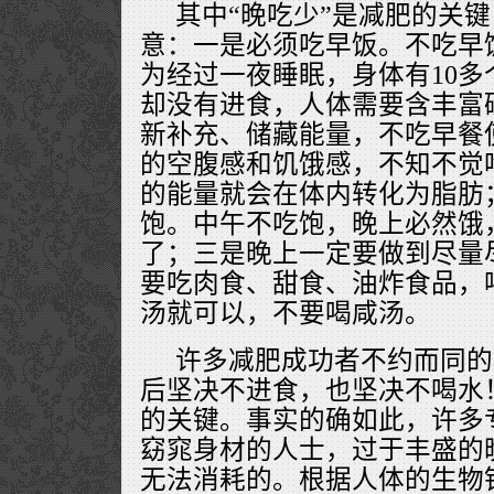
其中“晚吃少”是减肥的关
意：一是必须吃早饭。不吃早
为经过一夜睡眠，身体有10
却没有进食，人体需要含丰富
新补充、储藏能量，不吃早餐
的空腹感和饥饿感，不知不觉
的能量就会在体内转化为脂肪
饱。中午不吃饱，晚上必然饿，
了；三是晚上一定要做到尽量
要吃肉食、甜食、油炸食品，
汤就可以，不要喝咸汤。
许多减肥成功者不约而同的
后坚决不进食，也坚决不喝水
的关键。事实的确如此，许多
窈窕身材的人士，过于丰盛的
无法消耗的。根据人体的生物