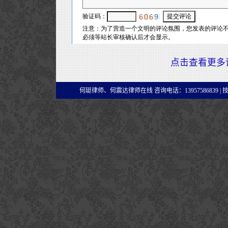
点击查看更多
何珽律师、何震达律师在线 咨询电话：13957586839 |