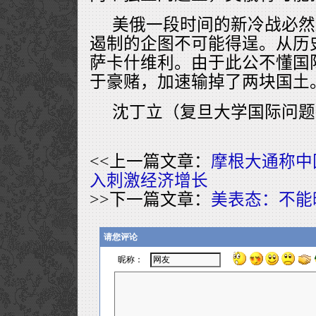
美俄一段时间的新冷战必然
遏制的企图不可能得逞。从历
萨卡什维利。由于此公不懂国
于豪赌，加速输掉了两块国土
沈丁立（复旦大学国际问题
<<上一篇文章：
摩根大通称中
入刺激经济增长
>>下一篇文章：
美表态：不能