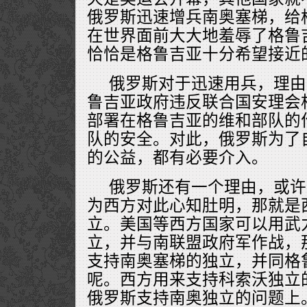
俄罗斯迅速增兵南奥塞梯，给
在世界面前大大地羞辱了格鲁
恰恰是格鲁吉亚十分希望接近
俄罗斯对于迅速用兵，理由
鲁吉亚政府违反联合国安理会
部署在格鲁吉亚的维和部队的
队的安全。对此，俄罗斯为了
的公益，都有必要介入。
俄罗斯还有一个理由，或许
为西方对此心知肚明，那就是
立。美国等西方国家可以用武
立，并与南联盟政府军作战，
支持南奥塞梯的独立，并同格
呢。西方用来支持科索沃独立
俄罗斯支持南奥独立的问题上