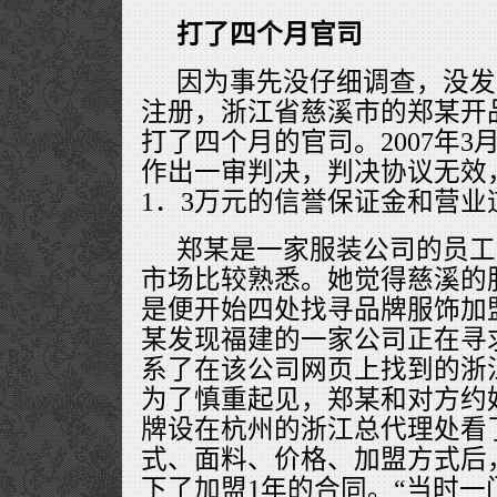
打了四个月官司
因为事先没仔细调查，没发
注册，浙江省慈溪市的郑某开
打了四个月的官司。2007年
作出一审判决，判决协议无效
1．3万元的信誉保证金和营业
郑某是一家服装公司的员工
市场比较熟悉。她觉得慈溪的
是便开始四处找寻品牌服饰加
某发现福建的一家公司正在寻
系了在该公司网页上找到的浙
为了慎重起见，郑某和对方约
牌设在杭州的浙江总代理处看
式、面料、价格、加盟方式后
下了加盟1年的合同。“当时一