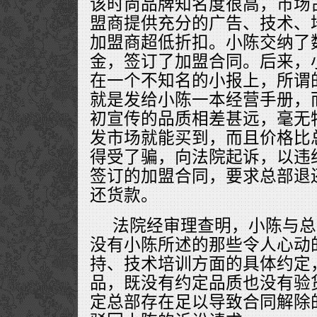
该时尚品牌知名度很高，市场
盟商提供充分的广告、技术、
加盟商超低折扣。小陈交纳了
金，签订了加盟合同。后来，
在一个不知名的小报上，所谓
就是发给小陈一本经营手册，
初宣传的品质相差甚远，毫无
发市场就能买到，而且价格比
得受了骗，向法院起诉，以违
签订的加盟合同，要求总部退
还货款。
法院经审理查明，小陈与总
没有小陈所述的那些令人心动
持、技术培训方面的具体约定
品，既没有约定品质也没有验
定总部存在足以导致合同解除