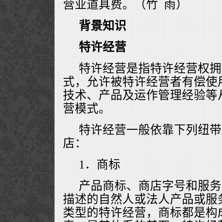
营业道具费。（竹 雨）
背景知识
特许经营
特许经营是指特许经营权拥
式，允许被特许经营者有偿使
技术、产品及运作管理经验等
营模式。
特许经营一般依靠下列纽带
店：
1．商标
产品商标、商店字号和服务
描述的自然人或法人产品或服
类型的特许经营，商标都是构