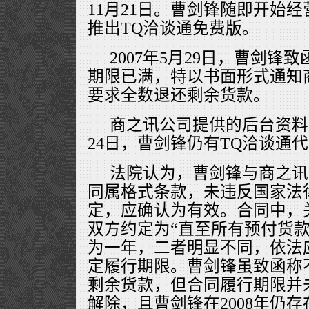
11月21日。曹剑锋随即开始
推出TQ洽谈通免费版。
2007年5月29日，曹剑锋
期限已满，特以书面形式通知
要求全数退还剩余货款。
商之讯公司提供的后台资料显
24日，曹剑锋仍有TQ洽谈通
法院认为，曹剑锋与商之讯
同属格式条款，未违反国家法
定，应确认为有效。合同中，
双方约定为“直至所有预付货款
为一年，二者明显不同，依法
定履行期限。曹剑锋虽致函称
剩余货款，但合同履行期限并
解除，且曹剑锋在2008年仍