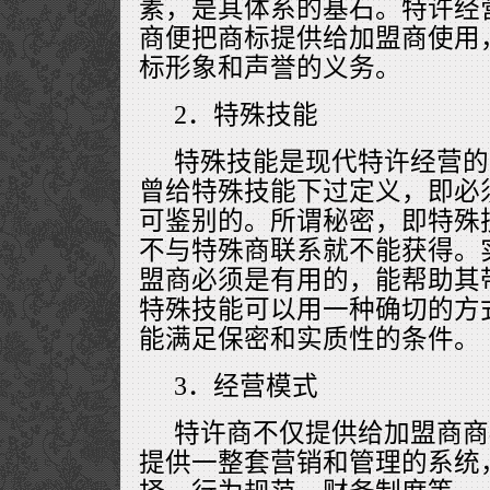
素，是其体系的基石。特许经
商便把商标提供给加盟商使用
标形象和声誉的义务。
2．特殊技能
特殊技能是现代特许经营的
曾给特殊技能下过定义，即必
可鉴别的。所谓秘密，即特殊
不与特殊商联系就不能获得。
盟商必须是有用的，能帮助其
特殊技能可以用一种确切的方
能满足保密和实质性的条件。
3．经营模式
特许商不仅提供给加盟商商
提供一整套营销和管理的系统