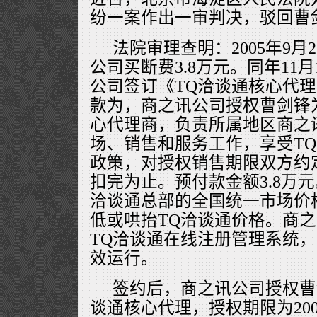
纷一案作出一审判决，驳回曹
法院审理查明：2005年9
公司买断费3.8万元。同年11
公司签订《TQ洽谈通核心代
款为，商之讯公司授权曹剑锋
心代理商，负责所属地区商之
场、销售和服务工作，享受TQ
政策，对授权销售期限双方约
扣完为止。预付款金额3.8万
洽谈通总部的全国统一市场价
低或哄抬TQ洽谈通价格。商
TQ洽谈通在线注册管理系统
效运行。
签约后，商之讯公司授权曹
谈通核心代理，授权期限为2005