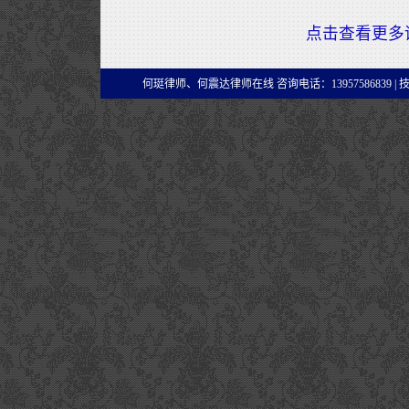
点击查看更多
何珽律师、何震达律师在线 咨询电话：13957586839 |