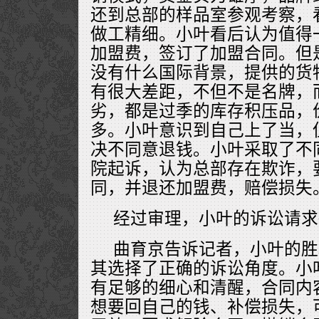
还到总部的样品室参观考察，
做工精细。小叶看后认为值得
加盟费，签订了加盟合同。但
没有什么国际背景，提供的货
有很大差距，不但不是名牌，
劣，都是过季的库存积压品，
多。小叶意识到自己上了当，
决不同意退钱。小叶采取了不
院起诉，认为总部存在欺诈，
同，并退还加盟费，赔偿损失
经过审理，小叶的诉讼请求
曲育京告诉记者，小叶的胜
其选择了正确的诉讼角度。小
有足够的细心和清醒，合同内
想要回自己的钱、补偿损失，