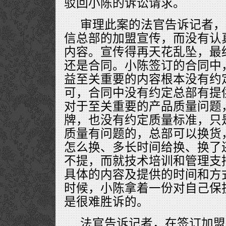
驳回小陈的诉讼请求。
审理此案的法官告诉记者，
信总部的加盟宣传，而没有认
内容。宣传得再天花乱坠，最
还是合同。小陈签订的合同中
益至关重要的内容根本没有约
可，合同中没有约定总部有提
对于至关重要的产品质量问题
牌，也没有约定质量标准，只
质量有问题的，总部可以换货
怎么换、多长时间给换、换了
不提，而就技术培训和管理支
具体的内容及提供的时间和方
时候，小陈拿着一份对自己保
是很难胜诉的。
法官告诉记者，在签订加盟