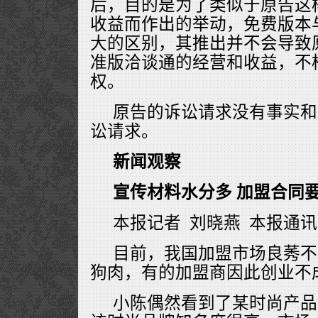
后，目的是为了类似于原告这
收益而作出的举动，免费版本
大的区别，其推出并不会导致
准版洽谈通的经营和收益，不
权。
原告的诉讼请求没有事实和
讼请求。
新闻观察
宣传材料水分多 加盟合同
本报记者 刘晓燕 本报通讯
目前，我国加盟市场良莠不
狗肉，有的加盟商因此创业不
小陈偶然看到了某时尚产品