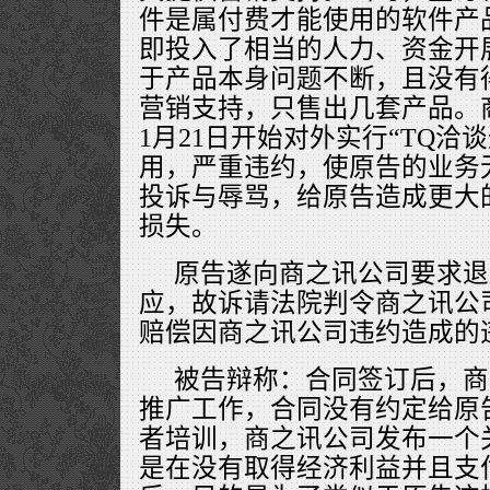
件是属付费才能使用的软件产
即投入了相当的人力、资金开
于产品本身问题不断，且没有
营销支持，只售出几套产品。商
1月21日开始对外实行“TQ洽
用，严重违约，使原告的业务
投诉与辱骂，给原告造成更大
损失。
原告遂向商之讯公司要求退
应，故诉请法院判令商之讯公司
赔偿因商之讯公司违约造成的违
被告辩称：合同签订后，商
推广工作，合同没有约定给原
者培训，商之讯公司发布一个
是在没有取得经济利益并且支