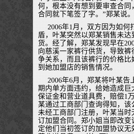
何，根本没有想到要审查合同
合同就下笔签了字。”郑某说
2006年1月，双方因为如
盾，叶某突然以郑某销售未达
货。经了解，郑某发现早在200
向慈溪一家裤行供货，导致裤
争关系，而且该裤行的价格比
到她加盟店的销售情况。
2006年6月，郑某将叶某
期内单方面违约，给她造成巨
保证金和营业道具费，赔偿1
某通过工商部门查询得知，该
未经工商部门注册，叶某当时
订加盟合同。郑小姐当即改变
定他们当初签订的加盟协议无