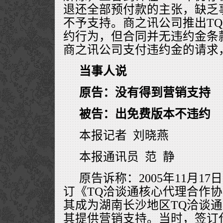
退还全部预付款的主张，缺乏
不予支持。商之讯公司推出T
约行为，但合同并无违约金条
商之讯公司支付违约金的请求
当事人说
原告：没有得到营销支持
被告：出免费版本不违约
本报记者 刘晓燕
本报通讯员 范 静
原告诉称：2005年11月1
订《TQ洽谈通核心代理合作
其成为湖南长沙地区TQ洽谈
其提供营销支持。当时，签订