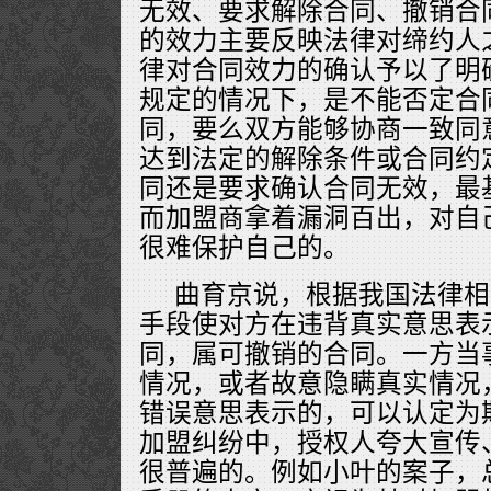
无效、要求解除合同、撤销合
的效力主要反映法律对缔约人
律对合同效力的确认予以了明
规定的情况下，是不能否定合
同，要么双方能够协商一致同
达到法定的解除条件或合同约
同还是要求确认合同无效，最
而加盟商拿着漏洞百出，对自
很难保护自己的。
曲育京说，根据我国法律相
手段使对方在违背真实意思表
同，属可撤销的合同。一方当
情况，或者故意隐瞒真实情况
错误意思表示的，可以认定为
加盟纠纷中，授权人夸大宣传
很普遍的。例如小叶的案子，