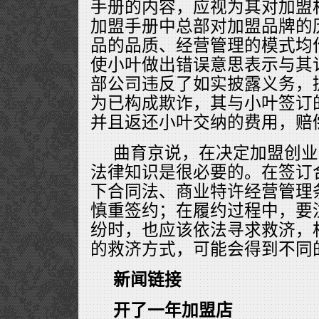
手册的内容，应视为其对加盟
加盟手册中总部对加盟品牌的
品的品质、经营管理的模式均
使小叶做出错误意思表示与其
部公司违反了如实披露义务，
为已构成欺诈，其与小叶签订
并且返还小叶交纳的费用，赔
曲育京说，在决定加盟创业
法律知识是很必要的。在签订
下合同法、商业特许经营管理
慎重签约；在履约过程中，要
纷时，也应该依法寻求救济，
的救济方式，可能会得到不同
新闻链接
开了一年加盟店