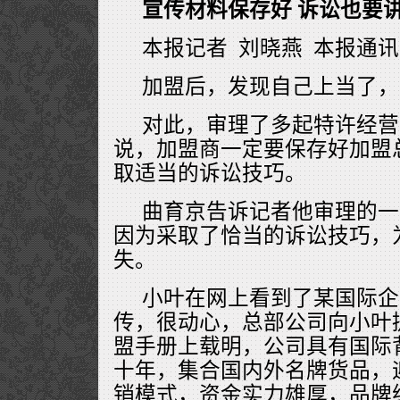
宣传材料保存好 诉讼也要
本报记者 刘晓燕 本报通讯
加盟后，发现自己上当了，
对此，审理了多起特许经营
说，加盟商一定要保存好加盟
取适当的诉讼技巧。
曲育京告诉记者他审理的一
因为采取了恰当的诉讼技巧，
失。
小叶在网上看到了某国际企
传，很动心，总部公司向小叶
盟手册上载明，公司具有国际
十年，集合国内外名牌货品，
销模式，资金实力雄厚，品牌