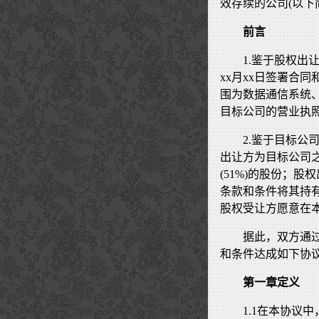
效存续的公司(以下简
前言
1.鉴于股权出
xx月xx日签署合
围为数据通信系统
目标公司的营业执照于
2.鉴于目标公司
出让方为目标公司
(51%)的股份；
条款和条件将其持有
股权受让方愿意在
据此，双方通
和条件达成如下协
第一章定义
1.1在本协议