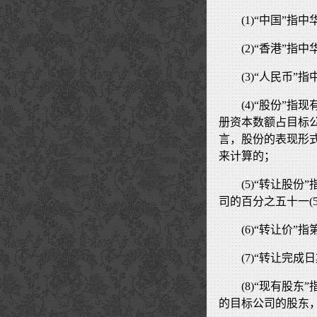
(1)“中国”
(2)“香港”
(3)“人民币
(4)“股份”
册资本数额占目标
言，股份的表现形
来计算的；
(5)“转让股
司的百分之五十一(5
(6)“转让价”指
(7)“转让完成
(8)“现有股
的目标公司的股东