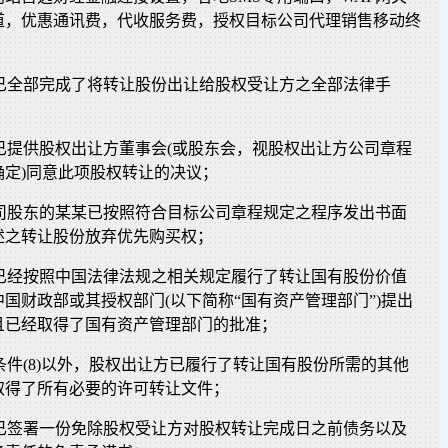
道，优惠通讯费，代收服务费，授权目标公司代理销售移动终
方已全部完成了将转让股份出让给股权受让方之全部法律手
方已提供股权出让方董事会(或股东会，视股权出让方公司章程
确定)同意此项股权转让的决议；
公司股东的某某已按照符合目标公司章程规定之程序发出书面
述之转让股份放弃优先购买权；
方已经按照中国法律法规之相关规定履行了转让国有股份价值
国财政部或其授权部门(以下简称“国有资产管理部门”)提出
且已经取得了国有资产管理部门的批准；
决条件(8)以外，股权出让方已履行了转让国有股份所需的其他
取得了所有必要的许可转让文件；
方已签署一份免除股权受让方对股权转让完成日之前债务以及