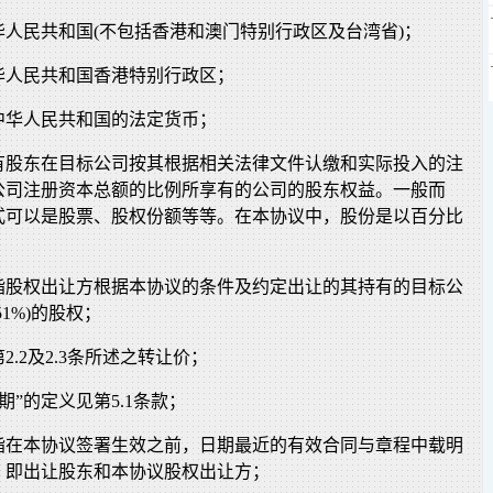
指中华人民共和国(不包括香港和澳门特别行政区及台湾省)；
指中华人民共和国香港特别行政区；
”指中华人民共和国的法定货币；
指现有股东在目标公司按其根据相关法律文件认缴和实际投入的注
公司注册资本总额的比例所享有的公司的股东权益。一般而
式可以是股票、股权份额等等。在本协议中，股份是以百分比
份”指股权出让方根据本协议的条件及约定出让的其持有的目标公
1%)的股权；
第2.2及2.3条所述之转让价；
日期”的定义见第5.1条款；
东”指在本协议签署生效之前，日期最近的有效合同与章程中载明
，即出让股东和本协议股权出让方；