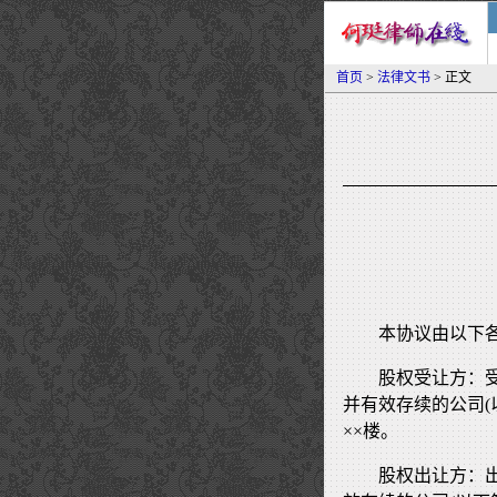
首页
>
法律文书
> 正文
本协议由以下各
股权受让方：
并有效存续的公司(以
××楼。
股权出让方：