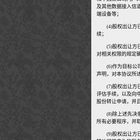
及其他数据接入信
端设备等；
(4)股权出让
续；
(5)股权出让
对相关权限的规定
(6)作为目标
声明，对本协议所
(7)股权出让
评估手续，以及向中
股份转让申请，并
(8)除上述先
所有必要程序，并
(9)股权出让