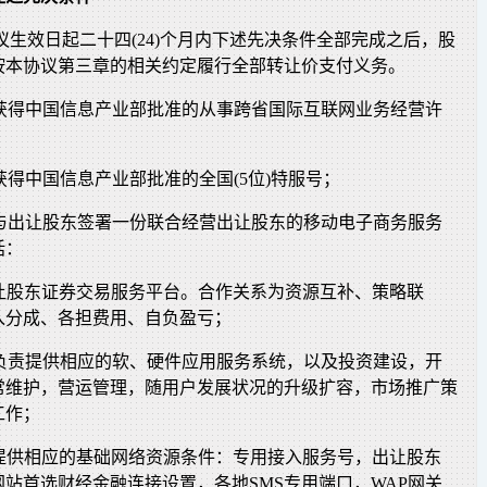
协议生效日起二十四(24)个月内下述先决条件全部完成之后，股
按本协议第三章的相关约定履行全部转让价支付义务。
已获得中国信息产业部批准的从事跨省国际互联网业务经营许
已获得中国信息产业部批准的全国(5位)特服号；
已与出让股东签署一份联合经营出让股东的移动电子商务服务
括：
出让股东证券交易服务平台。合作关系为资源互补、策略联
入分成、各担费用、自负盈亏；
司负责提供相应的软、硬件应用服务系统，以及投资建设，开
常维护，营运管理，随用户发展状况的升级扩容，市场推广策
工作；
东提供相应的基础网络资源条件：专用接入服务号，出让股东
站首选财经金融连接设置，各地SMS专用端口，WAP网关