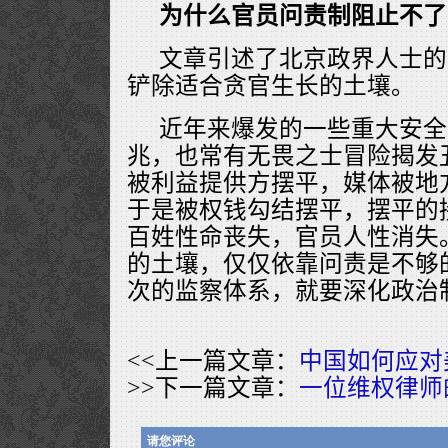
为什么官员问责制阻止不了
文章引述了北京政界人士的
铲除适合贪官生长的土壤。
近年来爆发的一些重大安全
兆，也常有无畏之士冒险揭发
被利益提供方摆平，媒体被地
于是被权钱勾结摆平，摆平的
百姓性命丧失，官员人性消失
的土壤，仅仅依靠问责是不够
次的监察体系，就要深化政治
<<上一篇文章：
中国如何应对
>>下一篇文章：
一位维权律师