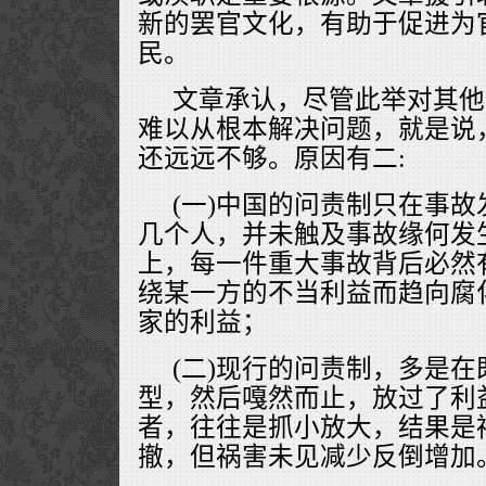
新的罢官文化，有助于促进为
民。
文章承认，尽管此举对其他
难以从根本解决问题，就是说
还远远不够。原因有二:
(一)中国的问责制只在事
几个人，并未触及事故缘何发
上，每一件重大事故背后必然
绕某一方的不当利益而趋向腐
家的利益；
(二)现行的问责制，多是
型，然后嘎然而止，放过了利
者，往往是抓小放大，结果是
撤，但祸害未见减少反倒增加