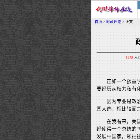
首页
>
时政评论
> 正文
1458
人阅
正如一个孩童
要经历从权力私有
因为专业是政
国大选，相比较而
在我看来，美
经使得一个总统的“
发展中国家，领袖