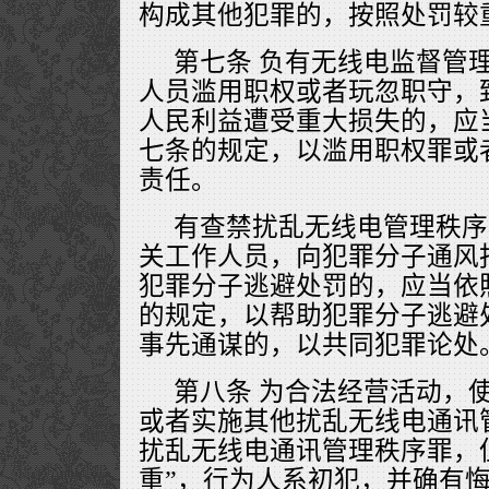
构成其他犯罪的，按照处罚较
第七条 负有无线电监督管
人员滥用职权或者玩忽职守，
人民利益遭受重大损失的，应
七条的规定，以滥用职权罪或
责任。
有查禁扰乱无线电管理秩序
关工作人员，向犯罪分子通风
犯罪分子逃避处罚的，应当依
的规定，以帮助犯罪分子逃避
事先通谋的，以共同犯罪论处
第八条 为合法经营活动，使
或者实施其他扰乱无线电通讯
扰乱无线电通讯管理秩序罪，
重”，行为人系初犯，并确有