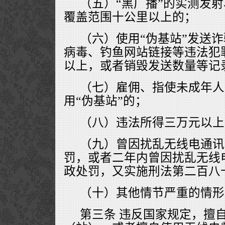
（五）“黑广播”的实测发
覆盖范围十公里以上的；
（六）使用“伪基站”发送
病毒、钓鱼网站链接等违法犯
以上，或者销毁发送数量等记
（七）雇佣、指使未成年人
用“伪基站”的；
（八）违法所得三万元以上
（九）曾因扰乱无线电通讯
罚，或者二年内曾因扰乱无线
政处罚，又实施刑法第二百八
（十）其他情节严重的情形
第三条 违反国家规定，擅