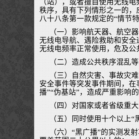
（站），或者擅自使用无线电
秩序，具有下列情形之一的，
八十八条第一款规定的“情节特
（一）影响航天器、航空器
无线电导航、遇险救助和安全
无线电频率正常使用，危及公
（二）造成公共秩序混乱等
（三）自然灾害、事故灾难
安全事件等突发事件期间，在
播”“伪基站”，造成严重影响
（四）对国家或者省级重大
（五）同时使用十个以上“黑
（六）“黑广播”的实测发