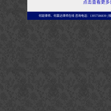
点击查看更多
何珽律师、何震达律师在线 咨询电话：13957586839 |