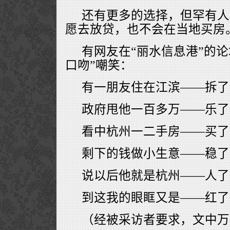
还有更多的选择，但罕有人
愿去放贷，也不会在当地买房
有网友在“丽水信息港”的
口吻”嘲笑：
有一朋友住在江滨——拆了
政府甩他一百多万——乐了
看中杭州一二手房——买了
剩下的钱做小生意——稳了
说以后他就是杭州——人了
到这我的眼眶又是——红了
（经被采访者要求，文中万