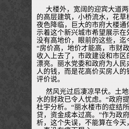
大楼外，宽阔的迎宾大道两
的高层建筑，小桥流水，花草
夜色降临，巨大的市府大楼通
示着这个新兴城市希望展示在
没有高地价，眼前的这些，迄
“房价高，地价才能高，市财
收入上去了，市政建设和市区
漂亮。丽水党委和政府为人民
人的钱，而是花高价买房人的
评价说。
然风光过后凄凉早伏。土地
水的财政已令人忧虑。“政府提
杜宇分析。“丽水楼市的症结
贷，资金成本过高。”作为政
析，这个失误，不能算在今天