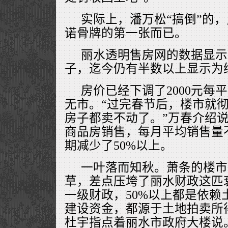
实际上，潘万松“搞倒”的
诺骨牌的第一张而已。
丽水透明售房网的数据显示，
子，迄今仍有半数以上显示为绿
房价已经下调了2000元每
无市。“过完春节后，楼市就
房子都卖不动了。”万春介绍说
商品房销售，每月平均销售量不
期减少了50%以上。
一叶落而知秋。萧条的楼市
草，差点压垮了丽水财政这匹
一级财政，50%以上都是依赖
建设资金，都源于土地拍卖所
杜宇指点着丽水市政府大楼说