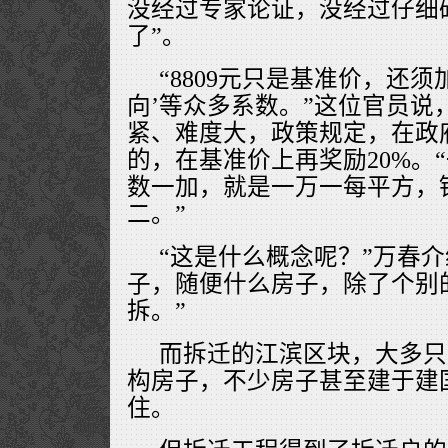
没经过专家论证，没经过仔细
了”。
“8809元只是基准价，还
向’等众多系数。”这位官员说
紧、难度大，政策规定，在政
的，在基准价上再奖励20%。
数一加，就是一万一每平方，
二。”
“这是什么概念呢？”万春介
子，随便什么房子，除了个别
拆。”
而拆迁的江滨区块，大多只
构房子，不少房子甚至建于建
住。