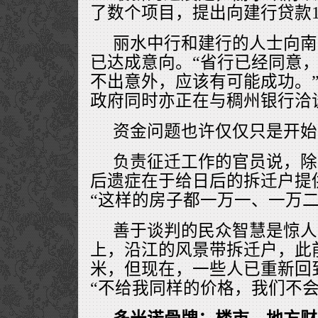
了数个项目，提出向建行贷款1
丽水中行和建行的人士向南
已达成意向。“省行已经同意
不出意外，应该有可能成功。
政府同时亦正在与稠州银行洽
资金问题也许仅仅只是开始
负责征迁工作的官员说，除
后遗症在于给日后的拆迁户提
“这样的房子都一万一、一万二
善于谈判的民众智慧是惊人
上，沿江的风景带拆迁户，此前
米，但现在，一些人已重新回
“不给我同样的价格，我们不会