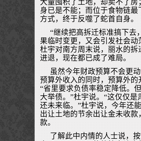
大量囤积了土地，却卖不了房
身已是不能；而位于食物链最
方式，终于反噬了蛇首自身。
“继续把高拆迁标准搞下去
果临时变更，又会引发社会动
杜宇对南方周末说，丽水的拆
进退，现在都已成了难局。
虽然今年财政预算不会更动
预算外收入的同时，预算外的
“省里要求负债率稳定降低。
大举债。”杜宇说。“这仅仅是
还未来临。”杜宇说，今年还
出让土地的节余出让金未收款
款。
了解此中内情的人士说，按