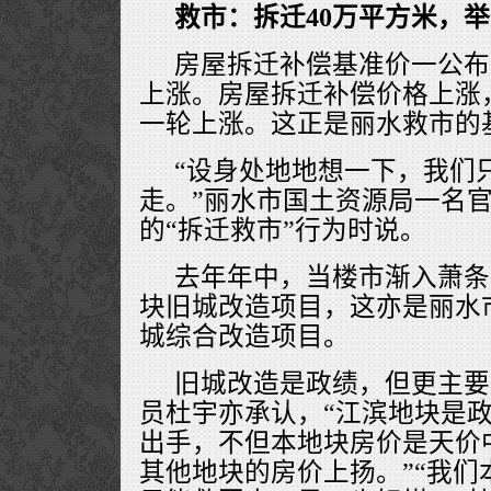
救市：拆迁40万平方米，举
房屋拆迁补偿基准价一公布
上涨。房屋拆迁补偿价格上涨
一轮上涨。这正是丽水救市的
“设身处地地想一下，我们
走。”丽水市国土资源局一名
的“拆迁救市”行为时说。
去年年中，当楼市渐入萧条
块旧城改造项目，这亦是丽水
城综合改造项目。
旧城改造是政绩，但更主要
员杜宇亦承认，“江滨地块是
出手，不但本地块房价是天价
其他地块的房价上扬。”“我们