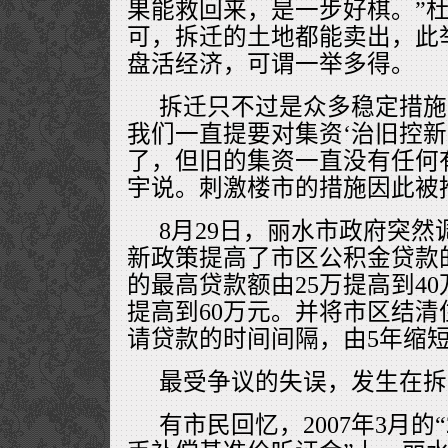
果能救回来，是一步好棋。”
可，拆迁的土地都能卖出，此
盘活经济，可谓一举多得。
拆迁只不过是众多稳定措施
我们一直提要对集资‘治旧控新
了，但旧的集资一直没有任何
宇说。刺激楼市的措施因此被
8月29日，丽水市政府突
新政策提高了市区公积金贷款
的最高贷款额由25万提高到40
提高到60万元。并将市区结
请贷款的时间间隔，由5年缩短
最受争议的失误，发生在拆
有市民回忆，2007年3月的