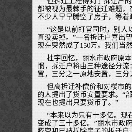
但拆迁工程得到了拆迁户的
都被视为最棘手的征迁难题，
不少人早早腾空了房子，等着
“这是以前打官司时，别人
直没卖掉。”一名拆迁户喜出望
现在突然成了150万。我们当
杜宇回忆，丽水市政府原本
惯，拆迁户将由三种途径分流
置，三分之一原地安置，三分
但高拆迁补偿价和对楼市的
的人提出了货币安置要求。“
现在也提出只要货币了。”
“本来以为只有十多亿。现
变成了三十多亿。”丽水市政
腾空和已被拆除房子的拆迁户