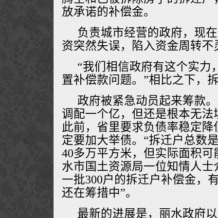
放承诺的补偿金。
负责城市经营的政府，现在
资突然失误，陷入资金周转不
“我们相信政府有这个实力
置补偿款问题。”相比之下，
政府被紧急动员起来筹款。
调配一个亿，但还是根本无法
此前，省里要求负债率稳定降
定要加大举债。“拆迁户总数是
40多万平方米，但实际面积可
水市国土资源局一位知情人士
一批300户的拆迁户补偿金，
还在筹措中”。
最新的进展是，丽水政府以