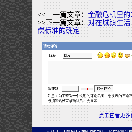
<<上一篇文章：
金融危机里的
>>下一篇文章：
对在城镇生活
偿标准的确定
点击查看更多
何珽律师、何震达律师在线 咨询电话：13957586839 |