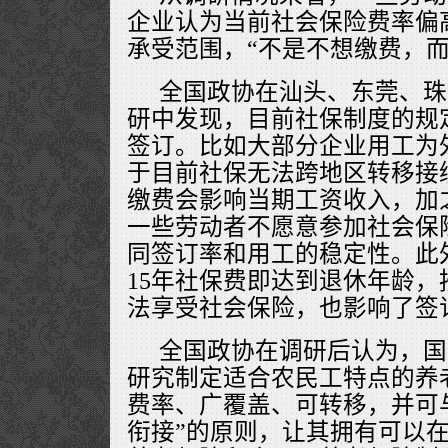
企业认为当前社会保险费率偏
承受范围，“不是不想缴费，而
全国政协在汕头、东莞、珠
研中发现，目前社保制度的规
签订。比如大部分企业用工为
于目前社保无法跨地区转移接
缴费会影响当期工资收入，加
一些劳动者不愿意参加社会保
同签订率和用工的稳定性。此
15年社保费即达到退休年龄
法享受社会保险，也影响了签
全国政协在调研后认为，国
研究制定适合农民工特点的养
费率、广覆盖、可转移，并可
衔接”的原则，让其拥有可以