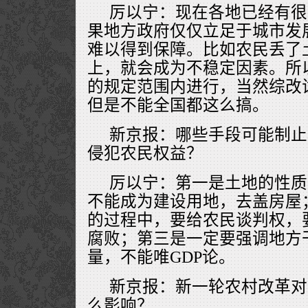
厉以宁：现在各地已经有很
果地方政府仅仅立足于城市发
难以得到保障。比如农民丢了
上，就会成为不稳定因素。所
的规定范围内进行，当然综改
但是不能全国都这么搞。
新京报：哪些手段可能制止
侵犯农民权益？
厉以宁：第一是土地的性质
不能成为建设用地，去盖房屋；
的过程中，要给农民谈判权，
腐败；第三是一定要强调地方
量，不能唯GDP论。
新京报：新一轮农村改革对
么影响？