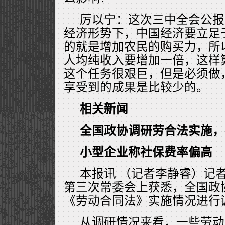
厉以宁：这次三中全会公报
经济形势下，中国经济要立足
的就是增加农民的购买力，所以
人均纯收入要增加一倍，这样
这个任务很艰巨，但是必须做
享受到的成果是比较少的。
相关新闻
全国政协调研劳合法实施，
小型企业称社保费率偏高
本报讯 （记者李静睿）记
第三次常委会上获悉，全国政
《劳动合同法》实施情况进行
从调研情况来看，一些劳动