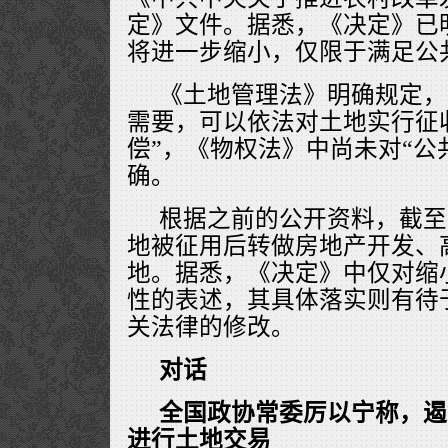
定》文件。据悉，《决定》已
将进一步缩小，仅限于满足公
《土地管理法》明确规定，
需要，可以依法对土地实行征
偿”，《物权法》中尚未对“公
确。
根据之前的公开资料，截至2
地被征用后转做房地产开发、
地。据悉，《决定》中仅对缩
性的表述，其具体落实则有待
关法律的修改。
对话
全国政协常委厉以宁称，遏
进行土地交易