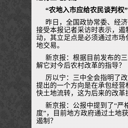
“农地入市应给农民谈判权”
昨日，全国政协常委、经济
接受本报记者采访时表示，遏
动，其立足点是必须通过市场
地交易。
新京报：根据目前发布的三
解它对今后农村改革的指导？
厉以宁：三中全会指明了改
提出的一个方向是在承包经营
快土地流转，这为后来的改革
新京报：公报中提到了“严
度”，目前地方政府通过土地
遏制？