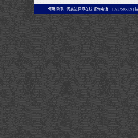
何珽律师、何震达律师在线 咨询电话：13957586839 |