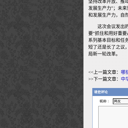
坚持改革开放、推
发展生产力”；未
和发展生产力，自
这次会议发出
要“抓住和用好重要
系列基本目标和任
短了还是长了之议，
局新一轮改革。
<<上一篇文章：
哪
>>下一篇文章：
中