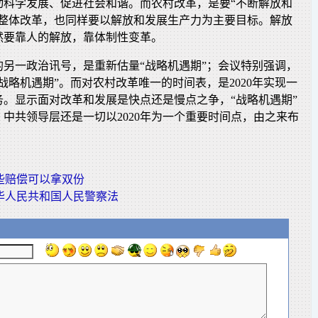
动科学发展、促进社会和谐。而农村改革，是要“不断解放和
来整体改革，也同样要以解放和发展生产力为主要目标。解放
然要靠人的解放，靠体制性变革。
的另一政治讯号，是重新估量“战略机遇期”；会议特别强调，
战略机遇期”。而对农村改革唯一的时间表，是2020年实现一
务。显示面对改革和发展是快点还是慢点之争，“战略机遇期”
中共领导层还是一切以2020年为一个重要时间点，由之来布
些赔偿可以拿双份
华人民共和国人民警察法