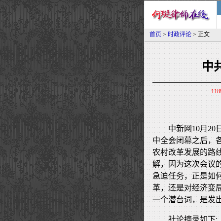
首页
>
时政评论
> 正文
中
118
中新网10月2
中全会闭幕之后，
农村改革发展的路
解，因为这次会议
急迫任务，正是如
革，还是对经济变
一个潜台词，是发
社论摘录如下: