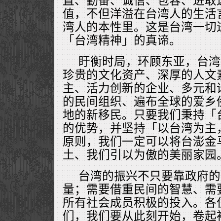
直、勤奋、诚信、包容、进取
值，不但洋溢在台湾人的生活
湾人的本性里。这是台湾一切
「台湾精神」的真谛。
盱衡时局，环顾东亚，台湾
珍贵的文化资产、深厚的人文
主、活力创新的企业、多元和
的民间组织、遍布全球的爱乡
地的新移民。只要我们秉持「
的优势，并坚持「以台湾为主
原则，我们一定可以将台澎金
土、我们引以为傲的美丽家园
台湾的振兴不只要靠政府的
量；需要借重民间的智慧、需
所有社会成员积极的投入。各
们，我们要从此刻开始，卷起