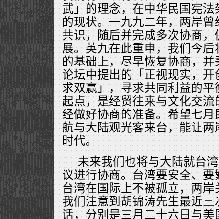
武」的理念，在中华民国宪法
的现状。一九九二年，两岸曾
共识，随后并完成多次协商，
展。英九在此重申，我们今后
的基础上，尽早恢复协商，并
论坛中提出的「正视现实，开
求双赢」，寻求共同利益的平
起点，是经贸往来与文化交流
经做好协商的准备。希望七月
航与大陆观光客来台，能让两
时代。
未来我们也将与大陆就台湾
议进行协商。台湾要安全、要
台湾在国际上不被孤立，两岸
我们注意到胡锦涛先生最近三
话，分别是三月二十六日与美