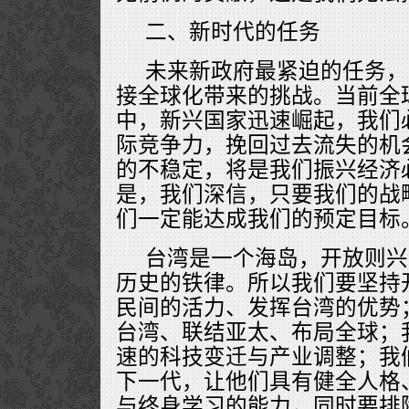
二、新时代的任务
未来新政府最紧迫的任务，
接全球化带来的挑战。当前全
中，新兴国家迅速崛起，我们
际竞争力，挽回过去流失的机
的不稳定，将是我们振兴经济
是，我们深信，只要我们的战
们一定能达成我们的预定目标
台湾是一个海岛，开放则兴
历史的铁律。所以我们要坚持
民间的活力、发挥台湾的优势
台湾、联结亚太、布局全球；
速的科技变迁与产业调整；我
下一代，让他们具有健全人格
与终身学习的能力，同时要排