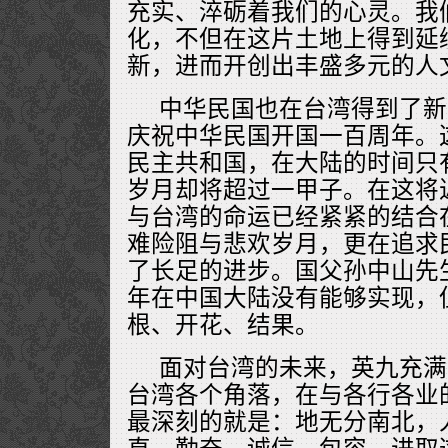
充实、淬砺着我们的心灵。我
化，不但在这片土地上得到延
新，进而开创出丰盛多元的人
中华民国也在台湾得到了新
庆祝中华民国开国一百周年。
民主共和国，在大陆的时间只
岁月却将超过一甲子。在这将
与台湾的命运已经紧紧的结合
难险阻与悲欢岁月，更在追求
了长足的进步。国父孙中山先
年在中国大陆没有能够实现，
根、开花、结果。
面对台湾的未来，英九充满
台湾各个角落，在与各行各业
最深刻的就是：地无分南北，