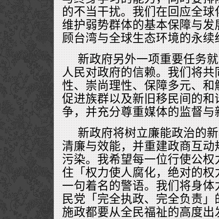
的不当干扰。我们在回应全球
维护弱势群体的基本保障与发
顾台湾与全球生态环境的永续
新政府另外一项重要任务就
人民对政府的信赖。我们将共
性、崇尚理性、保障多元、和
促进族群以及新旧移民间的和
争，并充分尊重媒体的监督与
新政府将树立廉能政治的新
清廉与效能，并重建政商互动
污染。我希望每一位行使公权
住「权力使人腐化，绝对的权
一句着名的警语。我们将身体
民党「完全执政、完全负责」
施政都要从全民福祉的高度出