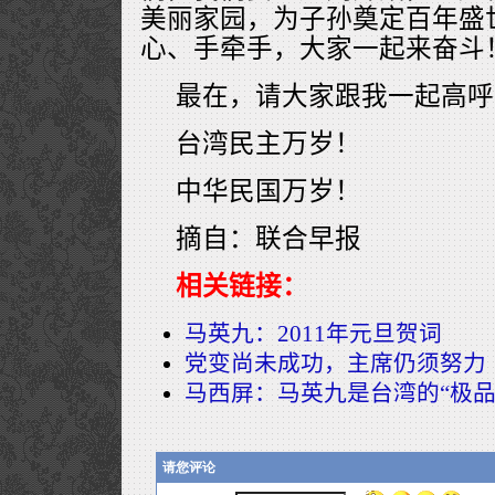
美丽家园，为子孙奠定百年盛
心、手牵手，大家一起来奋斗
最在，请大家跟我一起高呼
台湾民主万岁！
中华民国万岁！
摘自：联合早报
相关链接：
马英九：2011年元旦贺词
党变尚未成功，主席仍须努力
马西屏：马英九是台湾的“极品