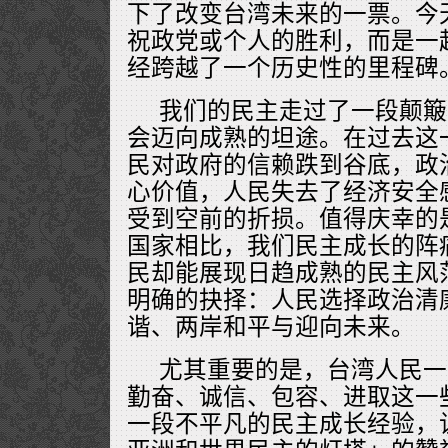
下了改变台湾未来的一票。今
祝政党或个人的胜利，而是一
经跨越了一个历史性的里程碑
我们的民主走过了一段颠簸
会迈向成熟的坦途。在过去这
民对政府的信赖跌到谷底，政
心价值，人民失去了经济安全
受到空前的折损。值得庆幸的
国家相比，我们民主成长的阵
民却能展现日趋成熟的民主风
明确的抉择：人民选择政治清
谐、两岸和平与迎向未来。
尤其重要的是，台湾人民一
勤奋、诚信、包容、进取这一
一段不平凡的民主成长经验，