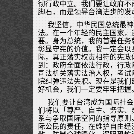
彻行政中立。我们要让政府不
脚石，而是领导台湾进步的发
我坚信，中华民国总统最神
法。在一个年轻的民主国家，
要。身为总统，我的首要任务
彰显守宪的价值。我一定会以
际，真正落实权责相符的宪政
到：政府全面依法行政，行政
司法机关落实法治人权，考试
院纠弹违法失职。现在是我们
好机会，我们一定要牢牢把握
我们要让台湾成为国际社会
们将以「尊严、自主、务实、
系与争取国际空间的指导原则
际公民的责任，在维护自由经