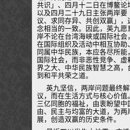
共识」、四月十二日在博鳌论
以及四月二十九日主张两岸要
议、求同存异、共创双赢」，
念相当的一致。因此，英九愿
岸不论在台湾海峡或国际社会
在国际组织及活动中相互协助
同属中华民族，本应各尽所能
国际社会，而非恶性竞争、虚
界之大、中华民族智慧之高，
到和平共荣之道。
英九坚信，两岸问题最终解
议，而在生活方式与核心价值
三亿同胞的福祉，由衷盼望中
由、民主与均富的大道，为两
展，创造双赢的历史条件。