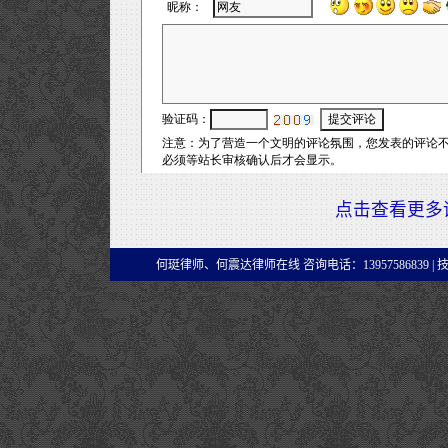
点击查看更多
何珽律师、何震达律师在线 咨询电话：13957586839 |