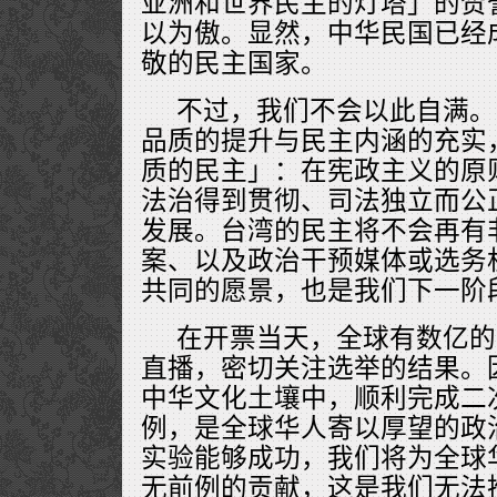
亚洲和世界民主的灯塔」的赞
以为傲。显然，中华民国已经
敬的民主国家。
不过，我们不会以此自满。
品质的提升与民主内涵的充实
质的民主」：在宪政主义的原
法治得到贯彻、司法独立而公
发展。台湾的民主将不会再有
案、以及政治干预媒体或选务
共同的愿景，也是我们下一阶
在开票当天，全球有数亿的
直播，密切关注选举的结果。
中华文化土壤中，顺利完成二
例，是全球华人寄以厚望的政
实验能够成功，我们将为全球
无前例的贡献，这是我们无法