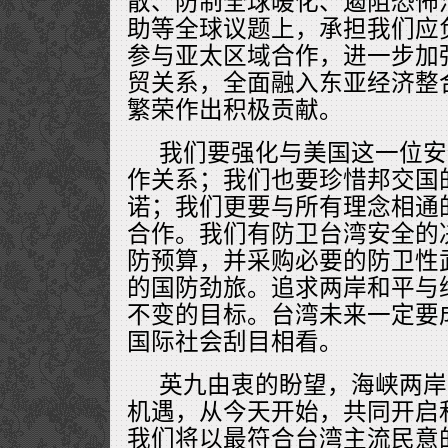
散、防制全球暖化、遏阻恐怖
助等全球议题上，承担我们应
参与亚太区域合作，进一步加
贸关系，全面融入东亚经济整
繁荣作出积极贡献。
我们要强化与美国这一位安
作关系；我们也要珍惜邦交国
诺；我们更要与所有理念相通
合作。我们有防卫台湾安全的
防预算，并采购必要的防卫性
的国防劲旅。追求两岸和平与
不变的目标。台湾未来一定要
国际社会刮目相看。
英九由衷的盼望，海峡两岸
机遇，从今天开始，共同开启
我们将以最符合台湾主流民意