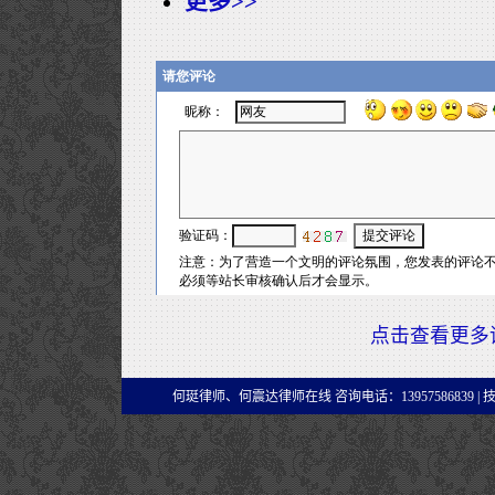
更多>>
点击查看更多
何珽律师、何震达律师在线 咨询电话：13957586839 |