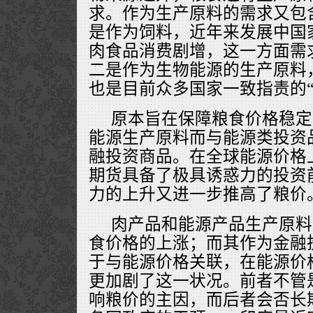
求。作为生产原料的需求又包
是作为饲料，近年来发展中国
肉食品消费剧增，这一方面需
二是作为生物能源的生产原料
也是目前众多国家一致指责的“
原本旨在保障粮食价格稳定
能源生产原料而与能源类投资
融投资商品。在全球能源价格
期货具备了极具诱惑力的投资
力的上升又进一步推高了粮价
肉产品和能源产品生产原料
食价格的上涨；而其作为金融
于与能源价格关联，在能源价
更加剧了这一状况。前者不管
响粮价的主因，而后者会否长