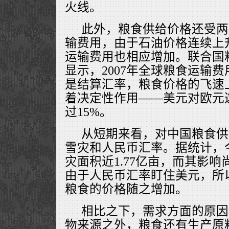
火线。
此外，粮食供给价格还受两
输费用，由于石油价格连续上
运输费用也相应增加。联合国粮
显示，2007年全球粮食运输费
是结算汇率，粮食价格的飞速
着决定性作用——美元对欧元
过15%。
从短期来看，对中国粮食供
雪灾和人民币汇率。据统计，
灾面积近1.77亿亩，而其影
由于人民币汇率盯住美元，所
粮食的价格随之增加。
相比之下，需求方面的原因
物来源之外，粮食还有生产原