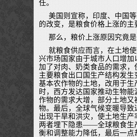
任。
美国则宣称，印度、中国等
的改变，是粮食价格上涨的主
那么，粮价上涨原因究竟是
就粮食供应而言，在土地使
兴市场国家由于城市人口增加
加了对肉、奶类食品的需求，
主要粮食出口国生产结构发生
基本农作物的土地，改用于生
时，西方发达国家推动生物能
作物的需求大增，部分土地又
物。最后，全球气候变暖导致
出现干旱和洪灾，使土地生产
两者埋下隐患——全球粮食生
衡和调整能力降低，最后一点