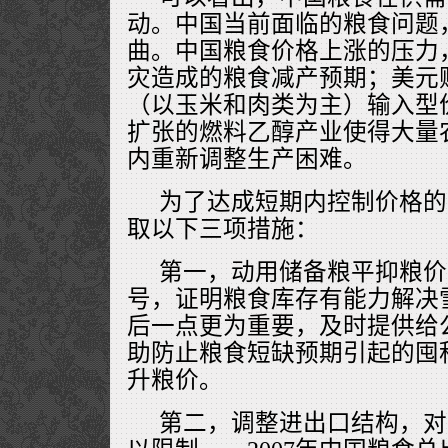
动。中国当前面临的粮食问题
曲。中国粮食价格上涨的压力
灾造成的粮食减产预期；美元
（以玉米和肉类为主）输入型
扩张的燃料乙醇产业使得大量
内重新调整生产困难。
为了达成短期内控制价格的
取以下三项措施：
第一，动用储备粮平抑粮价
号，证明粮食库存有能力解决
后一点更为重要，及时提供给
助防止粮食短缺预期引起的囤
升粮价。
第二，调整进出口结构，对