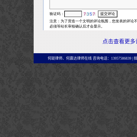
点击查看更多
何珽律师、何震达律师在线 咨询电话：13957586839 |