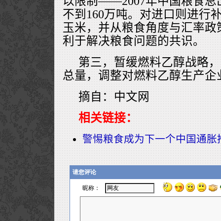
以限制——2007年中国粮食总
不到160万吨。对进口则进行
玉米，并从粮食角度与汇率政
利于解决粮食问题的共识。
第三，暂缓燃料乙醇战略，
总量，调整对燃料乙醇生产企
摘自：中文网
相关链接：
警惕粮食成为下一个中国通胀