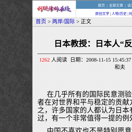
首页
|
全部文章
|
谈
原创文学
|
人物/历史
|
首页
>
两岸/国际
> 正文
日本教授：日本人“反
1262
人阅读 日期：2008-11-15 15:4
和夫
在几乎所有的国际民意测验
者在对世界和平与稳定的贡献
之，许多国家的人都认为日本
过，有一个非常值得一提的例
中国不喜欢也不是特别愿意