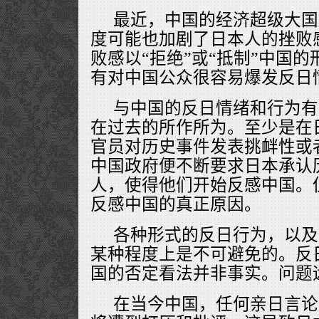
最近，中国的经济超级大国
度可能也加剧了日本人的挫败
败感以“拒绝”或“抵制”中国
有对中国公众很容易爆发反日
与中国的反日情绪和行为有
在过去的所作所为。至少是在
官员对历史事件发表挑衅性或
中国政府便不断要求日本承认
人，使得他们开始反感中国。
反感中国的真正原因。
各种形式的反日行为，以及
某种程度上是不可避免的。反
国的否定看法并非事实。问题
在当今中国，任何亲日言论