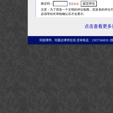
点击查看更多
何珽律师、何震达律师在线 咨询电话：13957586839 |