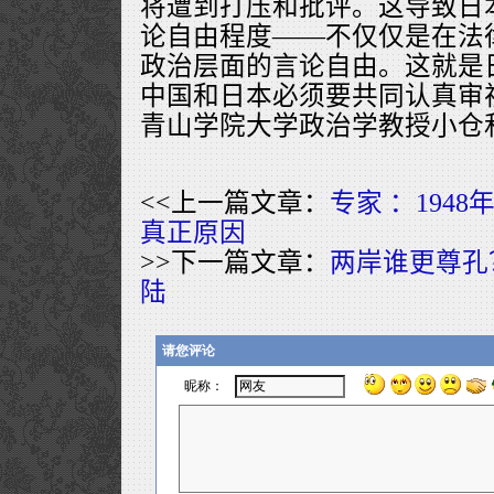
将遭到打压和批评。这导致日
论自由程度——不仅仅是在法
政治层面的言论自由。这就是
中国和日本必须要共同认真审
青山学院大学政治学教授小仓
<<上一篇文章：
专家 ：194
真正原因
>>下一篇文章：
两岸谁更尊孔
陆