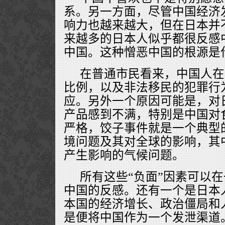
系。另一方面，尽管中国经济
响力也越来越大，但在日本并
来越多的日本人似乎都很反感
中国。这种憎恶中国的根源是
在普通市民看来，中国人在
比例，以及非法移民的犯罪行
应。另外一个原因可能是，对
产品感到不满，特别是中国对
严格，饺子事件就是一个典型
境问题及其对全球的影响，其
产生影响的气候问题。
所有这些“负面”因素可以
中国的反感。还有一个是日本
本国的经济增长、政治僵局和
是便将中国作为一个发泄渠道