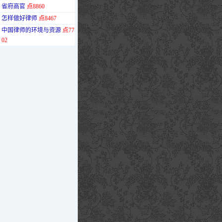
省府高官
点8860
·
怎样做好律师
点8467
·
中国律师的环境与资源
点77
02