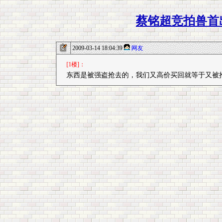
蔡铭超竞拍兽首
2009-03-14 18:04:39
网友
[1楼]：
东西是被强盗抢去的，我们又高价买回就等于又被