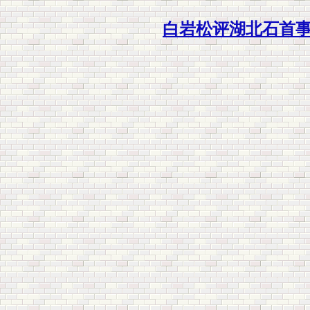
白岩松评湖北石首事