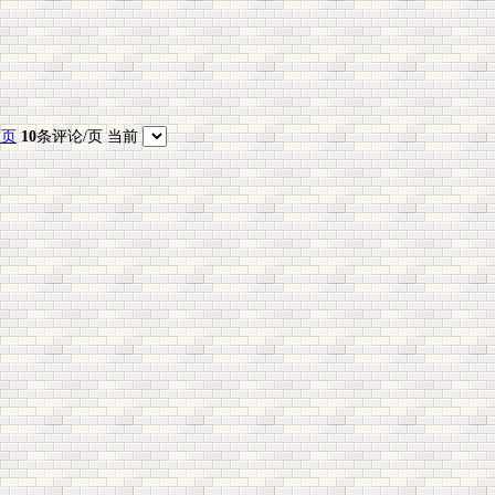
尾页
10
条评论/页 当前