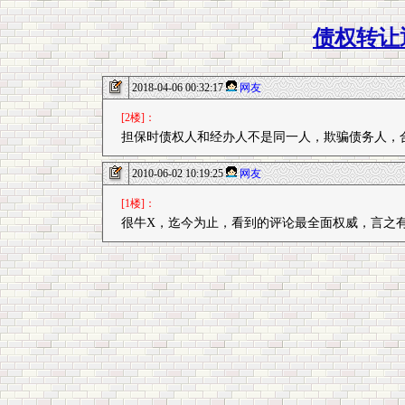
债权转让
2018-04-06 00:32:17
网友
[2楼]：
担保时债权人和经办人不是同一人，欺骗债务人，
2010-06-02 10:19:25
网友
[1楼]：
很牛X，迄今为止，看到的评论最全面权威，言之