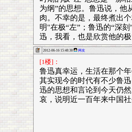
为纲”的思想。鲁迅说，他
肉。不幸的是，最终煮出个极
明"在极“左”；鲁迅的“深刻
迅，我看，也是欣赏他的极
2012-06-16 15:48:38
网友
[1楼]：
鲁迅真幸运，生活在那个年
其实现今的时代有不少鲁迅
迅的思想和言论到今天仍然
哀，说明近一百年来中国社