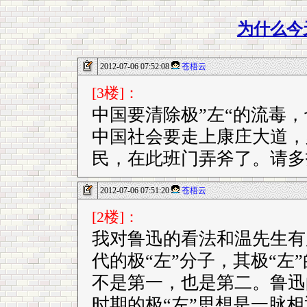
为什么今
2012-07-06 07:52:08
苍梧云
[3楼]：
中国要清除极”左“的流毒，
中国社会要走上康庄大道，
民，在此班门弄斧了。请多
2012-07-06 07:51:20
苍梧云
[2楼]：
我对鲁迅的看法和温先生有
代的极“左”分子，其极“左
不是第一，也是第二。鲁迅
时期的极“左”思想是一脉