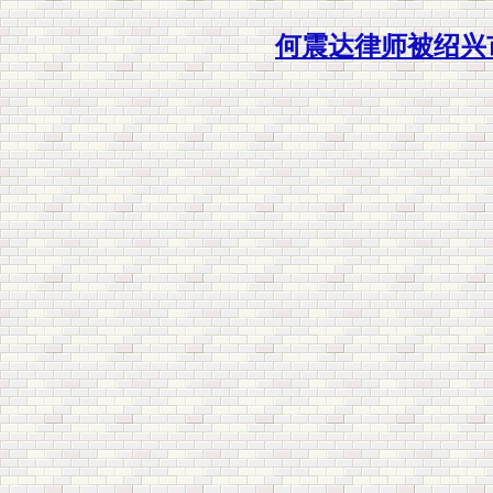
何震达律师被绍兴