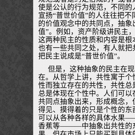
使是公认的行为规范，不同的
宣扬“普世价值”的人往往把不
的价值观念中的共同点，抽象
值”。例如，资产阶级讲民主
这两种民主的性质和内容是根
也有一些共同之处，有人就把
把民主说成是“普世价值”。
但是，这种抽象的民主在现
在。从哲学上讲，共性寓于个
性而独立存在的共性，共性总
总是体现在个性中。人们可以
共同点抽象出来，形成概念，
得见、摸得着的只是个性的东
可以从各种各样的具体水果—
香蕉等———中抽象出共性的
果，但在市场上只能买到具体