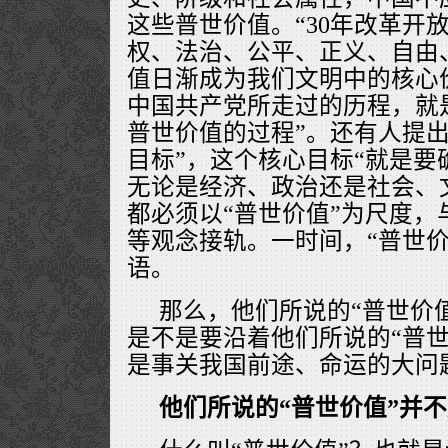
这些普世价值。“30年改革开
权、法治、公平、正义、自由
值日渐成为我们文明中的核心价
中国共产党所走过的历程，就
普世价值的过程”。还有人提出
目标”，这个核心目标“就是要
无论是经济、政治还是社会、
都必须以“普世价值”为尺度，
等观念接轨。一时间，“普世价
语。
那么，他们所说的“普世价
是不是要沿着他们所说的“普世
是事关我国前途、命运的大问
他们所说的“普世价值”并