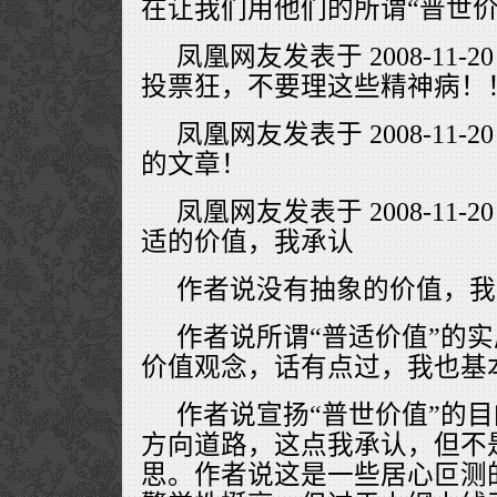
在让我们用他们的所谓“普世价
凤凰网友发表于 2008-11-20
投票狂，不要理这些精神病！
凤凰网友发表于 2008-11-20
的文章！
凤凰网友发表于 2008-11-20
适的价值，我承认
作者说没有抽象的价值，我
作者说所谓“普适价值”的
价值观念，话有点过，我也基
作者说宣扬“普世价值”的
方向道路，这点我承认，但不
思。作者说这是一些居心叵测