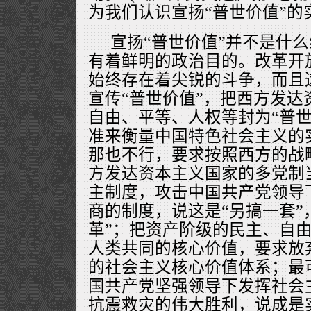
为我们认识宣扬“普世价值”的
宣扬“普世价值”并不是什
有着鲜明的政治目的。改革开
始终存在着尖锐的斗争，而且
宣传“普世价值”，把西方发达
自由、平等、人权等封为“普世
准来衡量中国特色社会主义的
那也不行，要求按照西方的战
方发达资本主义国家的多党制
主制度，攻击中国共产党领导
商的制度，说这是“另搞一套”
革”；把资产阶级的民主、自
人类共同的核心价值，要求放
的社会主义核心价值体系；最
国共产党坚强领导下发挥社会
抗震救灾的伟大胜利，说成是实