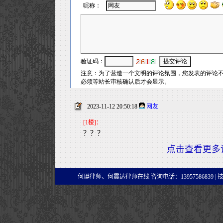
2023-11-12 20:50:18
网友
[1楼]：
？？？
点击查看更多
何珽律师、何震达律师在线 咨询电话：13957586839 |