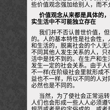
些价值观念强加给别人，而不
价值观念从来都是具体的，
实生活中不可能独立存在
我们并不否认普世价值，但
的。人的基本特性是社会性，
和生活的，脱离社会的个人无
不同其他人发生关系的人，只
活中是找不到的。在生产和生
发生一定的社会关系。由于人
不一样(在阶级社会里就形成不
益也不一样，所以不同的人对
必然也是不同的。
当然，为了使社会正常运转
人们也会形成一些人人必须遵
规范或者是约定俗成的，或者