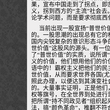
果，宣布中国走到了拐点，即
义，拐到西方的“主流”社会去
论学术问题，而是要求彻底西
当前出现一股宣扬“普世价
的。一股思潮的出现总有它的
国内尖锐复杂的意识形态斗争
世价值”这股风的源头。有一
了“普世价值”的实质，说所谓
义的价值，他们想用他们的价
语中的！霸权主义把他们的民
世价值，从而要求世界各国(尤
照此办理，以便达到其演变社
的。大量事实证明，正是他们
权等旗号，在全世界到处进行
把所谓“持不同政见者”组织起
法，搞“颜色革命”，推翻不符