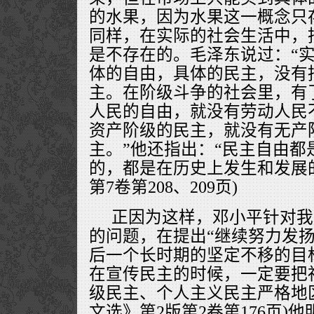
的水果，因为水果这一概念只
同样，在实际的社会生活中，
是不存在的。毛泽东说过：“
体的自由，具体的民主，没有
主。在阶级斗争的社会里，有
人民的自由，就没有劳动人民
资产阶级的民主，就没有无产
主。”他还指出：“民主自由都
的，都是在历史上发生和发展的
第7卷第208、209页)
正因为这样，邓小平针对我
的问题，在提出“继续努力发
后一个长时期的坚定不移的目标
在宣传民主的时候，一定要把
级民主、个人主义民主严格地区
文选》第2版第2卷第176页)