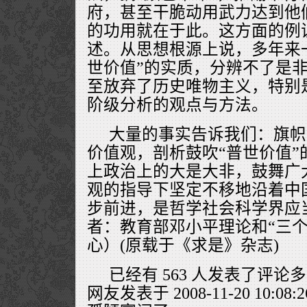
府，甚至干脆动用武力达到他们
的功用就在于此。这方面的例
述。从思想根源上说，多年来
世价值”的实质，分辨不了是
至放弃了历史唯物主义，特别
阶级分析的观点与方法。
大量的事实告诉我们：旗帜
价值观，剖析鼓吹“普世价值”
上政治上的大是大非，鼓舞广
观的指导下坚定不移地沿着中
步前进，是哲学社会科学界应
者：教育部邓小平理论和“三个
心）(原载于《求是》杂志)
已经有 563 人发表了评论
网友发表于 2008-11-20 10