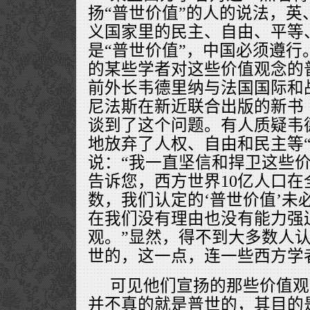
扬“普世价值”的人的说法，英
义国家里的民主、自由、平等
是“普世价值”，中国必须遵行
的某些学者对这些价值观念的
前外长韦德里纳与法国国际和
尼法斯在新近联合出版的新书
谈到了这个问题。有人质疑韦德
地放弃了人权、自由和民主等“
说：“我一直坚信和捍卫这些
告诉您，西方世界10亿人口在
数，我们认定的‘普世价值’未
在我们没有理由也没有能力强
观。”显然，得不到大多数人
世的，这一点，连一些西方学
可见他们宣扬的那些价值观
并不真的就是普世的，其目的是