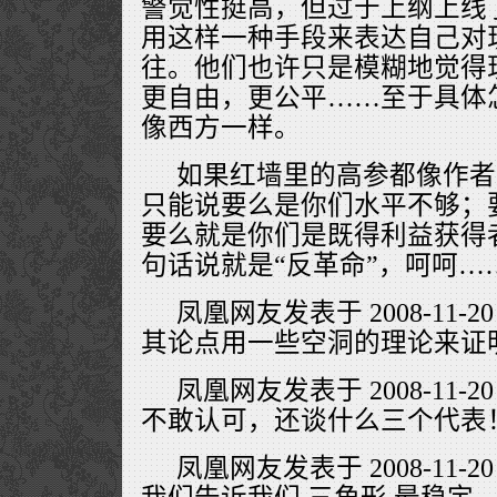
警觉性挺高，但过于上纲上线
用这样一种手段来表达自己对
往。他们也许只是模糊地觉得
更自由，更公平……至于具体
像西方一样。
如果红墙里的高参都像作者
只能说要么是你们水平不够；
要么就是你们是既得利益获得
句话说就是“反革命”，呵呵…
凤凰网友发表于 2008-11-20
其论点用一些空洞的理论来证
凤凰网友发表于 2008-11-20
不敢认可，还谈什么三个代表
凤凰网友发表于 2008-11-20