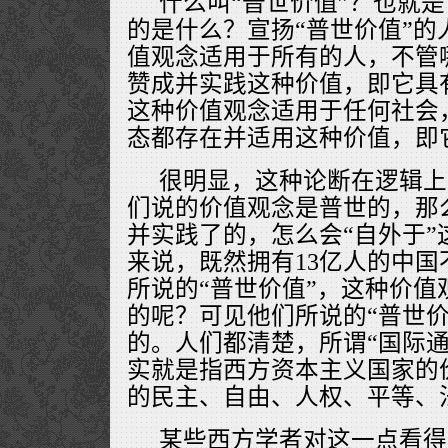
什么叫“普世价值”？也就是
的是什么？宣扬“普世价值”的
值观念适用于所有的人，不管
赞成并实践这种价值，即它具
这种价值观念适用于任何社会
态都存在并适用这种价值，即
很明显，这种论断在逻辑上
们说的价值观念是普世的，那
并实践了的，怎么会“自外于”
来说，既然拥有13亿人的中
所说的“普世价值”，这种价值
的呢？可见他们所说的“普世价
的。人们都清楚，所谓“国际通
实就是指西方资本主义国家的
的民主、自由、人权、平等、
某些西方学者对这一点看得