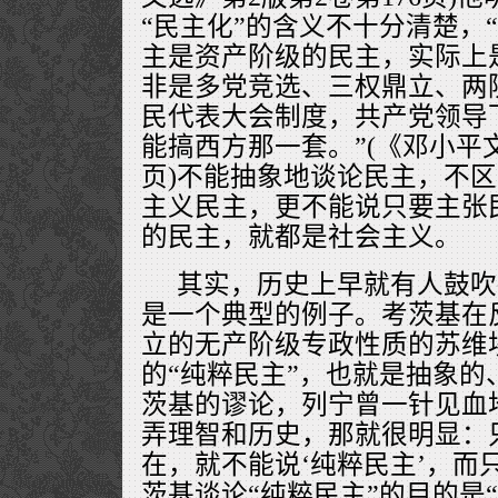
“民主化”的含义不十分清楚，
主是资产阶级的民主，实际上
非是多党竞选、三权鼎立、两
民代表大会制度，共产党领导
能搞西方那一套。”(《邓小平文
页)不能抽象地谈论民主，不
主义民主，更不能说只要主张
的民主，就都是社会主义。
其实，历史上早就有人鼓吹
是一个典型的例子。考茨基在
立的无产阶级专政性质的苏维
的“纯粹民主”，也就是抽象的
茨基的谬论，列宁曾一针见血
弄理智和历史，那就很明显：
在，就不能说‘纯粹民主’，而
茨基谈论“纯粹民主”的目的是