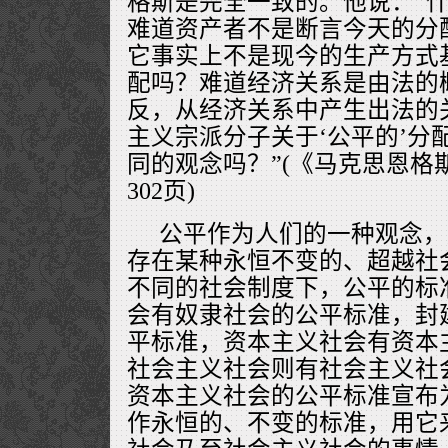
格斯是完全一致的。他说：“什
难道资产者不是断言今天的分配
它事实上不是现今的生产方式基
配吗？难道经济关系是由法的
反，从经济关系中产生出法的
主义宗派分子关于‘公平的’分
同的观念吗？”(《马克思恩格
302页)
公平作为人们的一种观念，
存在某种永恒不变的、超越社
不同的社会制度下，公平的标
会有奴隶社会的公平标准，封
平标准，资本主义社会有资本
社会主义社会则有社会主义社
资本主义社会的公平标准宣布为
作永恒的、不变的标准，用它