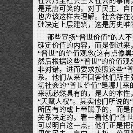
社会乃至社会主义社会的事情
是荒唐可笑的。对于民主、自
也应该这样去理解。社会存在
础决定上层建筑，这是历史唯
那些宣扬“普世价值”的人
确定价值的内容，而是倒过来
“普世”的价值观念(这有点像黑
然后根据这些“普世”的价值观
非对错，进而要求按照这些“普
系。他们从来不回答他们所主
切社会的“普世价值”是哪儿来
来就必然具有的，是人的本性
“天赋人权”。其实他们所说的
所固有的或上帝赋予的，而是
关系决定的。看一看他们“普世
可以明白这一点。他们正是把