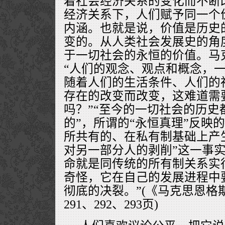
着社会经济关系的变化而不断
经济关系下，人们赋予同一个
内涵。也就是说，价值是历史
变的。从人类社会发展史的角
于一切社会的永恒的价值。马
“人们的观念、观点和概念，
随着人们的生活条件、人们的
存在的改变而改变，这难道需
吗？”“至今的一切社会的历史
的”，所谓的“永恒真理”反映
所共有的、在私有制基础上产
对另一部分人的剥削”这一事实
命就是同传统的所有制关系实
奇怪，它在自己的发展进程中
彻底的决裂。”(《马克思恩格
291、292、293页)