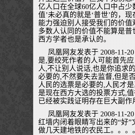
亿人口在全球60亿人口中占少
值’未必真的就是‘普世’的，
能力强迫别人接受我们的价值
多数人认同的价值不能算是普
西方学者也是承认的。
凤凰网友发表于 2008-11-20
是,要绞死作者的人可能首先应
人,不让别人说话,也是你追求
必要的,不然要失去监督,但是否
人民的选票是必要的,人民才是
是现在西方大选的投票方式,值
已经被实践证明存在巨大副作用
凤凰网友发表于 2008-11-20
红墙内闭着眼睛写出来的“好”
做几天建地铁的农民工。。。