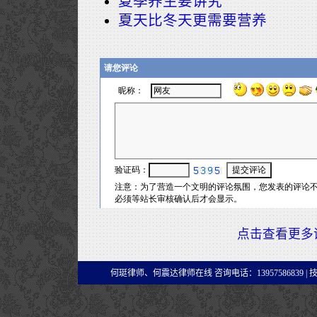
夏季养生要讲究
夏天比冬天更需要营养
点击查看更多
何珽律师、何震达律师在线 咨询电话：13957586839 |