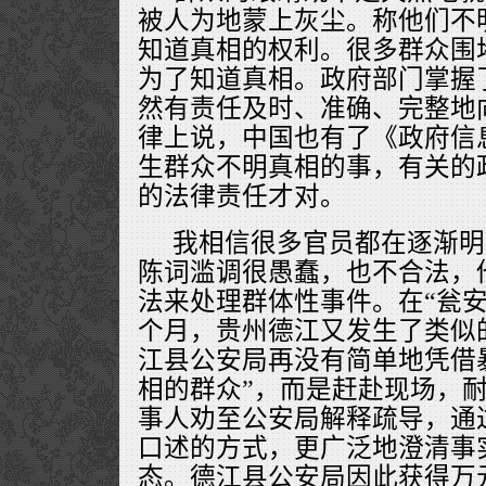
被人为地蒙上灰尘。称他们不
知道真相的权利。很多群众围
为了知道真相。政府部门掌握
然有责任及时、准确、完整地
律上说，中国也有了《政府信
生群众不明真相的事，有关的
的法律责任才对。
我相信很多官员都在逐渐明
陈词滥调很愚蠢，也不合法，
法来处理群体性事件。在“瓮安
个月，贵州德江又发生了类似
江县公安局再没有简单地凭借
相的群众”，而是赶赴现场，
事人劝至公安局解释疏导，通
口述的方式，更广泛地澄清事
态。德江县公安局因此获得万