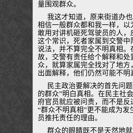
量围观群众。
我这才知道，原来街道办也
相信一般群众都和我一样，以
敢用对讲机砸死驾驶员的人，
这个常识，死者家属到交警中
说法，并不算完全不明真相。
故，交警有责任给个解释和处
众，就算家属完全找对了地方
出面解释，他们仍然可能不明
民主政治要解决的首先问题
的群众”明白真相。在民主社
府官员就应被问责，而不是反
“群众不明真相”更不能成为发
员推托责任的理由。
群众的眼睛既不是天然地就