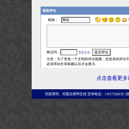
点击查看更多
何珽律师、何震达律师在线 咨询电话：13957586839 |