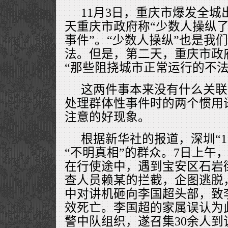
11月3日，重庆市爆发全城
天重庆市政府称“少数人操纵
事件”。“少数人操纵”也是我
法。但是，第二天，重庆市政
“那些阻挠城市正常运行的不法
这两件事本来没有什么关联
处理群体性事件时的两个惯用
注意的好现象。
根据新华社的报道，深圳“1
“不明真相”的群众。7日上午
在行使途中，遇到宝安区石岩
查人员赖某的拦截，企图逃脱
中对讲机砸向李国超头部，致
效死亡。李国超的家属误认为
警中队组织，遂召集30余人