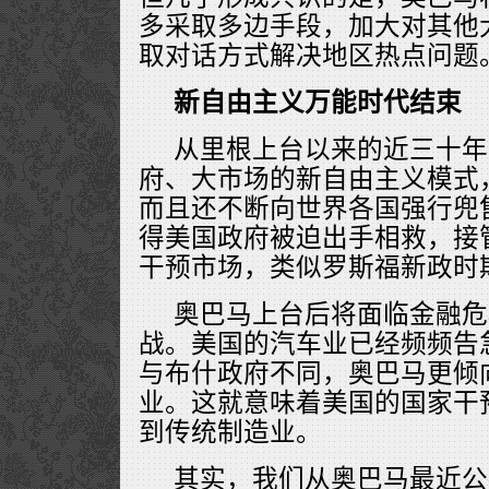
多采取多边手段，加大对其他
取对话方式解决地区热点问题
新自由主义万能时代结束
从里根上台以来的近三十年
府、大市场的新自由主义模式
而且还不断向世界各国强行兜
得美国政府被迫出手相救，接
干预市场，类似罗斯福新政时
奥巴马上台后将面临金融危
战。美国的汽车业已经频频告
与布什政府不同，奥巴马更倾
业。这就意味着美国的国家干
到传统制造业。
其实，我们从奥巴马最近公