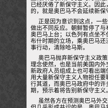
已经厌倦了新保守主义。因此
的，就是奥巴马不会延续新保
正是因为意识到这点，一些
做出不同反应。朝鲜暂停了与
奥巴马上台；以色列有点坐不
布什时期的立场，乘奥巴马还
事行动，清除哈马斯。
奥巴马抛弃新保守主义政策
理念使然，也是当前美国内外
新政府人员组成上也可看出端
用大量新保守主义人物担任要
行其道，而奥巴马政府中的许
期，预示着将告别新保守主义
虽然各方在预测奥巴马外交
但几乎形成共识的是，奥巴马