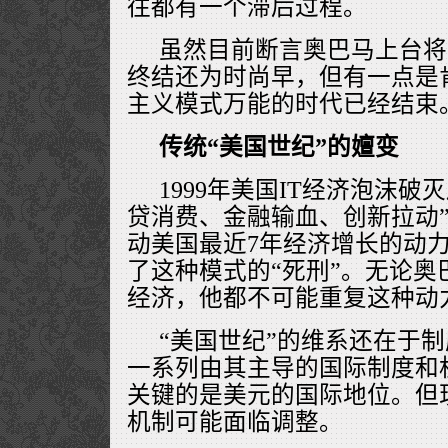
往都有一个滞后过程。
虽然目前断言奥巴马上台将
终结还为时尚早，但有一点是
主义模式万能的时代已经结束
传统“美国世纪”的嬗变
1999年美国IT经济泡沫破灭
贷消费、金融输血、创新拉动
动美国最近7年经济增长的动
了这种模式的“死刑”。无论奥
经济，他都不可能重复这种动
“美国世纪”的维系还在于
一系列由其主导的国际制度和
关键的是美元的国际地位。但
机制可能面临调整。