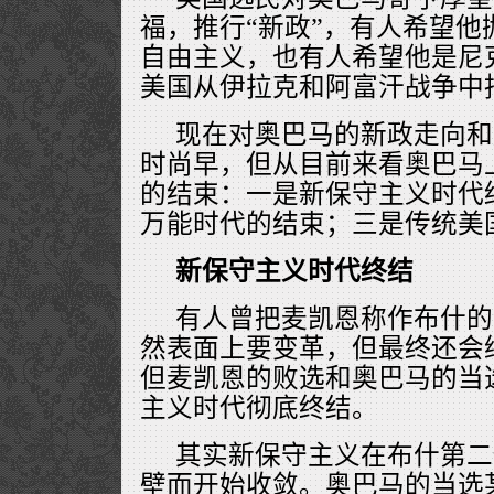
福，推行“新政”，有人希望他
自由主义，也有人希望他是尼
美国从伊拉克和阿富汗战争中
现在对奥巴马的新政走向和
时尚早，但从目前来看奥巴马
的结束：一是新保守主义时代
万能时代的结束；三是传统美
新保守主义时代终结
有人曾把麦凯恩称作布什的
然表面上要变革，但最终还会
但麦凯恩的败选和奥巴马的当
主义时代彻底终结。
其实新保守主义在布什第二
壁而开始收敛。奥巴马的当选