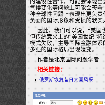
的建设性合作，可能会体现出
气候变化等问题上可能会签署
种全球性问题上表现出更负责
负面的国际形象和受损的软实
因此，我们可以说，“美国
但传统意义上的“美国世纪”将
模式失败，主导国际金融体系
多强的国际格局出现嬗变。
作者是北京国际问题学者
相关链接：
俄罗斯恢复昔日大国风采