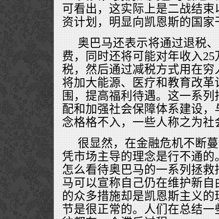
可看出，这实际上是二战结束
资计划，明显向凯恩斯的国家
奥巴马还表示将通过退税、
费，同时还将可能对年收入2
税，然后通过减税方式用在穷
将加大能源、医疗和教育改革
围，提高福利待遇。这一系列
配和加强社会保障体系建设，
念格格不入，一些人称之为社
很显然，在金融危机不断蔓
凭市场主导的理念是行不通的
怎么看待奥巴马的一系列拯救
马可以宣称自己仍在维护新自
的众多措施却是凯恩斯主义的
节是很正常的。人们在总结一