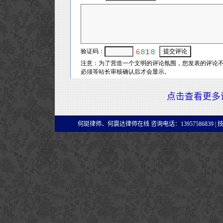
点击查看更多
何珽律师、何震达律师在线 咨询电话：13957586839 |