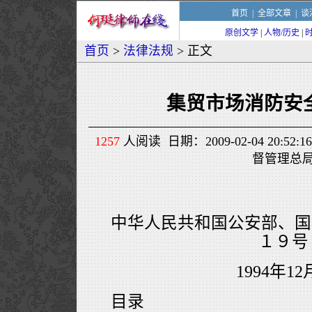
首页
|
全部文章
|
谈
原创文学
|
人物/历史
|
首页
>
法律法规
> 正文
集贸市场消防安
1257
人阅读 日期：2009-02-04 20:
督管理总
中华人民共和国公安部、国
１９号
1994年12
目录