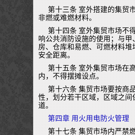
第十三条 室外搭建的集贸
非燃或难燃材料。
第十四条 室外集贸市场不
响公共消防设施的使用；与甲
房、仓库和易燃、可燃材料堆
安全距离。
第十五条 室外集贸市场在
内，不得摆摊设点。
第十六条 集贸市场要按商
性，划分若干区域，区域之间
道。
第四章 用火用电防火管理
第十七条 集贸市场内严禁