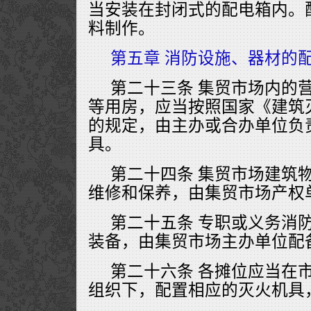
当安装在封闭式的配电箱内。
料制作。
第五章 消防设施、器材的
第二十三条 集贸市场内的
等用房，应当按照国家《建筑
的规定，由主办或合办单位负
具。
第二十四条 集贸市场建筑
维修和保养，由集贸市场产权
第二十五条 专职或义务消
装备，由集贸市场主办单位配
第二十六条 各摊位应当在
组织下，配置相应的灭火机具