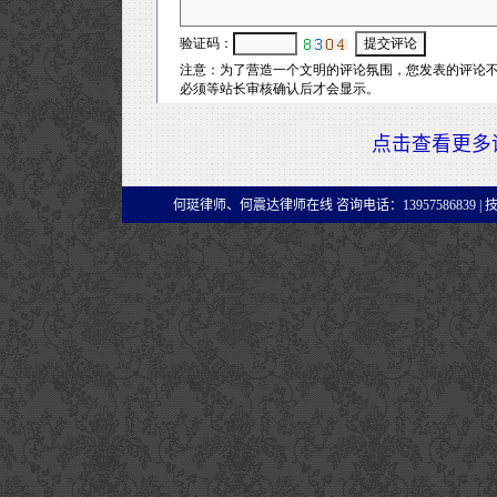
点击查看更多
何珽律师、何震达律师在线 咨询电话：13957586839 |