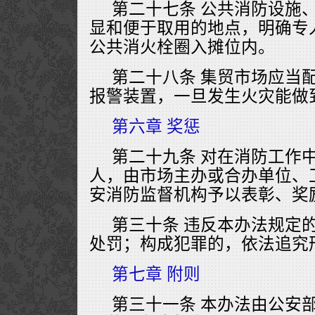
第二十七条 公共消防设施
显和便于取用的地点，明确专
公共消火栓圈入摊位内。
第二十八条 集贸市场应当
报警装置，一旦发生火灾能做
第六章 奖惩
第二十九条 对在消防工作
人，由市场主办或合办单位、
安消防监督机构予以表彰、奖
第三十条 违反本办法规定
处罚；构成犯罪的，依法追究
第七章 附则
第三十一条 本办法由公安