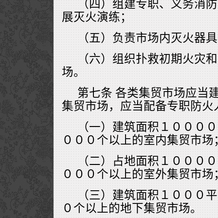
（四）组建专职、义务消防
展灭火演练；
（五）负责市场内灭火器具
（六）组织扑救初期火灾和
场。
第七条 各类集贸市场应当
集贸市场，应当配备专职防火
（一）建筑面积１００００
０００个以上的室内集贸市场
（二）占地面积１００００
０００个以上的室外集贸市场
（三）建筑面积１０００平
０个以上的地下集贸市场。