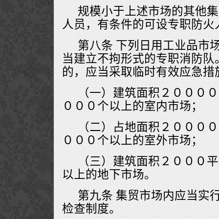
规模小于上述市场的其他集
人员，有条件的可设专职防火
第八条 下列日用工业品市
当建立不拘形式的专职消防队
的，应当采取临时有效应急措
（一）建筑面积２００００
０００个以上的室内市场；
（二）占地面积２００００
０００个以上的室外市场；
（三）建筑面积２０００平
以上的地下市场。
第九条 集贸市场内应当实
检查制度。