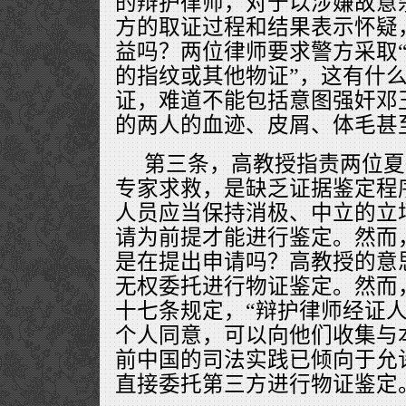
的辩护律师，对于以涉嫌故意
方的取证过程和结果表示怀疑
益吗？两位律师要求警方采取
的指纹或其他物证”，这有什
证，难道不能包括意图强奸邓
的两人的血迹、皮屑、体毛甚
第三条，高教授指责两位夏
专家求救，是缺乏证据鉴定程
人员应当保持消极、中立的立
请为前提才能进行鉴定。然而
是在提出申请吗？高教授的意
无权委托进行物证鉴定。然而
十七条规定，“辩护律师经证
个人同意，可以向他们收集与
前中国的司法实践已倾向于允
直接委托第三方进行物证鉴定