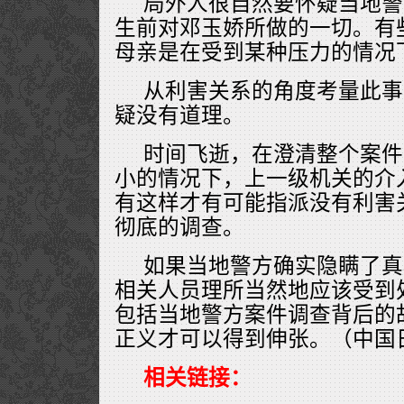
局外人很自然要怀疑当地警
生前对邓玉娇所做的一切。有
母亲是在受到某种压力的情况
从利害关系的角度考量此事
疑没有道理。
时间飞逝，在澄清整个案件
小的情况下，上一级机关的介
有这样才有可能指派没有利害
彻底的调查。
如果当地警方确实隐瞒了真
相关人员理所当然地应该受到
包括当地警方案件调查背后的
正义才可以得到伸张。（中国
相关链接：