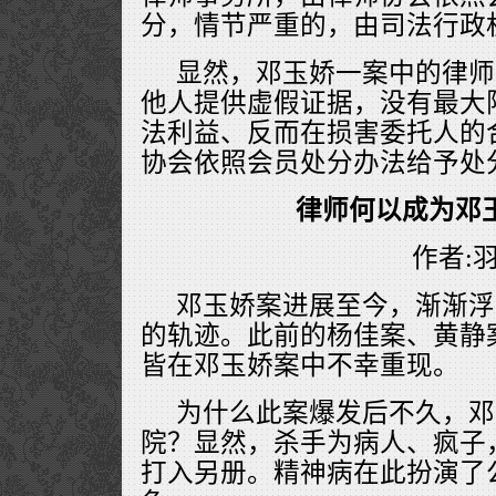
分，情节严重的，由司法行政
显然，邓玉娇一案中的律师
他人提供虚假证据，没有最大
法利益、反而在损害委托人的
协会依照会员处分办法给予处
律师何以成为邓
作者:
邓玉娇案进展至今，渐渐浮
的轨迹。此前的杨佳案、黄静
皆在邓玉娇案中不幸重现。
为什么此案爆发后不久，邓
院？显然，杀手为病人、疯子
打入另册。精神病在此扮演了