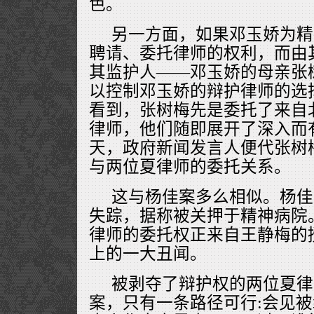
色。
另一方面，如果邓玉娇为精
聘请、委托律师的权利，而由
其监护人——邓玉娇的母亲张
以控制邓玉娇的辩护律师的选
看到，张树梅先是委托了来自
律师，他们随即展开了深入而
天，政府新闻发言人便代张树
与两位夏律师的委托关系。
这与杨佳案多么相似。杨佳
失踪，据称被关押于精神病院
律师的委托权正来自王静梅的
上的一大丑闻。
被剥夺了辩护权的两位夏律
案，只有一条路径可行:会见