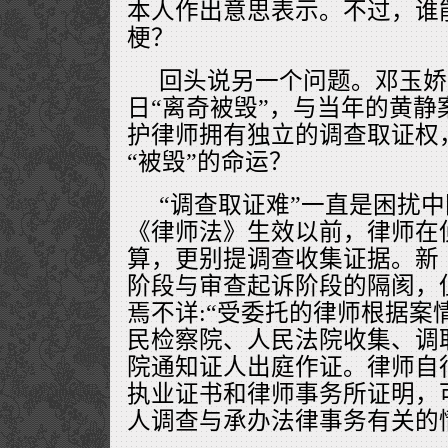
本人作出意思表示。不过，谁
梗？
回头说另一个问题。邓玉娇
日“离奇被毁”，与当年的黄静
护律师拥有独立的调查取证权
“被毁”的命运？
“调查取证难”一直是困扰
《律师法》生效以前，律师在
算，更别提调查收集证据。新
阶段与审查起诉阶段的隔阂，
焉不详:“受委托的律师根据案
民检察院、人民法院收集、调
院通知证人出庭作证。律师自
执业证书和律师事务所证明，
人调查与承办法律事务有关的