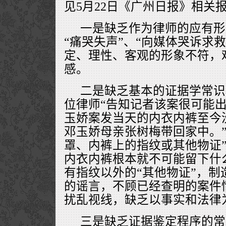
见5月22日《广州日报》相关
一是缺乏作为律师的应有形
“痛哭失声”、“向媒体哭诉求
定、理性、客观的形象不符，
感。
二是缺乏基本的证据学常识
位律师“告知记者该案很可能
玉娇案发当天的内衣内裤至今
邓玉娇母亲张树梅带回家中。”
罩、内裤上的指纹或其他物证
内衣内裤根本就不可能留下什么
有指纹以外的“其他物证”，制
的谣言，不顾已经查明的案件
扰乱视线，缺乏以事实和法律
三是缺乏证据鉴定程序的常