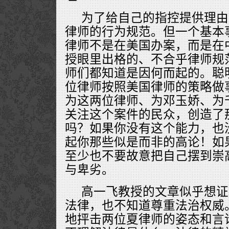
为了给自己的指控提供理由
律师的行为规范。但一个基本
律师不是在美国办案，而是在
授眼里出格的、不合乎律师规
师们都知道是因何而起的。聪
位律师按照美国律师的策略做
为这两位律师、为邓玉娇、为
关注这个案件的民众，创造了
吗？如果你没有这个能力，也
起你那些似是而非的高论！如
至少也不要故意把自己摆到崇
与卑劣。
高一飞教授的文章似乎想证
法律，也不知道尊重法治权威
地抨击两位夏律师的姿态和言