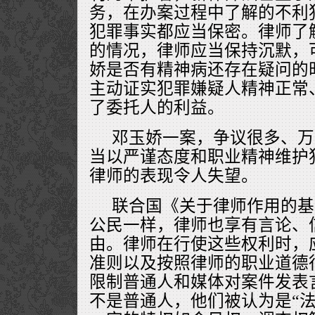
务，在办案过程中了解的不利
犯罪事实都应当保密。律师了
的情况，律师应当保持沉默，
娇是否有精神病还存在疑问的
主动证实犯罪嫌疑人精神正常
了委托人的利益。
邓玉娇一案，争议很多、万
当以严谨态度和职业精神维护
律师的表现令人失望。
联合国《关于律师作用的基
公民一样，律师也享有言论、
由。律师在行使这些权利时，
准则以及按照律师的职业道德
限制普通人和媒体对案件发表
不是普通人，他们被认为是“法