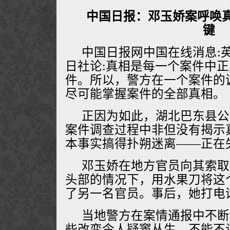
中国日报：邓玉娇案呼唤真
键
中国日报网中国在线消息:英
日社论:真相是每一个案件中
件。所以，警方在一个案件的
尽可能掌握案件的全部真相。
正因为如此，湖北巴东县公
案件调查过程中非但没有揭示
本事实搞得扑朔迷离——正在
邓玉娇在地方官员向其索取
头部的情况下，用水果刀将这
了另一名官员。事后，她打电
当地警方在案情通报中不断
些改变令人疑窦丛生，不能不