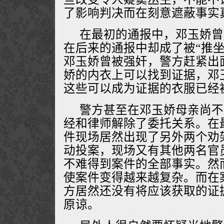
了影响判决而在刻意遮蔽事实
在最初的通报中，邓玉娇曾
在后来的通报中却成了被“推坐
邓玉娇曾被强奸，警方赶紧出
娇的内衣上可以找到证据，邓
这些可以成为证据的衣服已经
警方甚至在邓玉娇母亲尚不
经和律师解除了委托关系。在
件现场居然出现了另外两个劝
动投案，现场又有其他两名官
不难得到案件的全部事实。然
使案件变得越来越复杂。而在
方居然还没有将应该获取的证
原谅。