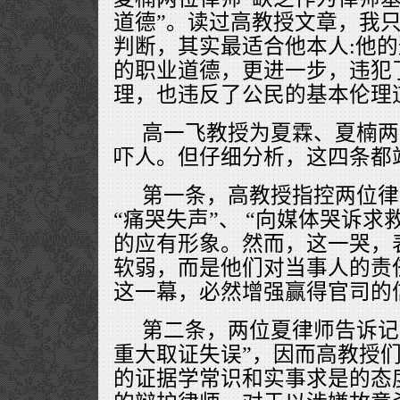
道德”。读过高教授文章，我
判断，其实最适合他本人:他
的职业道德，更进一步，违犯
理，也违反了公民的基本伦理
高一飞教授为夏霖、夏楠两
吓人。但仔细分析，这四条都
第一条，高教授指控两位律
“痛哭失声”、 “向媒体哭诉求
的应有形象。然而，这一哭，
软弱，而是他们对当事人的责
这一幕，必然增强赢得官司的
第二条，两位夏律师告诉记
重大取证失误”，因而高教授
的证据学常识和实事求是的态