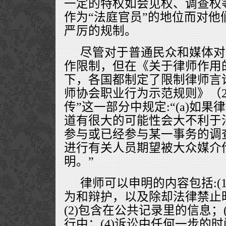
一定的特权如会见权、调查权
作为“法庭官员”的地位而对他
严厉的规制。
尽管对于普通民众和媒体对
作限制，但在《关于律师作用
下，各国都制定了限制律师言
师协会职业行为示范规则》（20
传”这一部分中规定:“(a)如
道有很大的可能性会大不利于
参与或已经参与某一事务的调
进行有关人员期望被大众媒介
明。”
律师可以申明的内容包括:(
为和辩护，以及除却法律禁止
(2)包含在公共记录里的信息；
行中；(4)诉讼中任何一步的时