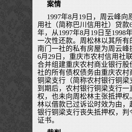
案情
1997年8月19日，周云峰
用社（简称巴川信用社）贷款
年，从1997年8月19日至199
一次性还款。周松林以其所有
南门一社的私有房屋为周云峰提
6月29日，重庆市农村信用社
合并组建重庆农村商业银行股
社的所有债权债务由重庆农村
铜梁支行（简称农村银行铜梁
到期后，农村银行铜梁支行一
权，也未向周松林主张抵押权。2
林以借款已过诉讼时效为由，
银行铜梁支行丧失抵押权，判
证书。