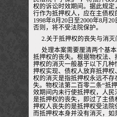
权的诉讼时效期间。据此规定
行作为抵押权人，应在主债权
1998年8月20日至2000年8
否则，将不受法院保护。
2.关于抵押权的丧失与消灭
处理本案需要厘清两个基本
抵押权的丧失。根据物权法、
押权的消灭一般基于以下几种
押权实现、债权人放弃抵押权
权的消灭是指抵押权永远不存
失。物权法第二百零二条“抵
效期间内未行使抵押权，人民
是抵押权的丧失，即过了主债
押权人丧失的是抵押权受法院
而抵押权本身并没有消灭，如