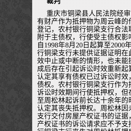
裁判
重庆市铜梁县人民法院经审
有财产作为抵押物为周云峰的
登记，农村银行铜梁支行合法
附于主债权，行使受主债权影
自1998年8月20日起算至200
行铜梁支行未提供证据证明在
效中止或中断的情形，也未能
成后存在引起诉讼时效重新起
认定其享有债权已过诉讼时效
债权。农村银行铜梁支行作为
诉讼时效期间行使抵押权，但
至周松林起诉前长达十余年的
认定其丧失抵押权。周松林因
支行交付房屋产权证书的证据
产权证书的诉讼请求应不予支