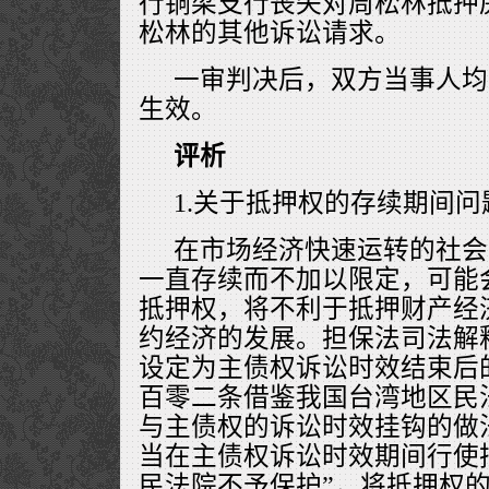
行铜梁支行丧失对周松林抵押
松林的其他诉讼请求。
一审判决后，双方当事人均
生效。
评析
1.关于抵押权的存续期间问
在市场经济快速运转的社会
一直存续而不加以限定，可能
抵押权，将不利于抵押财产经
约经济的发展。担保法司法解
设定为主债权诉讼时效结束后
百零二条借鉴我国台湾地区民
与主债权的诉讼时效挂钩的做
当在主债权诉讼时效期间行使
民法院不予保护”，将抵押权