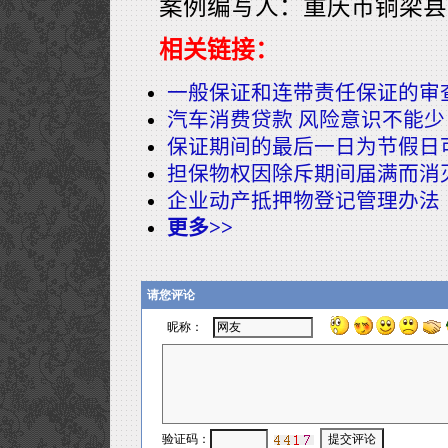
案例编写人：重庆市铜梁县
相关链接：
一般保证和连带责任保证的审
汽车消费贷款 风险意识不能少
保证期间的最后一日为节假日
担保物权因除斥期间届满而消
企业动产抵押物登记管理办法
更多>>