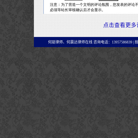
点击查看更多
何珽律师、何震达律师在线 咨询电话：13957586839 |