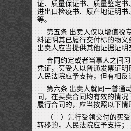
证、质量保证书、质量鉴定书
进出口检疫书、原产地证明书
等。
第五条 出卖人仅以增值税
料证明其已履行交付标的物义
出卖人应当提供其他证据证明
合同约定或者当事人之间习
凭证，买受人以普通发票证明
人民法院应予支持，但有相反
第六条 出卖人就同一普通
同，在买卖合同均有效的情况
履行合同的，应当按照以下情
（一）先行受领交付的买受
转移的，人民法院应予支持；