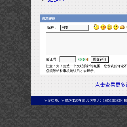
点击查看更多
何珽律师、何震达律师在线 咨询电话：13957586839 |