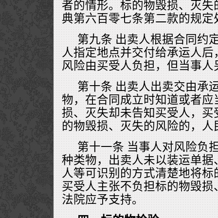
者的情形。标的物毁损、灭失
典第六百零七条第二款的规定
第九条 出卖人根据合同约
人指定地点并交付给承运人后
风险由买受人负担，但当事人
第十条 出卖人出卖交由承
物，在合同成立时知道或者应
损、灭失却未告知买受人，买
的物毁损、灭失的风险的，人
第十一条 当事人对风险负
种类物，出卖人未以装运单据
人等可识别的方式清楚地将标
买受人主张不负担标的物毁损
法院应予支持。