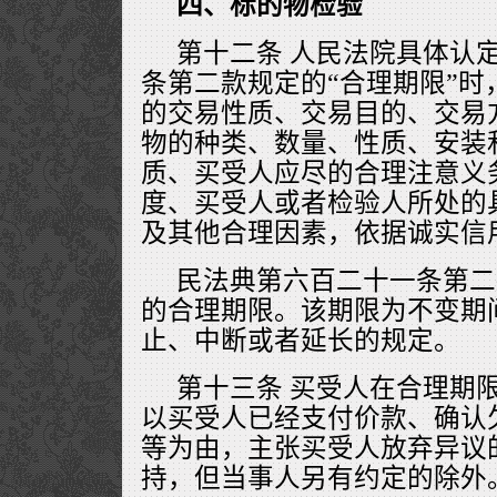
四、标的物检验
第十二条 人民法院具体认
条第二款规定的“合理期限”时
的交易性质、交易目的、交易
物的种类、数量、性质、安装
质、买受人应尽的合理注意义
度、买受人或者检验人所处的
及其他合理因素，依据诚实信
民法典第六百二十一条第二
的合理期限。该期限为不变期
止、中断或者延长的规定。
第十三条 买受人在合理期
以买受人已经支付价款、确认
等为由，主张买受人放弃异议
持，但当事人另有约定的除外