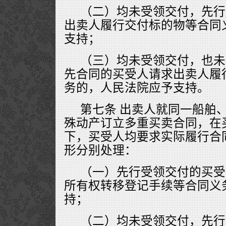
（二）均未受领交付，先行
出卖人履行交付标的物等合同
支持；
（三）均未受领交付，也未
先合同的买受人请求出卖人履
务的，人民法院应予支持。
第七条 出卖人就同一船舶
殊动产订立多重买卖合同，在
下，买受人均要求实际履行合
形分别处理：
（一）先行受领交付的买受
所有权转移登记手续等合同义
持；
（二）均未受领交付，先行