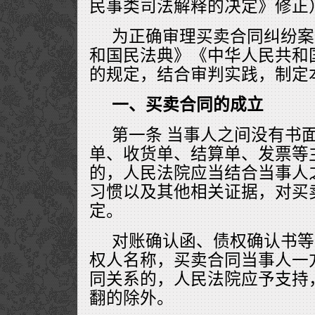
民事类司法解释的决定》修正
为正确审理买卖合同纠纷案
和国民法典》《中华人民共和
的规定，结合审判实践，制定
一、买卖合同的成立
第一条 当事人之间没有书
单、收货单、结算单、发票等
的，人民法院应当结合当事人
习惯以及其他相关证据，对买
定。
对账确认函、债权确认书等
权人名称，买卖合同当事人一
同关系的，人民法院应予支持
翻的除外。