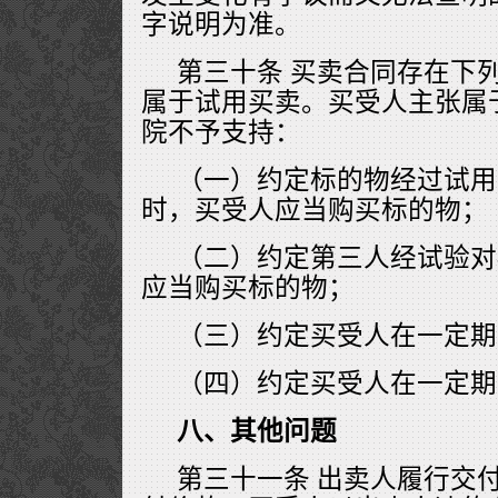
字说明为准。
第三十条 买卖合同存在下
属于试用买卖。买受人主张属
院不予支持：
（一）约定标的物经过试用
时，买受人应当购买标的物；
（二）约定第三人经试验对
应当购买标的物；
（三）约定买受人在一定期
（四）约定买受人在一定期
八、其他问题
第三十一条 出卖人履行交