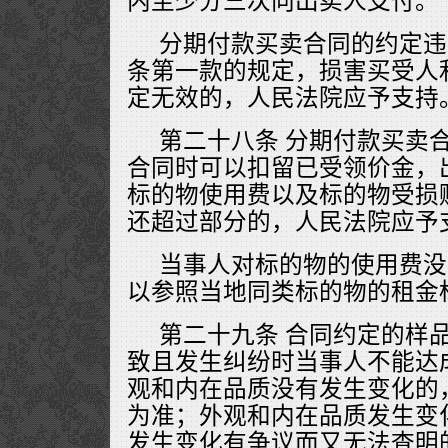
内至少分三次向出卖人支付。
分期付款买卖合同的约定违
条第一款的规定，损害买受人
定无效的，人民法院应予支持
第二十八条 分期付款买卖
合同时可以扣留已受领价金，
标的物使用费以及标的物受损
还超过部分的，人民法院应予
当事人对标的物的使用费没
以参照当地同类标的物的租金
第二十九条 合同约定的样
致且发生纠纷时当事人不能达
观和内在品质没有发生变化的
为准；外观和内在品质发生变
发生变化有争议而又无法查明