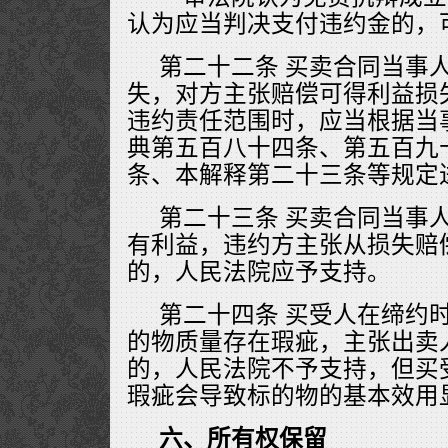
认为应当判决支付违约金的，
第二十二条 买卖合同当事
失，对方主张赔偿可得利益损
违约责任范围时，应当根据当
典第五百八十四条、第五百九
条、本解释第二十三条等规定
第二十三条 买卖合同当事
有利益，违约方主张从损失赔
的，人民法院应予支持。
第二十四条 买受人在缔约
的物质量存在瑕疵，主张出卖
的，人民法院不予支持，但买
瑕疵会导致标的物的基本效用
六、所有权保留