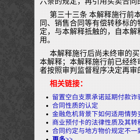
六条的规定，再引用买卖合同
第三十三条 本解释施行前
同、销售合同等有偿转移标的
定，与本解释抵触的，自本解
用。
本解释施行后尚未终审的买
本解释；本解释施行前已经终
者按照审判监督程序决定再审
相关链接：
留置空白支票承诺延期付款诈
合同性质的认定
金融危机背景下如何适用情势
商业预付卡的法律性质及其转
合同约定与地方物价规定不一
更多>>