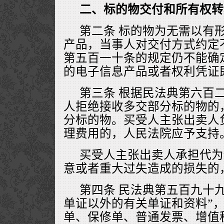
二、标的物交付和所有权转
第二条 标的物为无需以有
产品，当事人对交付方式约定
第五百一十条的规定仍不能确
的电子信息产品或者权利凭证
第三条 根据民法典第六百
人拒绝接收多交部分标的物的
分标的物。买受人主张出卖人
理费用的，人民法院应予支持
买受人主张出卖人承担代为
意或者重大过失造成的损失的
第四条 民法典第五百九十
单证以外的有关单证和资料”
单、保修单、普通发票、增值