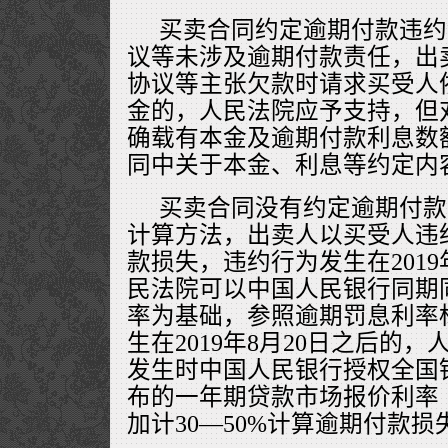
买卖合同约定逾期付款违约
议等未涉及逾期付款责任，出
协议等主张欠款时请求买受人
金的，人民法院应予支持，但
确载有本金及逾期付款利息数
同中关于本金、利息等约定内
买卖合同没有约定逾期付款
计算方法，出卖人以买受人违
款损失，违约行为发生在2019
民法院可以中国人民银行同期
率为基础，参照逾期罚息利率
生在2019年8月20日之后的
发生时中国人民银行授权全国
布的一年期贷款市场报价利率（
加计30—50%计算逾期付款损