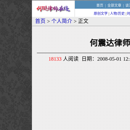
首页
|
全部文章
|
谈
原创文学
|
人物/历史
|
首页
>
个人简介
> 正文
何震达律
18133
人阅读 日期：2008-05-01 1