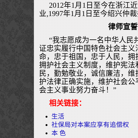
2012年1月1日至今在浙
业,1997年1月1日至今绍兴
律师宣誓
“我志愿成为一名中华人民
证忠实履行中国特色社会主义
命，忠于祖国，忠于人民，拥
拥护社会主义制度，维护宪法
民，勤勉敬业，诚信廉洁，维
护法律正确实施，维护社会公
会主义事业努力奋斗！”
相关链接：
生活
社保局对本案应享有追偿权
本 色