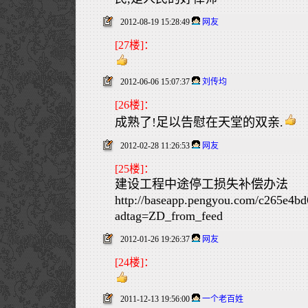
2012-08-19 15:28:49
网友
[27楼]：
2012-06-06 15:07:37
刘传均
[26楼]：
成熟了!足以告慰在天堂的双亲.
2012-02-28 11:26:53
网友
[25楼]：
建设工程中途停工损失补偿办法
http://baseapp.pengyou.com/c265e4
adtag=ZD_from_feed
2012-01-26 19:26:37
网友
[24楼]：
2011-12-13 19:56:00
一个老百姓