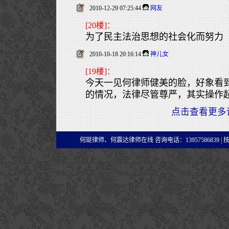
2010-12-29 07:25:44
网友
[20楼]：
为了民主法治思想的社会化而努力
2010-10-18 20:16:14
神儿女
[19楼]：
今天一见何律师健美的脸，好象看
的情况，法律尽管尊严，其实操作
点击查看更多
何珽律师、何震达律师在线 咨询电话：13957586839 |