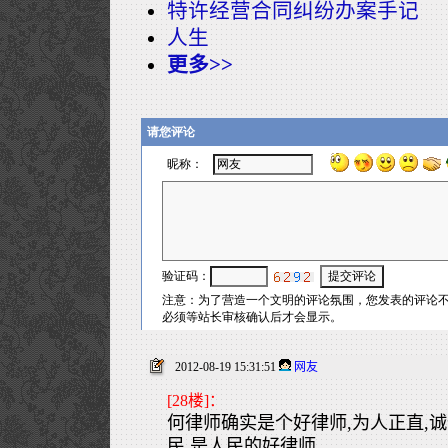
特许经营合同纠纷办案手记
人生
更多>>
2012-08-19 15:31:51
网友
[28楼]：
何律师确实是个好律师,为人正直,诚
民,是人民的好律师