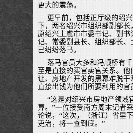
更大的震荡。
更早前，包括正厅级的绍兴
下，两名绍兴市组织部副部长
原绍兴上虞市市委书记、副书
记、常委副县长、组织部长、
已纷纷落马。
落马官员大多和冯顺桥有千
至是直接的买官卖官关系。他
让、房地产开发的黑幕难脱干
直接出钱为他们所要利用的官
“这是对绍兴市房地产领域
算。”一位接受南方周末记者
论说，“这次，（浙江）省里
吏治，将一查到底。”