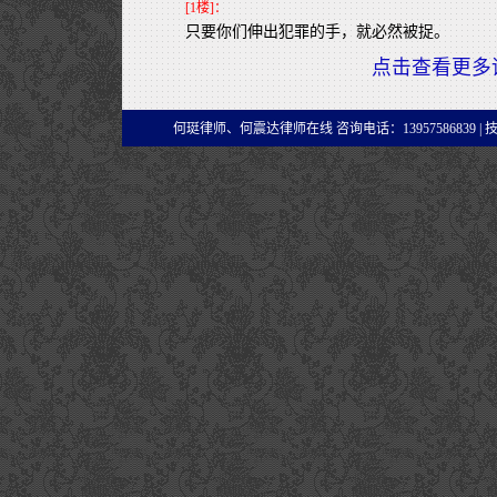
[1楼]：
只要你们伸出犯罪的手，就必然被捉。
点击查看更多
何珽律师、何震达律师在线 咨询电话：13957586839 |