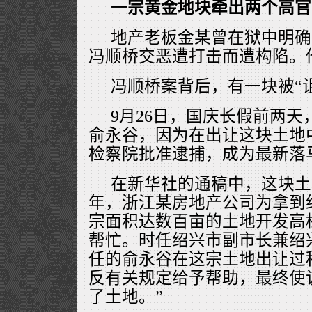
一宗黄金地块牵出两个高官
地产老板金某曾在狱中明确
冯顺桥交恶遭打击而遭构陷。
冯顺桥案背后，有一块被“
9月26日，国庆长假前两天
俞永谷，因为在出让这块土地
检察院批准逮捕，成为最新落
在新华社的通稿中，这块土地
年，浙江某房地产公司为拿到
宗面积达数百亩的土地开发高
帮忙。时任绍兴市副市长兼绍
任的俞永谷在这宗土地出让过
反有关规定给予帮助，最终使
了土地。”