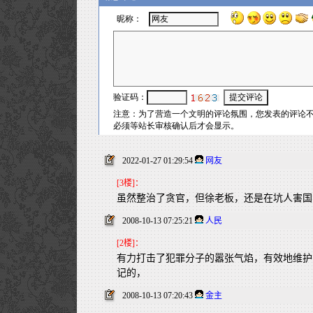
2022-01-27 01:29:54
网友
[3楼]：
虽然整治了贪官，但徐老板，还是在坑人害国
2008-10-13 07:25:21
人民
[2楼]：
有力打击了犯罪分子的嚣张气焰，有效地维护
记的，
2008-10-13 07:20:43
金主