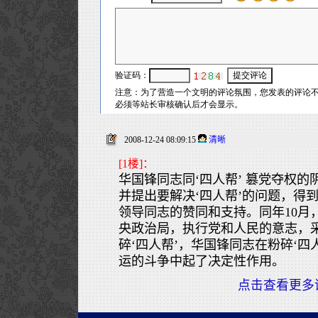
2008-12-24 08:09:15
清晰
[1楼]：
华国锋同志同‘四人帮’ 篡党夺权
并提出要解决‘四人帮’的问题，得
领导同志的赞同和支持。同年10月
央政治局，执行党和人民的意志，
碎‘四人帮’，华国锋同志在粉碎‘四
运的斗争中起了决定性作用。
点击查看更多