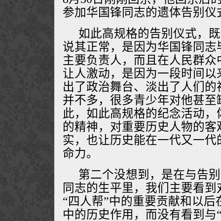
参加华国锋同志的遗体告别仪
如此高规格的告别仪式，既
说其正常，是因为华国锋同志
主要负责人，而且在人民群众
让人激动，是因为一段时间以
出了政治舞台、淡出了人们的
并不多，很多青少年对他甚至
此，如此高规格的纪念活动，
的精神，对重要历史人物的客
实，也让历史能在一代又一代
命力。
第二个没想到，是在与告别
同志的生平里，我们主要看到
“四人帮”中的重要贡献和以后
中的历史作用，而没有看到与“