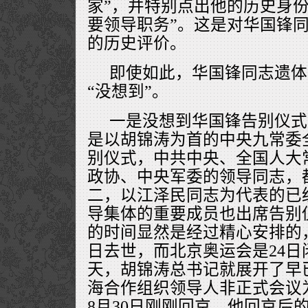
家”，并特别点出他的历史身份
要领导职务”。这是对华国锋
的历史评价。
即使如此，华国锋同志遗体
“没想到”。
一是没想到华国锋告别仪式
是以胡锦涛为首的中央九常委
别仪式，中共中央、全国人大
政协、中央军委的领导同志，
二，以江泽民同志为代表的已
导集体的重要成员也出席告别
的时间显然是经过精心安排的，
日去世，而北京奥运会是24
天，胡锦涛总书记就展开了早
海合作组织领导人非正式会议
8月30日刚刚回京，他回京后