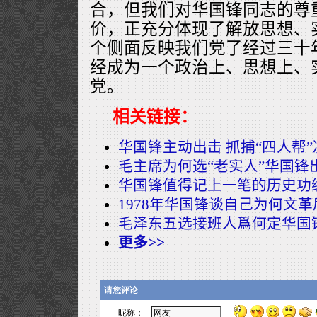
合，但我们对华国锋同志的尊
价，正充分体现了解放思想、
个侧面反映我们党了经过三十
经成为一个政治上、思想上、
党。
相关链接：
华国锋主动出击 抓捕“四人帮
毛主席为何选“老实人”华国锋
华国锋值得记上一笔的历史功
1978年华国锋谈自己为何文革
毛泽东五选接班人爲何定华国
更多>>