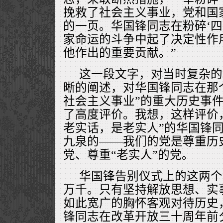
挽救了社会主义事业，党和国
的一页。华国锋同志在粉碎‘四
家命运的斗争中起了决定性作
他作出的重要贡献。”
这一段文字，对当时复杂的
晰的阐述，对华国锋同志在那
社会主义事业”的重大历史事
了高度评价。我想，这样评价
老实话，是老实人”的华国锋
九泉的——我们的党是尊重历
党、尊重“老实人”的党。
华国锋告别仪式上的这两个
万千。只有坚持解放思想、实
如此宽广的胸怀客观对待历史
锋同志在改革开放三十周年前