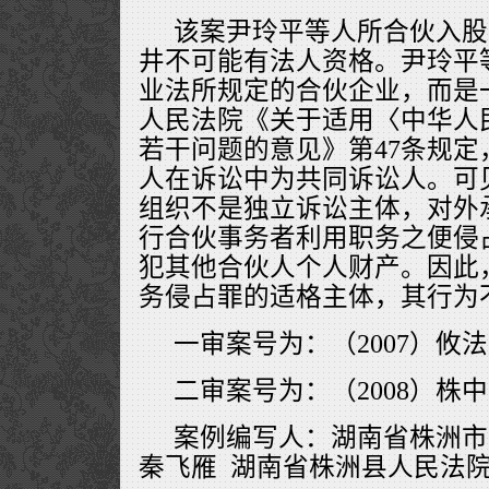
该案尹玲平等人所合伙入股
井不可能有法人资格。尹玲平
业法所规定的合伙企业，而是
人民法院《关于适用〈中华人
若干问题的意见》第47条规
人在诉讼中为共同诉讼人。可
组织不是独立诉讼主体，对外
行合伙事务者利用职务之便侵
犯其他合伙人个人财产。因此
务侵占罪的适格主体，其行为
一审案号为：（2007）攸法
二审案号为：（2008）株
案例编写人：湖南省株洲市
秦飞雁 湖南省株洲县人民法院