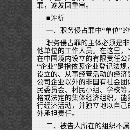
罪，遂发回重审。
■评析
一、职务侵占罪中“单位”
职务侵占罪的主体必须是非
他单位的工作人员。在这里，“
在中国境内设立的有限责任公
“企业”是指依照企业登记法规
设立的、从事经营活动的经济实
公司企业以外的非国有社会团
民委员会、村民小组、学校等
格或法定的集体经济组织，能
行经济活动，并独立地以自己
外承担责任。
二、被告人所在的组织不属