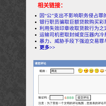
相关链接：
因“公”支出不影响职务侵占罪
银行职员骗取巨额贷款购买彩
利用失效印章收取货款行为之
运输司机密取封缄变压器内冷
暴力、威胁手段下强迫交易罪
更多>>