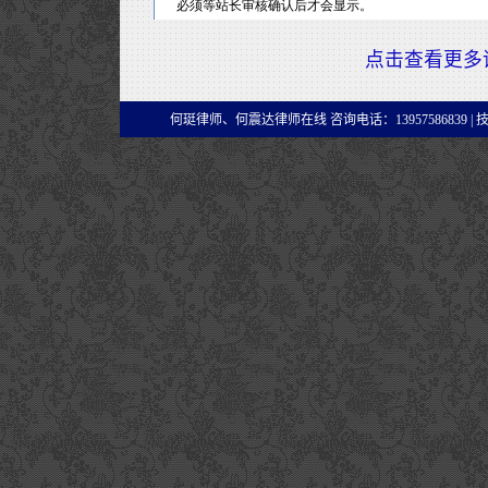
点击查看更多
何珽律师、何震达律师在线 咨询电话：13957586839 |