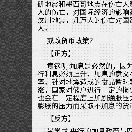
矶地震和墨西哥地震在伤亡人
人的伤亡，对国际经济的影响
汶川地震，几万人的伤亡对国
大。
或改货币政策？
【正方】
袁钢明:加息是必然的，因
行利息必须上升，加息的意义
率。针对地震造成的食品暂时
涨，国家对储户进行一定的损
也会在一定程度上加剧通胀压
膨胀的压力而采取不加息的货
【反方】
景学成:央行的加息政策与