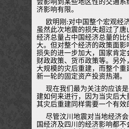
会影响到某些地区性的交通系
济影响有限。
欧明刚:对中国整个宏观经
虽然此次地震的损失超过了唐
经济总量占中国经济总量的比
大。但对整个经济的政策面影
损失的进一步加大，国家肯定
财政政策、货币政策等。另外
大规模的灾后重建，而整个重
新一轮的固定资产投资热潮。
现在我们最为关注的应该是
建如何来进行，因为当灾后大
其灾后重建同样需要一个有效
尽管汶川地震对当地经济会
国经济及四川的经济影响都不