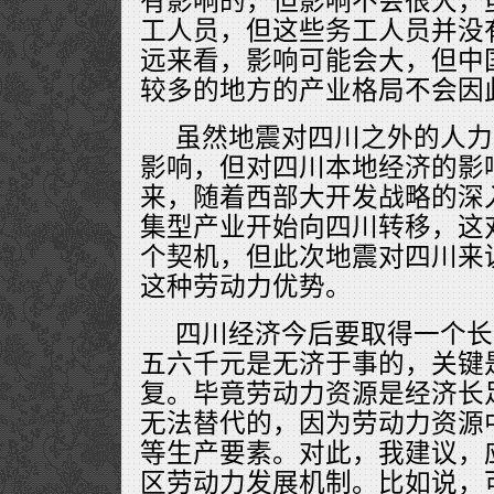
有影响的，但影响不会很大，
工人员，但这些务工人员并没
远来看，影响可能会大，但中
较多的地方的产业格局不会因
虽然地震对四川之外的人力
影响，但对四川本地经济的影
来，随着西部大开发战略的深
集型产业开始向四川转移，这
个契机，但此次地震对四川来
这种劳动力优势。
四川经济今后要取得一个长
五六千元是无济于事的，关键
复。毕竟劳动力资源是经济长
无法替代的，因为劳动力资源
等生产要素。对此，我建议，
区劳动力发展机制。比如说，