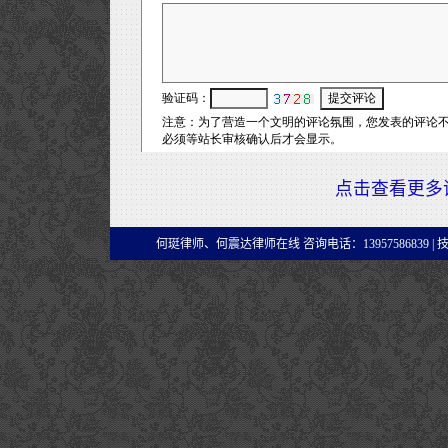
点击查看更多
何珽律师、何震达律师在线 咨询电话：13957586839 |