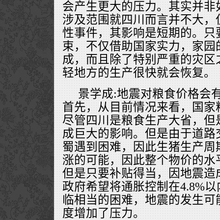
会产生更大的压力。其实并非
涉及范围就四川而言并不大，
性事件，其影响是短期的。只
束，不仅借助国家实力，家园
成，而且除了特别严重的灾区
轻地方的生产很快就会恢复。
景学成:地震对粮食价格会
首先，从目前情况来看，国家
尽管四川是粮食生产大省，但
成巨大的影响。但是由于道路
蜀遇到困难，因此生猪生产周
涨的可能，因此整个物价的水
但是只要补贴得当，因地震造
政府希望将通胀控制在4.8%
临相当的困难，地震的发生可
度增加了压力。