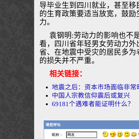
导毕业生到四川就业，甚至移
的生育政策要适当放宽，鼓励
力。
袁钢明:劳动力的影响也不
看，四川省年轻男女劳动力外
省、在地震中受灾的居民多为
的损失并不严重。
相关链接：
地震之后：资本市场面临非常
中国人宗教信仰震后或复兴
69181个遇难者能证明什么？