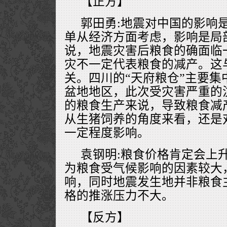
【正方】
郭田勇:地震对中国的影响
单从经济方面考虑，影响是局
说，地震灾害后粮食的确面临
灾不一定代表粮食的减产。这
关。四川的“天府粮仓”主要集
盆地地区，此次受灾害严重的
的粮食生产来说，导致粮食减
从生猪饲养的角度来看，还是
一定程度影响。
袁钢明:粮食价格肯定会上
为粮食受气候影响的因素较大
响，同时地震发生地并非粮食
格的推涨压力不大。
【反方】