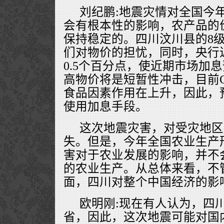
刘纪鹏:地震灾情对全国今
会有根本性的影响，农产品的
保持稳定的。四川汶川县的8
们对物价的担忧，同时，央行
0.5个百分点，使近期市场加
高物价将是短暂性冲击，目前C
食品因素作用在上升，因此，
使用加息手段。
这次地震灾害，对受灾地区
失。但是，今年全国农业生产
害对于农业发展的影响，并不
的农业生产。从总体来看，不
面，四川对整个中国经济的影
欧明刚:现在有人认为，四
省，因此，这次地震可能对国内