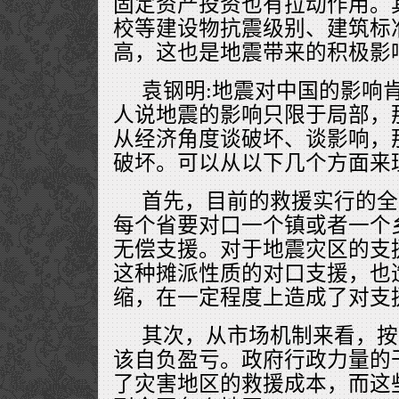
固定资产投资也有拉动作用。
校等建设物抗震级别、建筑标
高，这也是地震带来的积极影
袁钢明:地震对中国的影响
人说地震的影响只限于局部，
从经济角度谈破坏、谈影响，
破坏。可以从以下几个方面来
首先，目前的救援实行的全
每个省要对口一个镇或者一个
无偿支援。对于地震灾区的支
这种摊派性质的对口支援，也
缩，在一定程度上造成了对支
其次，从市场机制来看，按
该自负盈亏。政府行政力量的
了灾害地区的救援成本，而这