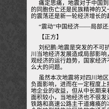
痛定思痛，地震对于中国到
的同胞伤亡还是民族精神的又
的震荡还是新一轮经济增长的
“震动”中国经济——局部
【正方】
刘纪鹏:地震是突发的不可
川当地经济发展造成局部影响
观经济的运行趋势，国家经济
么大的问题。
虽然本次地震将对四川地区
负面影响，进而在一定程度上
地企业的收益，但从中长期来
面积较小，当地经济也不很发
铁路和高速公路主干道瘫痪的