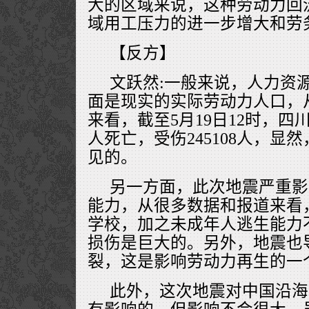
大的区域来说，这种劳动力回
域用工压力的进一步增大和劳
【反方】
文跃然:一般来说，人力资
面是现实的实际劳动力人口，
来看，截至5月19日12时，四川
人死亡，受伤245108人，显
见的。
另一方面，此次地震严重影
能力，从很多数据和报道来看
学校，加之未成年人逃生能力
损伤是巨大的。另外，地震也
裂，这是影响劳动力再生的一
此外，这次地震对中国沿海