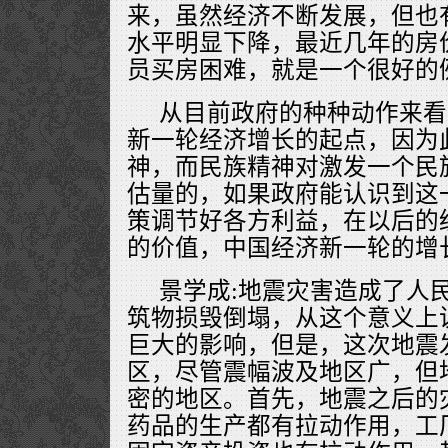
来，虽然经济不断发展，但也
水平明显下降，最近几年的房
员买房困难，就是一个很好的
从目前政府的种种动作来看
新一轮经济增长的起点，因为
神，而民族精神对激发一个民
估量的，如果政府能认识到这
策调节好各方利益，在以后的
的价值，中国经济新一轮的增
景学成:地震灾害造成了人
筑物损毁倒塌，从这个意义上
巨大的影响，但是，这次地震
区，尽管震幅波及地区广，但
密的地区。首先，地震之后的
药品的生产都有拉动作用，工