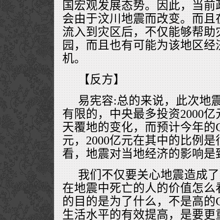
国宏观发展态势。因此，当前
会由于汶川地震而改变。而且
流入到灾区后，不仅能够帮助
园，而且也有可能为该地区经
机。
【反方】
易宪容:总的来说，此次地
有限的，中央最多投资2000
天覆地的变化，而预计今年的G
元，2000亿元在其中的比例
看，地震对当地经济的影响是
我们不仅要关心地震造成了
在地震中死亡的人的价值怎么
的目的是为了什么，不是高的
生活水平的有效提高，是要更