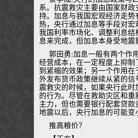
系。抗震救灾主要由国家财政
持。加息与我国宏观经济走势
热，央行通过加息等手段对宏
我国利率市场化、调整利息结
息来完成，但加息本身受地震
郭田勇:加息一般有两个作
经营成本，在一定程度上抑制
到紧缩的效果；另一个作用在
外发布货币政策继续从紧的信
震救灾的时候，如果央行此时
的行为。尽管在救助灾区和重
主力，但也需要银行配套贷款
地震以后，央行加息的可能变
推高粮价？