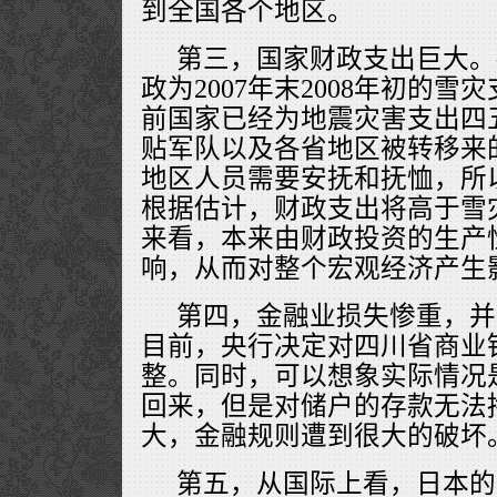
到全国各个地区。
第三，国家财政支出巨大。
政为2007年末2008年初的雪
前国家已经为地震灾害支出四
贴军队以及各省地区被转移来
地区人员需要安抚和抚恤，所
根据估计，财政支出将高于雪
来看，本来由财政投资的生产
响，从而对整个宏观经济产生
第四，金融业损失惨重，并
目前，央行决定对四川省商业
整。同时，可以想象实际情况
回来，但是对储户的存款无法
大，金融规则遭到很大的破坏
第五，从国际上看，日本的