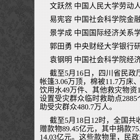
文跃然 中国人民大学劳动
易宪容 中国社会科学院金
景学成 中国国际经济关系
郭田勇 中央财经大学银行
袁钢明 中国社会科学院经
截至5月16日，四川省民
帐篷3.06万顶，棉被11.7万床
饮用水49万件、其他救灾物资1
设置受灾群众临时救助点288
助受灾群众480.7万人。
截至5月18日12时，全国
赠款物89.45亿元，其中捐款7
14.03亿元。这些款物里，民政