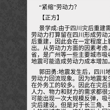
“紧缩”劳动力？
【正方】
景学成:由于四川灾后重建
劳动力打算留在四川形成劳动
后重建，因此会在一定程度上
出。从劳动力方面的因素考虑
省，是广州等一些主要城市吸
地震可能造成劳动力成本增加
郭田勇:地震发生后，四川
劳动力回流现象。因为地震发
在外务工的较多。因此在灾后
人力、物力和财力的需求都很
可能出现一次大规模反弹，吸
灾后建设。但是对于长三角、