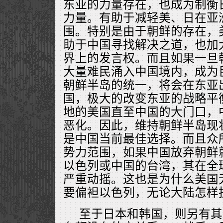
东亚的力量存在，也成为制衡
力量。有助于减轻美、日在亚
围。特别是由于朝鲜的存在，
助于中国寻找解决之道，也加
界上的发言权。而且如果一旦
大量难民涌入中国境内，成为
朝鲜半岛的统一，将会在东亚
国，极大的改变东亚的战略平
地的美国直至中国的大门口，
恶化。因此，维持朝鲜半岛现
是中国当前最佳选择。而且众
势力范围，如果中国放弃朝鲜
以色列或中国的台湾，其在全
严重动摇。这也是为什么美国
要偏袒以色列，无论大陆怎样
至于日本和韩国，则另有其