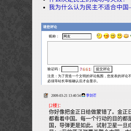
我为什么认为民主不适合中国
2009-03-21 13:40:54
李剑芒
[2楼]：
你好像把金正日给做蒙错了。金正
都看着中国。每一个行动的目的都
国，导弹更是如此。试射卫星一旦