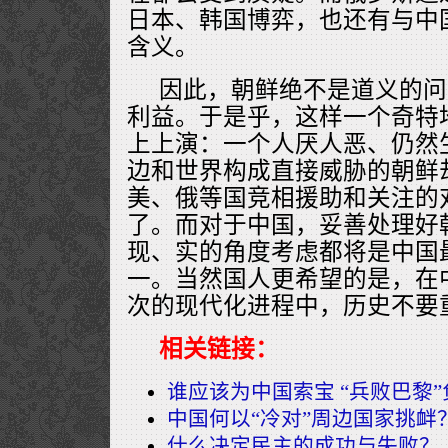
日本、韩国博弈，也还有与中
含义。
因此，朝鲜绝不是道义的问
利益。于是乎，这样一个奇特
上上演：一个人厌人恶、仍然
边和世界构成直接威胁的朝鲜
美、俄等国竞相援助和关注的
了。而对于中国，妥善处理好
现、实的角度考虑都将是中国
一。当然国人更希望的是，在
次的现代化进程中，历史不要
相关链接：
谁应该为中国索宝 “兵败巴黎
中国何以“冷对”周边国家挑衅
什么决定民主的成功与失败？