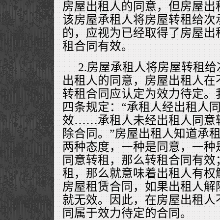
房屋出租人的同意，但房屋出
该房屋承租人将房屋转租给次
的，应视为已经取得了房屋出
租合同有效。
2.房屋承租人将房屋转租
出租人的同意，房屋出租人在
转租合同应认定为效力待定。
四条规定：“承租人经出租人
效……承租人未经出租人同意
除合同。”房屋出租人知道承
两种态度，一种是同意，一种
同意转租，那么转租合同有效
租，那么就意味着出租人有权
房屋租赁合同，如果出租人解
就无效。因此，在房屋出租人
同属于效力待定的合同。