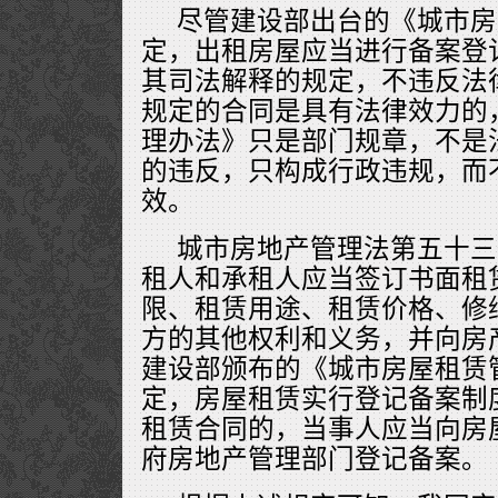
尽管建设部出台的《城市房
定，出租房屋应当进行备案登
其司法解释的规定，不违反法
规定的合同是具有法律效力的
理办法》只是部门规章，不是
的违反，只构成行政违规，而
效。
城市房地产管理法第五十三
租人和承租人应当签订书面租
限、租赁用途、租赁价格、修
方的其他权利和义务，并向房
建设部颁布的《城市房屋租赁
定，房屋租赁实行登记备案制
租赁合同的，当事人应当向房
府房地产管理部门登记备案。