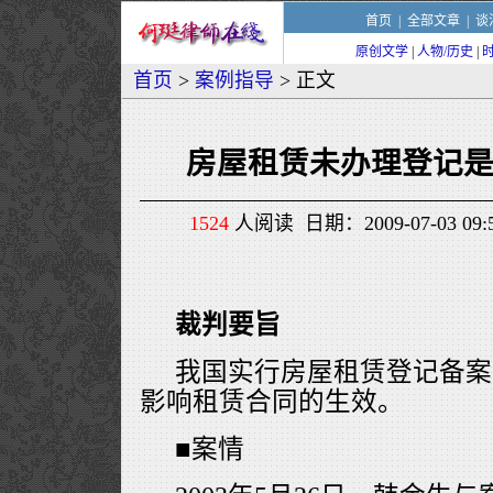
首页
|
全部文章
|
谈
原创文学
|
人物/历史
|
首页
>
案例指导
> 正文
房屋租赁未办理登记
1524
人阅读 日期：2009-07-03 0
裁判要旨
我国实行房屋租赁登记备案
影响租赁合同的生效。
■案情