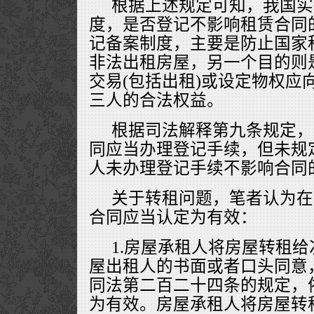
根据上述规定可知，我国实
度，是否登记不影响租赁合同
记备案制度，主要是防止国家
非法出租房屋，另一个目的则
交易(包括出租)或设定物权应
三人的合法权益。
根据司法解释第九条规定，
同应当办理登记手续，但未规
人未办理登记手续不影响合同
关于转租问题，笔者认为在
合同应当认定为有效：
1.房屋承租人将房屋转租
屋出租人的书面或者口头同意
同法第二百二十四条的规定，
为有效。房屋承租人将房屋转