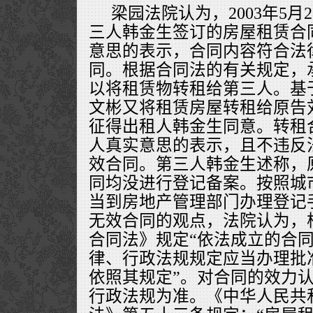
梁园法院认为，2003年5月
三人韩金生签订的房屋租赁合
意思的表示，合同内容符合法
同。根据合同法的有关规定，
以将租赁物转租给第三人。基
文彬又将租赁房屋转租给原告
征得出租人韩金生同意。转租
人真实意思的表示，且不违反
效合同。第三人韩金生述称，
同均没进行登记备案。按照城
当到房地产管理部门办理登记
无效合同的观点，法院认为，
合同法》规定“依法成立的合
律、行政法规规定应当办理批
依照其规定”。对合同的效力
行政法规为准。《中华人民共