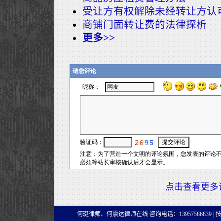
受让方有权解除未经转让方认
商铺门面转让费的法律探析
更多>>
点击查看更多
何珽律师、何震达律师在线 咨询电话：13957586839 |