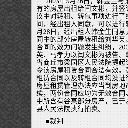
2003年5月26日，韩金生
有的房屋出租给闫文彬，并签
议中对转租、转包事项进行了
间，经出租人同意，可以进行转租
月28日，经出租人韩金生同
同中的部分房屋转租给刘华英
合同的效力问题发生纠纷，200
英、马孝力以闫文彬为被告、
省商丘市梁园区人民法院提起
令该房屋租赁合同合法有效。
租赁合同以及转租合同均没进
房屋租赁管理办法应当到房地
续，两份合同应均为无效合同
中所含有谷某部分房产，已于20
县人民法院执行拍卖。
■裁判