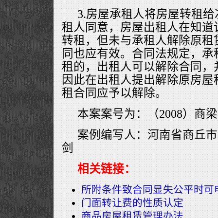
3.房屋承租人将房屋转租
租人同意，房屋出租人在知道
转租，但未与承租人解除原租
同也应有效。合同法规定，承
租的，出租人可以解除合同，
因此在出租人提出解除原房屋
租合同应予以解除。
本案案号为：（2008）商梁
案例编写人：河南省商丘市
剑
相关链接：
所附条件致合同显失公平时可
门面转让费的性质认定
商品房屋租赁管理办法