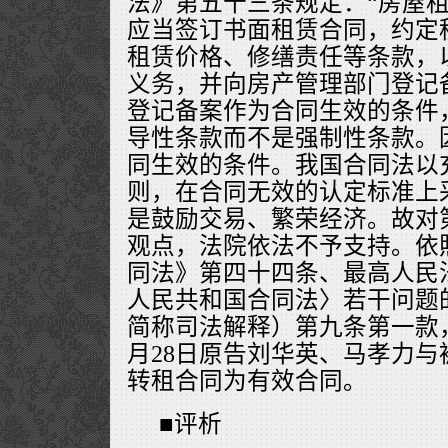
法》第五十三条规定：“房屋
应当签订书面租赁合同，约定
租赁价格、修缮责任等条款，
义务，并向房产管理部门登记
登记备案作为合同生效的条件，
导性条款而不是强制性条款。
同生效的条件。我国合同法以
则，在合同无效的认定标准上
是鼓励交易、繁荣经济。故对
观点，法院依法不予支持。依
同法》第四十四条、最高人民
人民共和国合同法〉若干问题
简称司法解释）第九条第一款，判
月28日原告刘华英、马孝力
转租合同为有效合同。
■评析