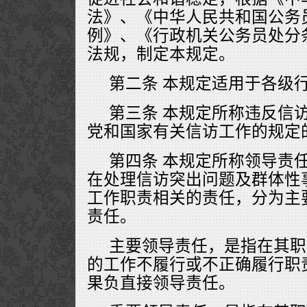
法》、《中华人民共和国公务
例》、《行政机关公务员处分
法规，制定本规定。
第二条 本规定适用于各级
第三条 本规定所称违反信
党和国家有关信访工作的规定
第四条 本规定所称领导责
在处理信访突出问题及群体性
工作职责相关的责任，分为主
责任。
主要领导责任，是指在其职
的工作不履行或不正确履行职
果负直接领导责任。