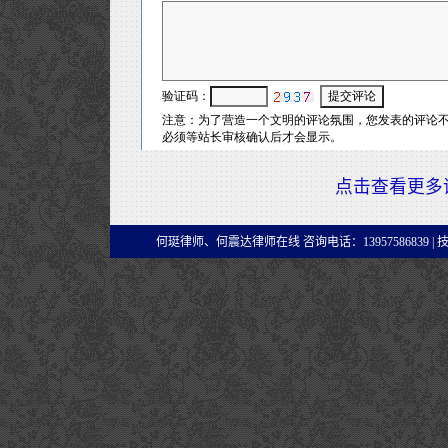
点击查看更多
何珽律师、何震达律师在线 咨询电话：13957586839 |