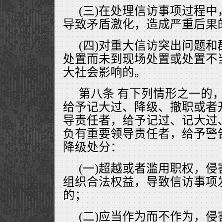
(三)在处理信访事项过程
导致矛盾激化，造成严重后果
(四)对重大信访突出问题
处置而未到现场处置或处置不
大社会影响的。
第八条 有下列情形之一的
给予记大过、降级、撤职或者
导责任者，给予记过、记大过
负有重要领导责任者，给予警
降级处分：
(一)超越或者滥用职权，
组织合法权益，导致信访事项
的；
(二)应当作为而不作为，