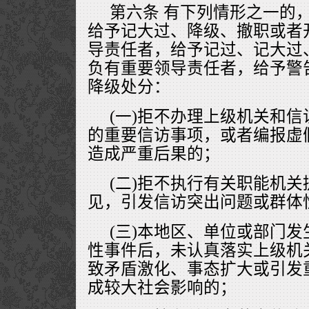
第六条 有下列情形之一的
给予记大过、降级、撤职或者
导责任者，给予记过、记大过
负有重要领导责任者，给予警
降级处分：
(一)拒不办理上级机关和
的重要信访事项，或者编报虚
造成严重后果的；
(二)拒不执行有关职能机
见，引发信访突出问题或群体
(三)本地区、单位或部门
性事件后，未认真落实上级机
致矛盾激化、事态扩大或引发
成较大社会影响的；