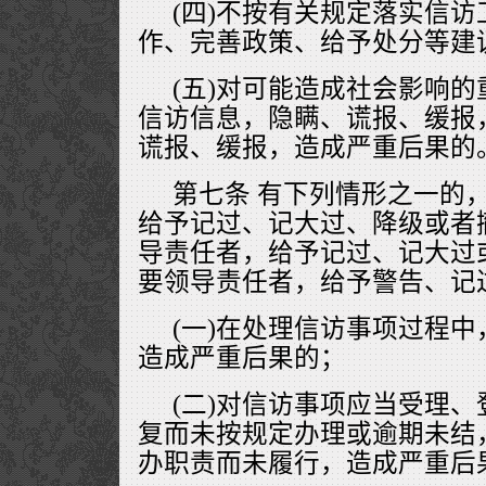
(四)不按有关规定落实信
作、完善政策、给予处分等建
(五)对可能造成社会影响
信访信息，隐瞒、谎报、缓报
谎报、缓报，造成严重后果的
第七条 有下列情形之一的
给予记过、记大过、降级或者
导责任者，给予记过、记大过
要领导责任者，给予警告、记
(一)在处理信访事项过程
造成严重后果的；
(二)对信访事项应当受理
复而未按规定办理或逾期未结
办职责而未履行，造成严重后