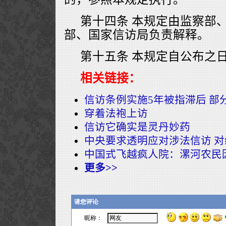
第十四条 本规定由监察部
部、国家信访局负责解释。
第十五条 本规定自公布之
相关链接：
信访条例实施5年被指滞后 部
穿着法袍上访
信访它确实是灵丹妙药
中央要求透明应对涉法信访 
中国式飞越疯人院：漯河农民
更多>>