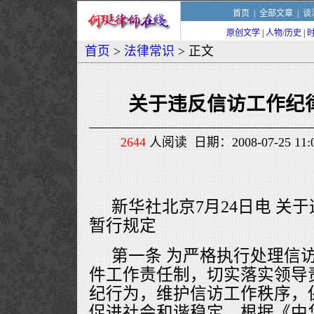
首页
|
全部文章
|
谈
原创文学
|
人物/历史
|
首页
>
法律常识
> 正文
关于违反信访工作纪
2644
人阅读 日期：2008-07-25 1
新华社北京7月24日电 关
暂行规定
第一条 为严格执行处理信
件工作责任制，切实落实领导
纪行为，维护信访工作秩序，
促进社会和谐稳定，根据《中