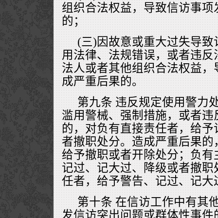
组织合法权益，导致信访事项
的；
(三)因故意或重大过失导
用法律、法规错误，或者违反
法人或者其他组织合法权益，
成严重后果的。
第九条 违反规定使用警力
滥用警械、强制措施，或者违
的，对负有直接责任者，给予
者撤职处分。造成严重后果的
给予撤职或者开除处分；负有
记过、记大过、降级或者撤职
任者，给予警告、记过、记大
第十条 在信访工作中有其
发信访突出问题或群体性事件