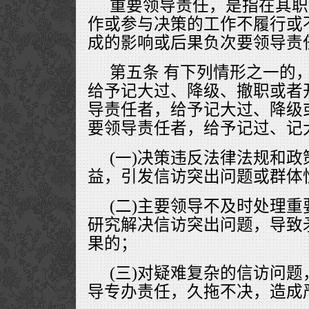
重要领导责任，是指在其职
作或参与决策的工作不履行或
成的影响或后果负次要领导责
第五条 有下列情形之一的
给予记大过、降级、撤职或者
导责任者，给予记大过、降级
要领导责任者，给予记过、记
(一)决策违反法律法规和
益，引发信访突出问题或群体
(二)主要领导不及时处理
研究解决信访突出问题，导致
果的；
(三)对疑难复杂的信访问
导专办责任，久拖不决，造成