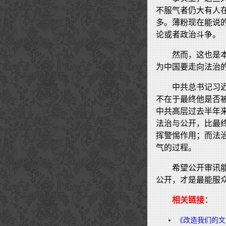
不服气者仍大有人
多。薄粉现在能说
论或者政治斗争。
然而，这也是
为中国要走向法治
中共总书记习
不在于最终他是否
中共高层过去半年
法治与公开，比最
挥警惕作用；而法
气的过程。
希望公开审讯
公开，才是最能服
相关链接：
《改造我们的文