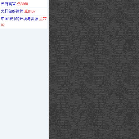
省府高官
点8860
·
怎样做好律师
点8467
·
中国律师的环境与资源
点77
02