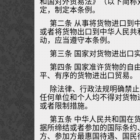
和国对外贸易法》（以下简称
定，制定本条例。
第二条 从事将货物进口到
或者将货物出口到中华人民共
动，应当遵守本条例。
第三条 国家对货物进出口
第四条 国家准许货物的自
平、有序的货物进出口贸易。
除法律、行政法规明确禁止
任何单位和个人均不得对货物
或者限制措施。
第五条 中华人民共和国在
据所缔结或者参加的国际条约
方、参加方最惠国待遇、国民