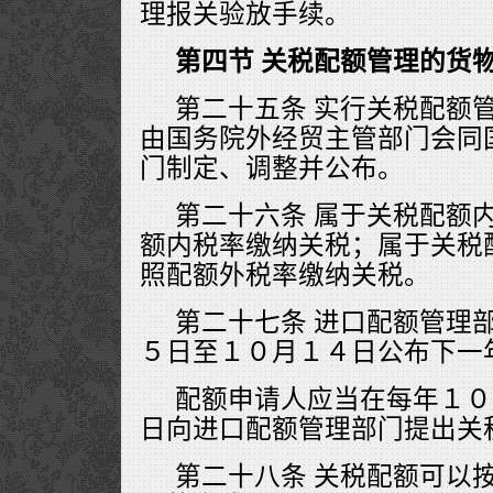
理报关验放手续。
第四节 关税配额管理的货
第二十五条 实行关税配额
由国务院外经贸主管部门会同
门制定、调整并公布。
第二十六条 属于关税配额
额内税率缴纳关税；属于关税
照配额外税率缴纳关税。
第二十七条 进口配额管理
５日至１０月１４日公布下一
配额申请人应当在每年１０
日向进口配额管理部门提出关
第二十八条 关税配额可以