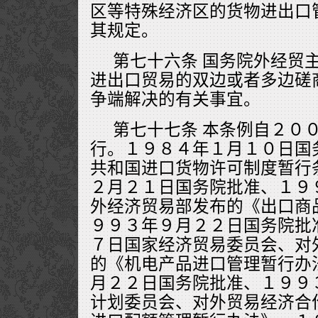
区等特殊经济区的货物进出口
其规定。
第七十六条 国务院外经贸
进出口贸易的双边或者多边磋
争端解决的有关事宜。
第七十七条 本条例自２０
行。１９８４年１月１０日国
共和国进口货物许可制度暂行
２月２１日国务院批准、１９
外经济贸易部发布的《出口商
９９３年９月２２日国务院批
７日国家经济贸易委员会、对
的《机电产品进口管理暂行办
月２２日国务院批准、１９９
计划委员会、对外贸易经济合