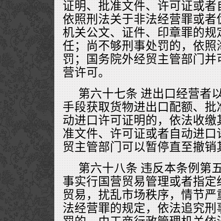
证明、批准文件、许可证或者
依照刑法关于非法经营罪或者
机关公文、证件、印章罪的规
任；尚不够刑事处罚的，依照
罚；国务院外经贸主管部门并
营许可。
第六十七条 进出口经营者
手段获取货物进出口配额、批
动进口许可证明的，依法收缴
准文件、许可证或者自动进口
贸主管部门可以暂停直至撤销
第六十八条 违反本条例第
事实行国营贸易管理或者指定
贸易，扰乱市场秩序，情节严
法经营罪的规定，依法追究刑