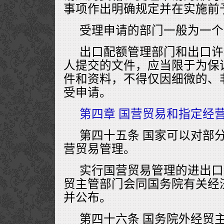
事项作出明确规定并在实施前
受理申请的部门一般为一个
出口配额管理部门和出口许
人提交的文件，应当限于为保
件和资料，不得仅因细微的、
受申请。
第四章 国营贸易和指定经
第四十五条 国家可以对部
营贸易管理。
实行国营贸易管理的进出口
贸主管部门会同国务院有关经
并公布。
第四十六条 国务院外经贸