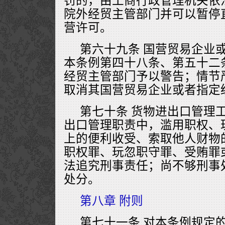
罚的，由工商行政管理机关依
院外经贸主管部门并可以暂停
营许可。
第六十九条 国营贸易企业
本条例第四十八条、第五十二
经贸主管部门予以警告；情节
取消其国营贸易企业或者指定
第七十条 货物进出口管理
出口管理职责中，滥用职权、
上的便利收受、索取他人财物
职权罪、玩忽职守罪、受贿罪
法追究刑事责任；尚不够刑事
处分。
第八章 附则
第七十一条 对本条例规定