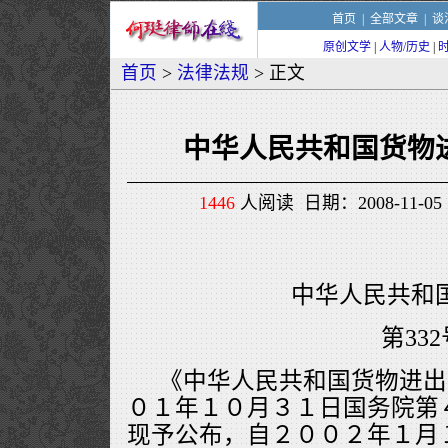
首页
|
全部文章
|
谈
原创文学
|
人物/历史
|
首页
>
法律法规
> 正文
中华人民共和国货物
1446
人阅读 日期：2008-11-05 
中华人民共和
第33
《中华人民共和国货物进出
０１年１０月３１日国务院第
现予公布，自２００２年１月