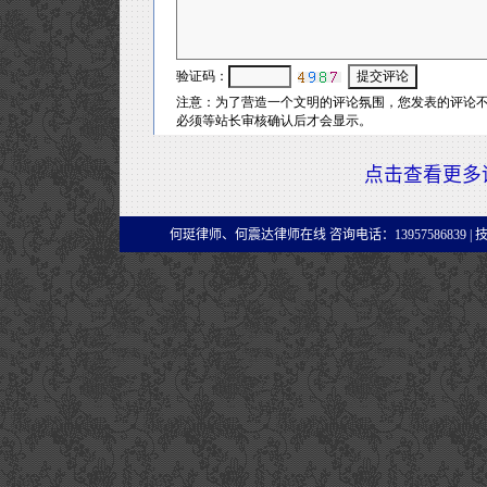
点击查看更多
何珽律师、何震达律师在线 咨询电话：13957586839 |