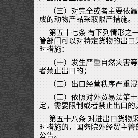
（三）对完全或者主要依靠
成的动物产品采取限产措施。
第五十七条 有下列情形之
管部门可以对特定货物的出口
时措施：
（一）发生严重自然灾害等
者禁止出口的；
（二）出口经营秩序严重混
（三）依照对外贸易法第十
定，需要限制或者禁止出口的
第五十八条 对进出口货物
时措施的，国务院外经贸主管
公告。