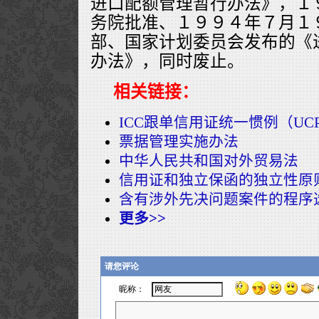
进口配额管理暂行办法》，１
务院批准、１９９４年７月１
部、国家计划委员会发布的《
办法》，同时废止。
相关链接：
ICC跟单信用证统一惯例（UCP
票据管理实施办法
中华人民共和国对外贸易法
信用证和独立保函的独立性原
含有涉外先决问题案件的程序
更多>>