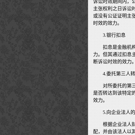
诉讼时效期间内，
主张权利之日诉讼
或没有公证证明主
时效的效力。
3.银行扣息
扣息是金融机
力。但其通过扣息
断诉讼时效的效力
4.委托第三人
对所委托的第
是否转达到该特定
效力。
5.向企业法人
根据企业法人
配，并由该法人以