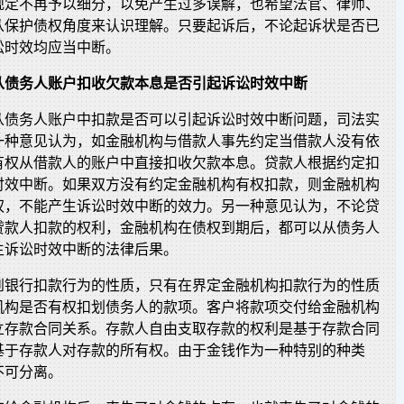
规定不再予以细分，以免产生过多误解，也希望法官、律师、
从保护债权角度来认识理解。只要起诉后，不论起诉状是否已
讼时效均应当中断。
从债务人账户扣收欠款本息是否引起诉讼时效中断
从债务人账户中扣款是否可以引起诉讼时效中断问题，司法实
一种意见认为，如金融机构与借款人事先约定当借款人没有依
有权从借款人的账户中直接扣收欠款本息。贷款人根据约定扣
时效中断。如果双方没有约定金融机构有权扣款，则金融机构
权，不能产生诉讼时效中断的效力。另一种意见认为，不论贷
贷款人扣款的权利，金融机构在债权到期后，都可以从债务人
生诉讼时效中断的法律后果。
到银行扣款行为的性质，只有在界定金融机构扣款行为的性质
机构是否有权扣划债务人的款项。客户将款项交付给金融机构
立存款合同关系。存款人自由支取存款的权利是基于存款合同
基于存款人对存款的所有权。由于金钱作为一种特别的种类
不可分离。