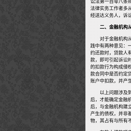
讼法第一百零八条
法律实务工作者多
经送达义务人，诉
二、金融机构
对于金融机构
践中有两种意见：
约还款时，贷款人
款，即可引起诉讼
的扣款行为构成侵
款合同中是否约定
账户中扣款，并产
以上问题涉及
后，才能确定金融
后，与金融机构建
产生的债权，并非
物，其占有与所有