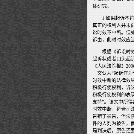
体研究。
1.如果起诉
真正的权利人并未
讼时效不中断。但
诉由，此时时效应
根据《诉讼时
起诉状或者口头起
《人民法院报》20
一文认为“起诉作
时效中断的法律效
积极行使权利，诉
积极行使权利的表
支持”。该文中所
时效中断，符合司
告错了被告，但法
件的人列为被告，
是判决后，原告还