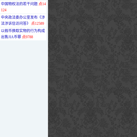
·
中国物权法的若干问题
点14
124
·
中央政法委办公室发布《涉
法涉诉信访问答》
点12589
·
以假币换取实物的行为构成
出售JIA币罪
点9788