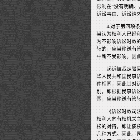
限制在“没有明确
诉讼事由、诉讼请
4.对于第四
当认为权利人已经
为不影响诉讼时效
辖的，应当移送有
中断不受影响。因
起诉被裁定驳
华人民共和国民事
件相同，因此其对
别，即根据民事诉
围，应当移送有管
《诉讼时效司
权利人向有权机关
松的对待，即让债
几种方式。因此，