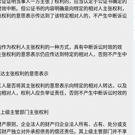
公证证明当事人一方主张了权利的，应当认定于公证书确定的
时效中断。但公证书的内容明确是向特定的相对人主张权利，
张权利的意思表示传达到了该特定相对人的，不产生中断诉讼
构作为权利人主张权利的一种方式，具有中断诉讼时效的效
主张权利的意思表示仍应传达到特定的相对人，否则不产生中
。
转达主张权利的意思表示
三人是否将其主张权利的意思表示向特定的相对人转达，以及
的相对人，权利人应负举证责任，否则不产生中断诉讼时效的
的上级主管部门主张权利
财产原则，企业法人的财产归企业法人所有、占有、处分或支
其财产独立对外承担债务的偿还责任。其上级主管部门并不享