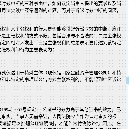
讼时效中断的三种事由中，如何认定当事人提出的要求以及当
是司法实践中经常遇到的难题。而对于诉讼时效中断的问题，
断权利人主张权利的行为是否能够引起诉讼时效的中断，应注
一是主张权利的方式不限，包括合法与不合法的；二是主张权
特定的相对人发出；三是主张权利的意思表示要传达到该特定
主张权利的行为主要表现为：
方式仅适用于特殊主体（现仅指四家金融资产管理公司）和特
体和非特定的事项以公告方式主张权利的，不能起到中断诉讼
1994）055号规定，“公证书的效力高于其他证书的效力，已
的事实，当事人无需举证，人民法院应当作为认定事实的根
相反证据足以推翻公证证明’时，才能作为特例除外”。因此，在