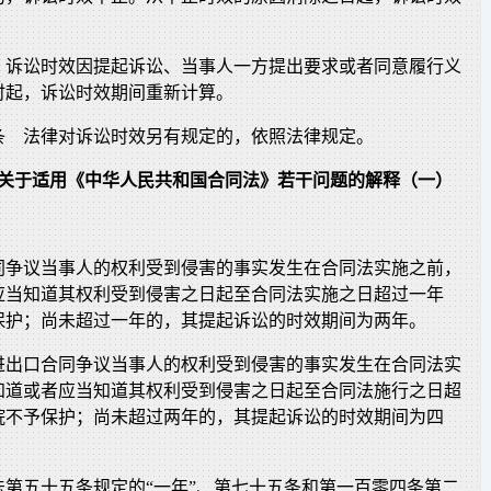
 诉讼时效因提起诉讼、当事人一方提出要求或者同意履行义
时起，诉讼时效期间重新计算。
条 法律对诉讼时效另有规定的，依照法律规定。
关于适用《中华人民共和国合同法》若干问题的解释（一）
同争议当事人的权利受到侵害的事实发生在合同法实施之前，
应当知道其权利受到侵害之日起至合同法实施之日超过一年
保护；尚未超过一年的，其提起诉讼的时效期间为两年。
进出口合同争议当事人的权利受到侵害的事实发生在合同法实
知道或者应当知道其权利受到侵害之日起至合同法施行之日超
院不予保护；尚未超过两年的，其提起诉讼的时效期间为四
法第五十五条规定的“一年”、第七十五条和第一百零四条第二