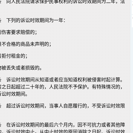
条 向人民法院请求保护民事权利的诉讼时效期间为二年，法
。
条 下列的诉讼时效期间为一年：
到伤害要求赔偿的；
量不合格的商品未声明的；
者拒付租金的；
物被丢失或者损毁的。
条 诉讼时效期间从知道或者应当知道权利被侵害时起计算。
害之日起超过二十年的，人民法院不予保护。有特殊情况的，
诉讼时效期间。
条 超过诉讼时效期间，当事人自愿履行的，不受诉讼时效限
条 在诉讼时效期间的最后六个月内，因不可抗力或者其他障
的，诉讼时效中止。从中止时效的原因消除之日起，诉讼时效