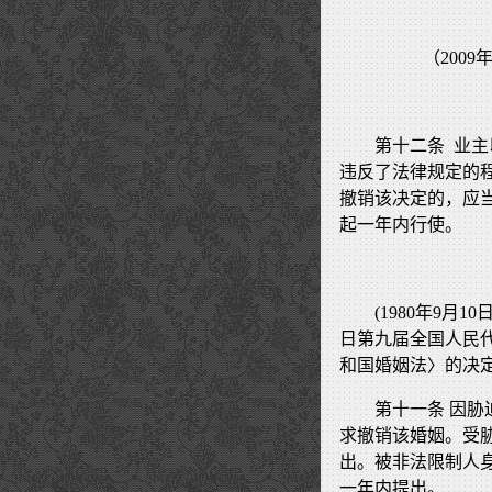
（200
第十二条 业
违反了法律规定的
撤销该决定的，应
起一年内行使。
(1980年9月
日第九届全国人民
和国婚姻法〉的决定
第十一条 因
求撤销该婚姻。受
出。被非法限制人
一年内提出。