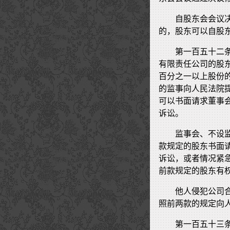
自股东会会议
的，股东可以自股
第一百五十二
有限责任公司的股
百分之一以上股份
的监事向人民法院
可以书面请求董事
诉讼。
监事会、不设
款规定的股东书面
诉讼，或者情况紧
前款规定的股东有
他人侵犯公司
照前两款的规定向
第一百五十三