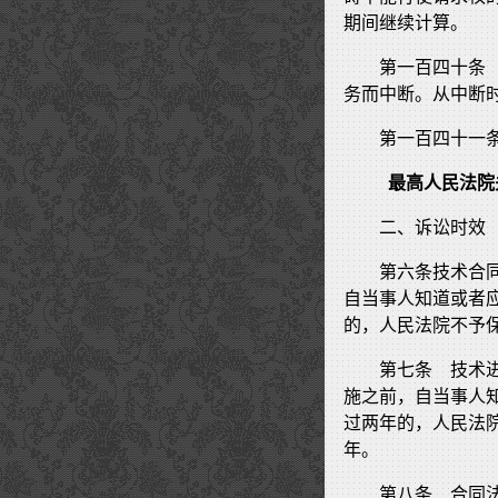
期间继续计算。
第一百四十条
务而中断。从中断
第一百四十一
最高人民法院
二、诉讼时效
第六条技术合
自当事人知道或者
的，人民法院不予
第七条 技术
施之前，自当事人
过两年的，人民法
年。
第八条 合同