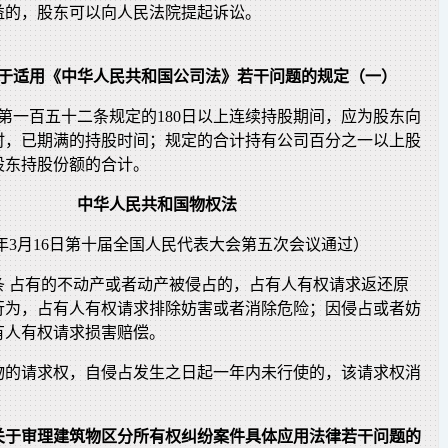
益的，股东可以向人民法院提起诉讼。
于适用《中华人民共和国公司法》若干问题的规定（一）
第一百五十二条规定的180日以上连续持股期间，应为股东向
时，已期满的持股时间；规定的合计持有公司百分之一以上股
股东持股份额的合计。
中华人民共和国物权法
07年3月16日第十届全国人民代表大会第五次会议通过）
条 占有的不动产或者动产被侵占的，占有人有权请求返还原
行为，占有人有权请求排除妨害或者消除危险；因侵占或者妨
有人有权请求损害赔偿。
物的请求权，自侵占发生之日起一年内未行使的，该请求权消
关于审理建筑物区分所有权纠纷案件具体应用法律若干问题的