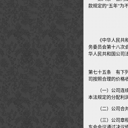
款规定的“五年”
《中华人民共
务委员会第十八次
华人民共和国公司
第七十五条 有下
司按照合理的价格
（一）公司连
本法规定的分配利
（二）公司合
（三）公司章
东会会议通过决议