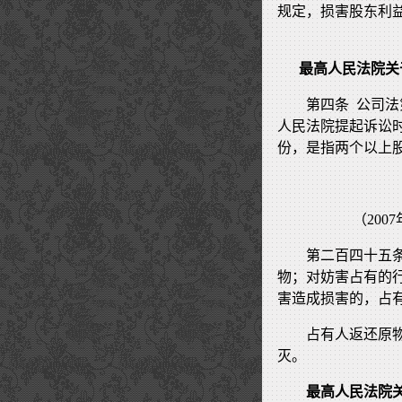
规定，损害股东利
最高人民法院关
第四条 公司法
人民法院提起诉讼
份，是指两个以上
（20
第二百四十五
物；对妨害占有的
害造成损害的，占
占有人返还原
灭。
最高人民法院