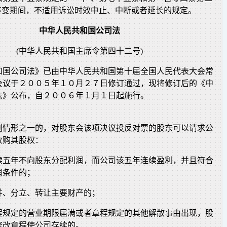
为不变期间，不适用诉讼时效中止、中断或者延长的规定。
中华人民共和国公司法
(中华人民共和国主席令第四十二号)
和国公司法》已由中华人民共和国第十届全国人民代表大会常
会议于２００５年１０月２７日修订通过，现将修订后的《中
法》公布，自２００６年１月１日起施行。
列情形之一的，对股东会该项决议投反对票的股东可以请求公
收购其股权：
续五年不向股东分配利润，而公司该五年连续盈利，并且符合
润条件的；
并、分立、转让主要财产的；
程规定的营业期限届满或者章程规定的其他解散事由出现，股
修改章程使公司存续的。