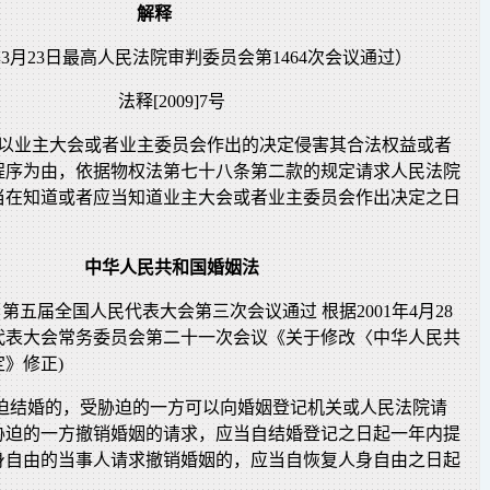
解释
9年3月23日最高人民法院审判委员会第1464次会议通过）
法释[2009]7号
主以业主大会或者业主委员会作出的决定侵害其合法权益或者
程序为由，依据物权法第七十八条第二款的规定请求人民法院
当在知道或者应当知道业主大会或者业主委员会作出决定之日
中华人民共和国婚姻法
10日第五届全国人民代表大会第三次会议通过 根据2001年4月28
代表大会常务委员会第二十一次会议《关于修改〈中华人民共
》修正)
胁迫结婚的，受胁迫的一方可以向婚姻登记机关或人民法院请
胁迫的一方撤销婚姻的请求，应当自结婚登记之日起一年内提
身自由的当事人请求撤销婚姻的，应当自恢复人身自由之日起