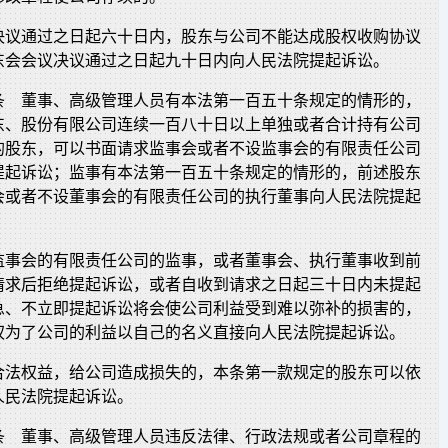
决议通过之日起六十日内，股东与公司不能达成股权收购协议
东会会议决议通过之日起九十日内向人民法院提起诉讼。
条 董事、高级管理人员有本法第一百五十条规定的情形的，
东、股份有限公司连续一百八十日以上单独或者合计持有公司
的股东，可以书面请求监事会或者不设监事会的有限责任公司
提起诉讼；监事有本法第一百五十条规定的情形的，前述股东
会或者不设董事会的有限责任公司的执行董事向人民法院提起
监事会的有限责任公司的监事，或者董事会、执行董事收到前
请求后拒绝提起诉讼，或者自收到请求之日起三十日内未提起
急、不立即提起诉讼将会使公司利益受到难以弥补的损害的，
权为了公司的利益以自己的名义直接向人民法院提起诉讼。
合法权益，给公司造成损失的，本条第一款规定的股东可以依
人民法院提起诉讼。
条 董事、高级管理人员违反法律、行政法规或者公司章程的