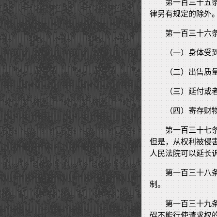
第一百三十五
律另有规定的除外
第一百三十六
（一）身体受
（二）出售质
（三）延付或
（四）寄存财
第一百三十七
但是，从权利被侵
人民法院可以延长
第一百三十八
制。
第一百三十九
碍不能行使请求权