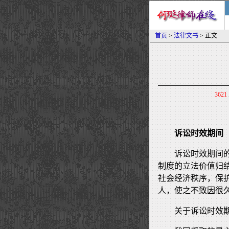
首页
>
法律文书
> 正文
3621
诉讼时效期间
诉讼时效期间
制度的立法价值归
社会经济秩序，保
人，使之不致因很
关于诉讼时效