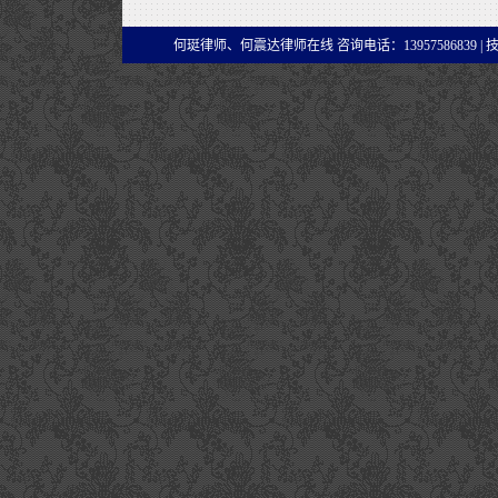
何珽律师、何震达律师在线 咨询电话：13957586839 |