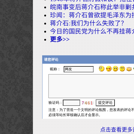
皖南事变后蒋介石称此举非剿
珍闻：蒋介石曾欲提毛泽东为
蒋介石:我们为什么失败了？
今日的国民党为什么不再挂蒋
更多>>
点击查看更多