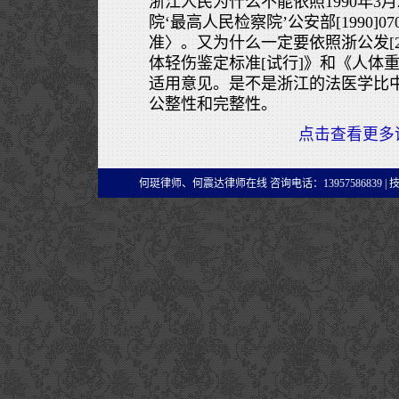
浙江人民为什么不能依照1990年3月
院‘最高人民检察院’公安部[1990]
准〉。又为什么一定要依照浙公发[2
体轻伤鉴定标准[试行]》和《人体
适用意见。是不是浙江的法医学比
公整性和完整性。
点击查看更多
何珽律师、何震达律师在线 咨询电话：13957586839 |