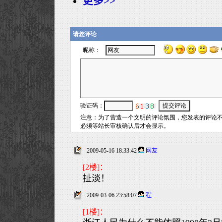
更多>>
2009-05-16 18:33:42
网友
[2楼]：
扯淡！
2009-03-06 23:58:07
程
[1楼]：