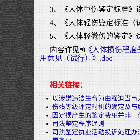
3、《人体重伤鉴定标准》
4、《人体轻伤鉴定标准（
5、《人体轻微伤的鉴定》
内容详见
《人体损伤程度
用意见（试行）》.doc
相关链接：
以涉嫌违法生育为由强迫当事
伤残等级评定时机的确定及与
因定损产生的鉴定费用并非一
司法鉴定程序通则
司法鉴定执业活动投诉处理办