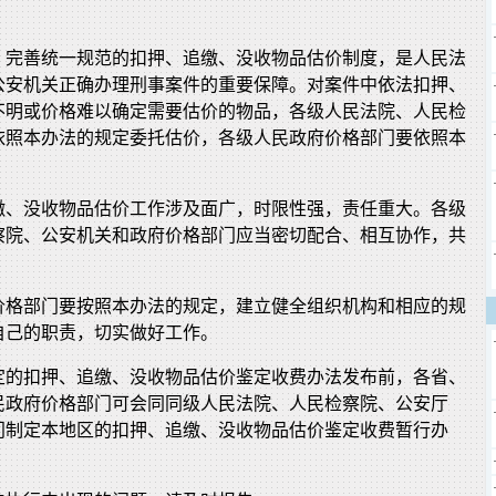
、完善统一规范的扣押、追缴、没收物品估价制度，是人民法
公安机关正确办理刑事案件的重要保障。对案件中依法扣押、
不明或价格难以确定需要估价的物品，各级人民法院、人民检
依照本办法的规定委托估价，各级人民政府价格部门要依照本
缴、没收物品估价工作涉及面广，时限性强，责任重大。各级
察院、公安机关和政府价格部门应当密切配合、相互协作，共
价格部门要按照本办法的规定，建立健全组织机构和相应的规
自己的职责，切实做好工作。
定的扣押、追缴、没收物品估价鉴定收费办法发布前，各省、
民政府价格部门可会同同级人民法院、人民检察院、公安厅
门制定本地区的扣押、追缴、没收物品估价鉴定收费暂行办