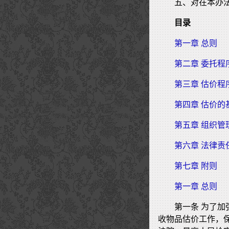
五、对在本办
目录
第一章 总则
第二章 委托程
第三章 估价程
第四章 估价的
第五章 组织管
第六章 法律责
第七章 附则
第一章 总则
第一条 为了
收物品估价工作，