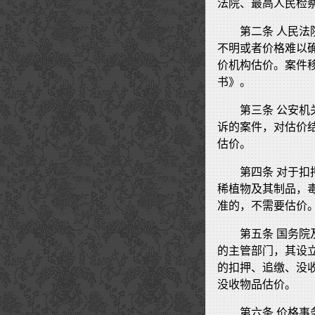
法院、最高人民检
第二条 人民
不明或者价格难以
价机构估价。案件
书》。
第三条 公安
诉的案件，对估价
估价。
第四条 对于
稀植物及其制品，
准的，不需要估价
第五条 国务
的主管部门，其设
的扣押、追缴、没
没收物品估价。
第六条 价格