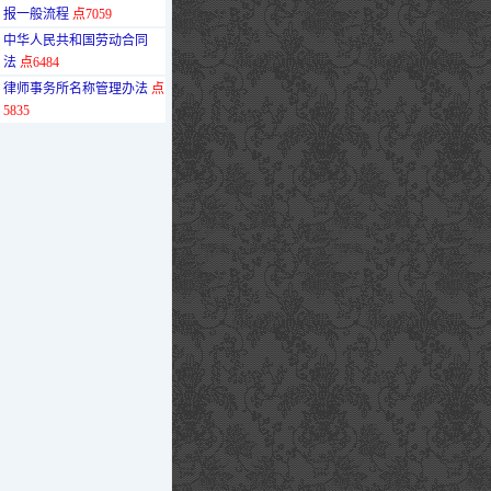
报一般流程
点7059
·
中华人民共和国劳动合同
法
点6484
·
律师事务所名称管理办法
点
5835