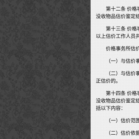
第十二条 价
没收物品估价鉴定
第十三条 价
以上估价工作人员
价格事务所估
（一）与估价
（二）与估价
正估价的。
第十四条 价
没收物品估价鉴定
括以下内容：
（一）估价范
（二）估价依