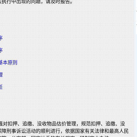
法执行中出现的问题，请及时报告。
序
序
基本原则
理
任
加强对扣押、追缴、没收物品估价管理，规范扣押、追缴、没
保障刑事诉讼活动的顺利进行，依据国家有关法律和最高人民