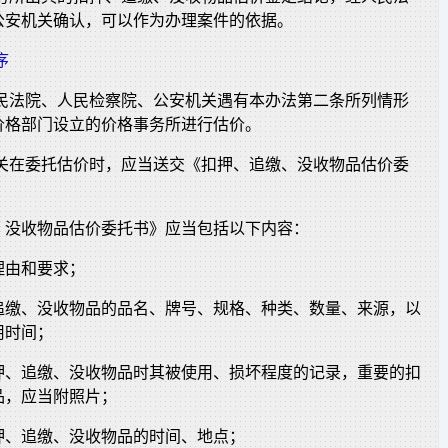
公安机关确认，可以作为办理案件的依据。
序
人民法院、人民检察院、公安机关遇有本办法第二条所列情形
价格部门设立的价格事务所进行估价。
机关在委托估价时，应当送交《扣押、追缴、没收物品估价委
、没收物品估价委托书》应当包括以下内容：
理由和要求；
追缴、没收物品的品名、牌号、规格、种类、数量、来源，以
用时间；
押、追缴、没收物品时其被使用、损坏程度的记录，重要的扣
品，应当附照片；
押、追缴、没收物品的时间、地点；