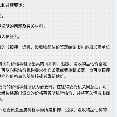
法和过程要述；
论；
要说明的问题及有关材料；
作人员签名。
具的《扣押、追缴、没收物品估价鉴定结论书》必须加盖单位
托机关对价格事务所出具的《扣押、追缴、没收物品估价鉴定
，可以向原估价机构要求补充鉴定或者重新鉴定，也可以直接
设立的价格事务所复核或者重新估价。
受委托的价格事务所认为必要时，在征得委托机关同意后，可
上级价格部门设立的价格事务所进行估价，并将有关情况书面
关。
家计划委员会直属价格事务所是扣押、追缴、没收物品估价的
。