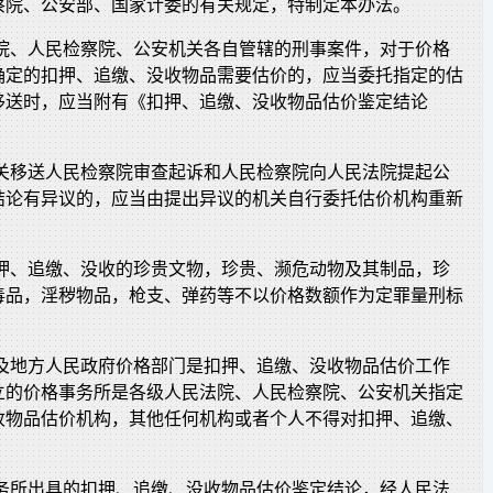
察院、公安部、国家计委的有关规定，特制定本办法。
法院、人民检察院、公安机关各自管辖的刑事案件，对于价格
确定的扣押、追缴、没收物品需要估价的，应当委托指定的估
移送时，应当附有《扣押、追缴、没收物品估价鉴定结论
机关移送人民检察院审查起诉和人民检察院向人民法院提起公
结论有异议的，应当由提出异议的机关自行委托估价机构重新
扣押、追缴、没收的珍贵文物，珍贵、濒危动物及其制品，珍
毒品，淫秽物品，枪支、弹药等不以价格数额作为定罪量刑标
。
院及地方人民政府价格部门是扣押、追缴、没收物品估价工作
立的价格事务所是各级人民法院、人民检察院、公安机关指定
收物品估价机构，其他任何机构或者个人不得对扣押、追缴、
事务所出具的扣押、追缴、没收物品估价鉴定结论，经人民法