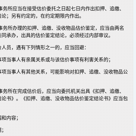
格事务所应当在接受估价委托之日起七日内作出扣押、追缴、
结论；另有约定的，在约定期限内作出。
格事务所办理的扣押、追缴、没收物品估价鉴定，应当由两名
共同承办，出具的估价鉴定结论，必须经过内部审议。
价人员，遇有下列情形之一的，应当回避：
事项当事人有亲属关系或与该估价事项有利害关系的；
事项当事人有其他关系，可能影响对扣押、追缴、没收物品公
格事务所在完成估价后，应当向委托机关出具《扣押、追缴、
结论书》。《扣押、追缴、没收物品估价鉴定结论书》应当包
围和内容；
据；