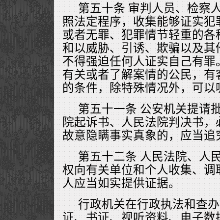
第五十条 审判人员、检察
照法定程序，收集能够证实犯
或者无罪、犯罪情节轻重的各
和以威胁、引诱、欺骗以及其
不得强迫任何人证实自己有罪
有关或者了解案情的公民，有
的条件，除特殊情况外，可以
第五十一条 公安机关提请
院起诉书、人民法院判决书，
故意隐瞒事实真象的，应当追
第五十二条 人民法院、人
权向有关单位和个人收集、调
人应当如实提供证据。
行政机关在行政执法和查办
证、书证、视听资料、电子数