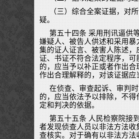
（三）综合全案证据，对所
疑。
第五十四条 采用刑讯逼供
嫌疑人、被告人供述和采用暴
集的证人证言、被害人陈述，
证、书证不符合法定程序，可
的，应当予以补正或者作出合
作出合理解释的，对该证据应
在侦查、审查起诉、审判时
的，应当依法予以排除，不得
定和判决的依据。
第五十五条 人民检察院接
者发现侦查人员以非法方法收
查核实。对于确有以非法方法