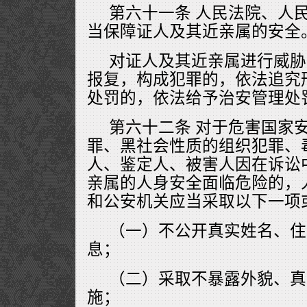
第六十一条 人民法院、人
当保障证人及其近亲属的安全
对证人及其近亲属进行威胁
报复，构成犯罪的，依法追究
处罚的，依法给予治安管理处
第六十二条 对于危害国家
罪、黑社会性质的组织犯罪、
人、鉴定人、被害人因在诉讼
亲属的人身安全面临危险的，
和公安机关应当采取以下一项
（一）不公开真实姓名、住
息；
（二）采取不暴露外貌、真
施；