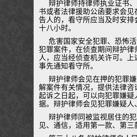
辩护律师持律师执业证书、
书或者法律援助公函要求会见
告人的，看守所应当及时安排
十八小时。
危害国家安全犯罪、恐怖活
犯罪案件，在侦查期间辩护律
人，应当经侦查机关许可。上
事先通知看守所。
辩护律师会见在押的犯罪嫌
解案件有关情况，提供法律咨
起诉之日起，可以向犯罪嫌疑
据。辩护律师会见犯罪嫌疑人
辩护律师同被监视居住的犯
见、通信，适用第一款、第三