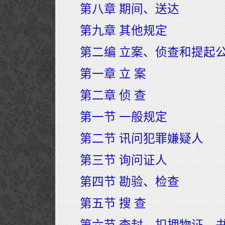
第八章 期间、送达
第九章 其他规定
第二编 立案、侦查和提起
第一章 立 案
第二章 侦 查
第一节 一般规定
第二节 讯问犯罪嫌疑人
第三节 询问证人
第四节 勘验、检查
第五节 搜 查
第六节 查封、扣押物证、