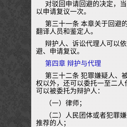
对驳回申请回避的决定，当
以申请复议一次。
第三十一条 本章关于回避
翻译人员和鉴定人。
辩护人、诉讼代理人可以依
避、申请复议。
第四章 辩护与代理
第三十二条 犯罪嫌疑人、
权以外，还可以委托一至二人
可以被委托为辩护人：
（一）律师；
（二）人民团体或者犯罪嫌
推荐的人；