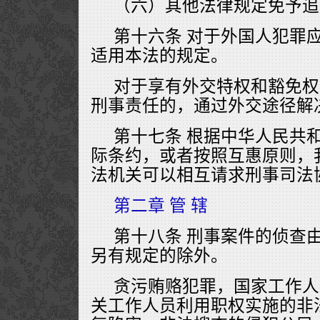
（六）其他法律规定免予追
第十六条 对于外国人犯罪
适用本法的规定。
对于享有外交特权和豁免权
刑事责任的，通过外交途径解
第十七条 根据中华人民共
际条约，或者按照互惠原则，
法机关可以相互请求刑事司法
第二章 管 辖
第十八条 刑事案件的侦查
另有规定的除外。
贪污贿赂犯罪，国家工作人
关工作人员利用职权实施的非