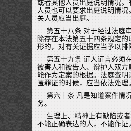
或者其他人员出庭说明情况。
人员也可以要求出庭说明情况
关人员应当出庭。
第五十八条 对于经过法庭
除存在本法第五十四条规定的
形的，对有关证据应当予以排
第五十九条 证人证言必须
被害人和被告人、辩护人双方
能作为定案的根据。法庭查明
匿罪证的时候，应当依法处理
第六十条 凡是知道案件情
务。
生理上、精神上有缺陷或者
不能正确表达的人，不能作证