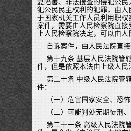
复陷害、非法搜查的侵犯公民
犯公民民主权利的犯罪，由人
于国家机关工作人员利用职权
案件，需要由人民检察院直接
上人民检察院决定，可以由人
自诉案件，由人民法院直接
第十九条 基层人民法院管
件，但是依照本法由上级人民
第二十条 中级人民法院管
件：
（一）危害国家安全、恐怖
（二）可能判处无期徒刑、
第二十一条 高级人民法院