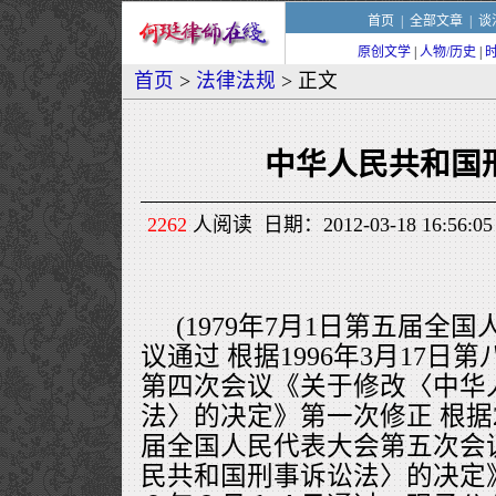
首页
|
全部文章
|
谈
原创文学
|
人物/历史
|
首页
>
法律法规
> 正文
中华人民共和国
2262
人阅读 日期：2012-03-18 16:5
(1979年7月1日第五届全
议通过 根据1996年3月17
第四次会议《关于修改〈中华
法〉的决定》第一次修正 根据2
届全国人民代表大会第五次会
民共和国刑事诉讼法〉的决定