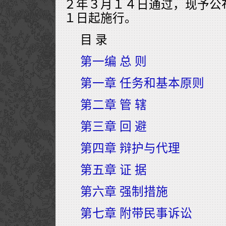
２年３月１４日通过，现予公
１日起施行。
目 录
第一编 总 则
第一章 任务和基本原则
第二章 管 辖
第三章 回 避
第四章 辩护与代理
第五章 证 据
第六章 强制措施
第七章 附带民事诉讼