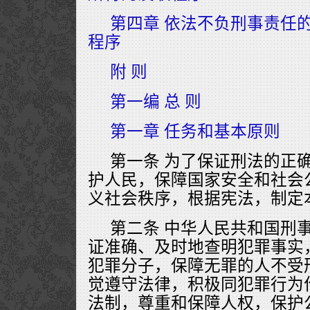
第四章 依法不负刑事责任
程序
附 则
第一编 总 则
第一章 任务和基本原则
第一条 为了保证刑法的正
护人民，保障国家安全和社会
义社会秩序，根据宪法，制定
第二条 中华人民共和国刑
证准确、及时地查明犯罪事实
犯罪分子，保障无罪的人不受
觉遵守法律，积极同犯罪行为
法制，尊重和保障人权，保护