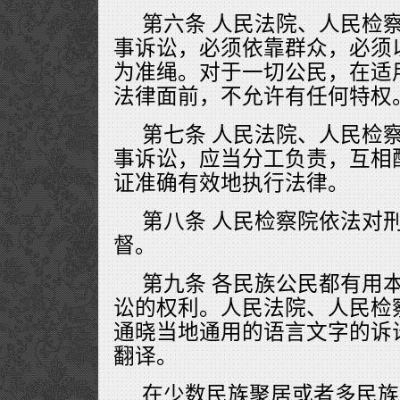
第六条 人民法院、人民检
事诉讼，必须依靠群众，必须
为准绳。对于一切公民，在适
法律面前，不允许有任何特权
第七条 人民法院、人民检
事诉讼，应当分工负责，互相
证准确有效地执行法律。
第八条 人民检察院依法对
督。
第九条 各民族公民都有用
讼的权利。人民法院、人民检
通晓当地通用的语言文字的诉
翻译。
在少数民族聚居或者多民族