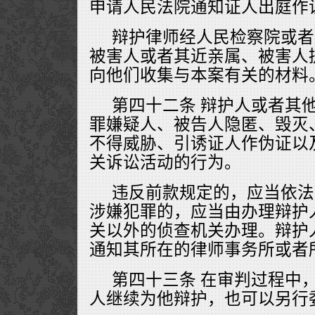
申请人民法院通知证人出庭作
辩护律师经人民检察院或者
被害人或者其近亲属、被害人
向他们收集与本案有关的材料
第四十二条 辩护人或者其
罪嫌疑人、被告人隐匿、毁灭
不得威胁、引诱证人作伪证以
关诉讼活动的行为。
违反前款规定的，应当依法
涉嫌犯罪的，应当由办理辩护
关以外的侦查机关办理。辩护
通知其所在的律师事务所或者
第四十三条 在审判过程中
人继续为他辩护，也可以另行