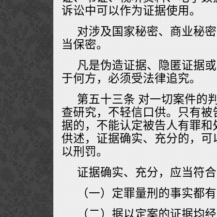
诉讼中可以作为证据使用。
对涉及国家秘密、商业秘密
当保密。
凡是伪造证据、隐匿证据或
于何方，必须受法律追究。
第五十三条 对一切案件的
查研究，不轻信口供。只有被
据的，不能认定被告人有罪和
供述，证据确实、充分的，可
以刑罚。
证据确实、充分，应当符合
（一）定罪量刑的事实都有
（二）据以定案的证据均经