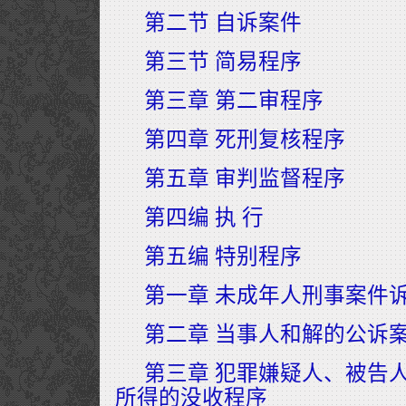
第二节 自诉案件
第三节 简易程序
第三章 第二审程序
第四章 死刑复核程序
第五章 审判监督程序
第四编 执 行
第五编 特别程序
第一章 未成年人刑事案件
第二章 当事人和解的公诉
第三章 犯罪嫌疑人、被告
所得的没收程序