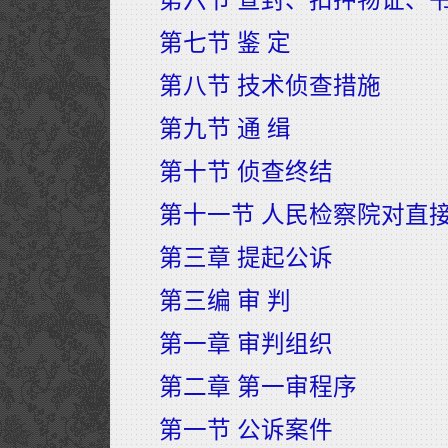
第七节 鉴 定
第八节 技术侦查措施
第九节 通 缉
第十节 侦查终结
第十一节 人民检察院对直
第三章 提起公诉
第三编 审 判
第一章 审判组织
第二章 第一审程序
第一节 公诉案件