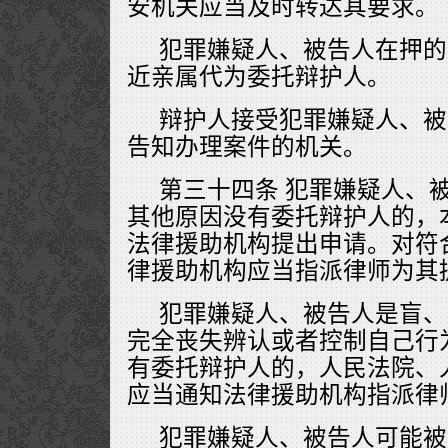
安机关应当及时转达其要求。
犯罪嫌疑人、被告人在押的
近亲属代为委托辩护人。
辩护人接受犯罪嫌疑人、被
告知办理案件的机关。
第三十四条 犯罪嫌疑人、
其他原因没有委托辩护人的，
法律援助机构提出申请。对符
律援助机构应当指派律师为其
犯罪嫌疑人、被告人是盲、
完全丧失辨认或者控制自己行
有委托辩护人的，人民法院、
应当通知法律援助机构指派律
犯罪嫌疑人、被告人可能被